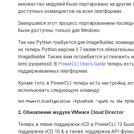
множество модулей было портировано на другие п
доступных командлетов на всех платформах.
Завершился этот процесс портированием последних
были доступны только для Windows.
Так как Python требуется для ImageBuilder, коман
но теперь Python версии 3.7 является обязатель
ImageBuilder. Также вам потребуется установить и 
lxml, pyopenssl). В
PowerCLI User’s Guide
теперь есть
поддерживаемых платформах.
Кроме того, в PowerCLI теперь есть настройка, к
использовать следующую команду:
Set-PowerCLIConfiguration -PytonPath "<path to the Pyth
2. Обновление модуля VMware Cloud Director
Теперь в плане поддержки vCD в PowerCLI 13 был
поддержка vCD 10.4, а также поддержка API-функци