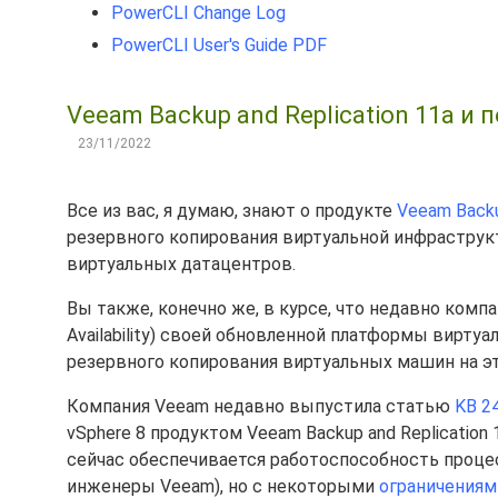
PowerCLI Change Log
PowerCLI User's Guide PDF
Veeam Backup and Replication 11a и
23/11/2022
Все из вас, я думаю, знают о продукте
Veeam Backu
резервного копирования виртуальной инфраструк
виртуальных датацентров.
Вы также, конечно же, в курсе, что недавно комп
Availability) своей обновленной платформы вирту
резервного копирования виртуальных машин на э
Компания Veeam недавно выпустила статью
KB 2
vSphere 8 продуктом Veeam Backup and Replication 
сейчас обеспечивается работоспособность процес
инженеры Veeam), но с некоторыми
ограничениям