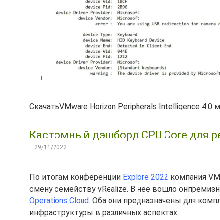
СкачатьVMware Horizon Peripherals Intelligence 4.0
Кастомный дэшборд CPU Core для ре
29/11/2022
По итогам конференции
Explore 2022
компания VM
смену семейству vRealize. В нее вошло онпреми
Operations Cloud
. Оба они предназначены для комп
инфраструктуры в различных аспектах.