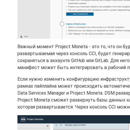
Важный момент Project Moneta - это то, что он буд
развертываемая через консоль CCI, будет генери
сохраняться в аккаунте GitHub или GitLab. Для не
манифест может быть интегрировать в рабочий п
Если нужно изменить конфигурацию инфраструктур
рамках пайплайна может происходить автоматиче
Data Services Manager и Project Moneta. DSM раз
Project Moneta сможет развернуть базы данных ка
которая развертывается. Через консоль CCI мож