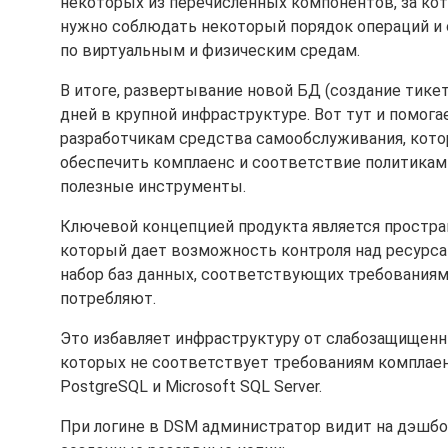
некоторых из перечисленных компонентов, за ко
нужно соблюдать некоторый порядок операций и 
по виртуальным и физическим средам.
В итоге, развертывание новой БД (создание тикет
дней в крупной инфраструктуре. Вот тут и помогае
разработчикам средства самообслуживания, кото
обеспечить комплаенс и соответствие политикам 
полезные инструменты.
Ключевой концепцией продукта является пространс
который дает возможность контроля над ресурса
набор баз данных, соответствующих требованиям 
потребляют.
Это избавляет инфраструктуру от слабозащищенны
которых не соответствует требованиям комплае
PostgreSQL и Microsoft SQL Server.
При логине в DSM администратор видит на дэшбо