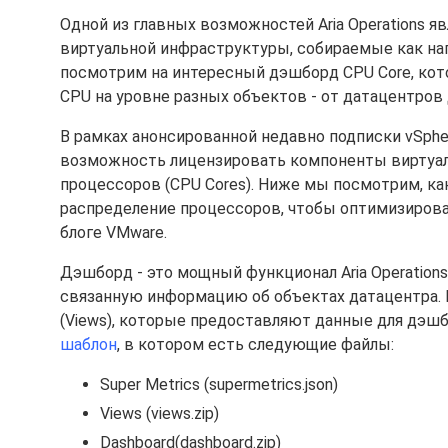
Одной из главных возможностей Aria Operations
виртуальной инфраструктуры, собираемые как на
посмотрим на интересный дэшборд CPU Core, ко
CPU на уровне разных объектов - от датацентров 
В рамках анонсированной недавно подписки vSph
возможность лицензировать компоненты виртуальн
процессоров (CPU Cores). Ниже мы посмотрим, ка
распределение процессоров, чтобы оптимизирова
блоге VMware.
Дэшборд - это мощный функционал Aria Operation
связанную информацию об объектах датацентра. М
(Views), которые предоставляют данные для дэшбо
шаблон
, в котором есть следующие файлы:
Super Metrics (supermetrics.json)
Views (views.zip)
Dashboard(dashboard.zip)