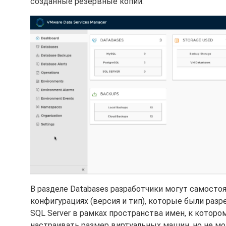
созданные резервные копии:
В разделе Databases разработчики могут самостоя
конфигурациях (версия и тип), которые были ра
SQL Server в рамках пространства имен, к которо
настраивать размер виртуальных машин, но не мо