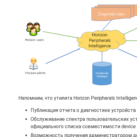
Напомним, что утилита Horizon Peripherals Intelli
Публикация отчета о диагностике устройств
Обслуживание спектра пользовательских ус
официального списка совместимости device co
Возможность получения администратором до