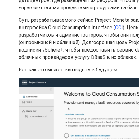
датацентров, где размещены их ресурсы. Чтобы
управляет всеми продуктами и ресурсами на базе
Суть разрабатываемого сейчас Project Moneta зак
интерфейса Cloud Consumption Interface (
CCI
). Цел
разработчиков и администраторов, чтобы они пол
(онпремизной и облачной). Долгосрочная цель Proj
подписки vSphere+, чтобы предоставить сервис dat
облачных провайдеров услугу DBaaS в их облаках.
Вот как это может выглядеть в будущем: