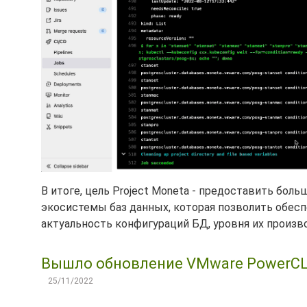
В итоге, цель Project Moneta - предоставить бо
экосистемы баз данных, которая позволить обес
актуальность конфигураций БД, уровня их произв
Вышло обновление VMware PowerCLI 
25/11/2022