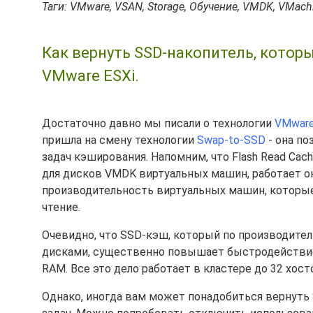
Таги: VMware, VSAN, Storage, Обучение, VMDK, VMachi
Как вернуть SSD-накопитель, которы
VMware ESXi.
Достаточно давно мы писали о технологии
VMware
пришла на смену технологии
Swap-to-SSD
- она по
задач кэширования. Напомним, что Flash Read Ca
для дисков VMDK виртуальных машин, работает он
производительность виртуальных машин, которые
чтение.
Очевидно, что SSD-кэш, который по производите
дисками, существенно повышает быстродействие 
RAM. Все это дело работает в кластере до 32 хосто
Однако, иногда вам может понадобиться вернуть S