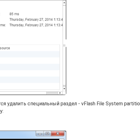
 удалить специальный раздел - vFlash File System partitio
у: