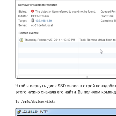
Чтобы вернуть диск SSD снова в строй понадобится
этого нужно сначала его найти. Выполняем команд
ls /vmfs/devices/disks