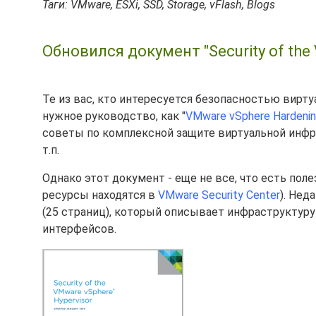
Таги: VMware, ESXi, SSD, Storage, vFlash, Blogs
Обновился документ "Security of the 
Те из вас, кто интересуется безопасностью вирт
нужное руководство, как "
VMware vSphere Hardenin
советы по комплексной защите виртуальной инфр
т.п.
Однако этот документ - еще не все, что есть пол
ресурсы находятся в
VMware Security Center
). Нед
(25 страниц), который описывает инфраструктуру
интерфейсов.