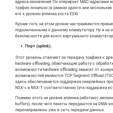
адреса назначения. Он оперирует MAC-адресами ис
трафик локально (в рамках одного или нескольких
его к уровню аплинка хоста ESXi.
Кроме того, на этом уровне настраиваются правил
подключенными к данному коммутатору. Ну и на 
безопасности для всего виртуального коммутатор
Порт (uplink).
Этот уровень отвечает за передачу трафика к др
hardware offloading, облегчающие работу с обрабо
возможности hardware offloading зависят от конк
возможностей являются TCP Segment Offload (TSO), 
здесь обеспечивается поддержка оверлейных про
NSX-v и NSX-T соответственно (эта поддержка ес
Помимо этого на уровне аплинка работают механи
buffers), после чего пакеты передаются на DMA-
перенаправлены уже в сеть передачи данных.