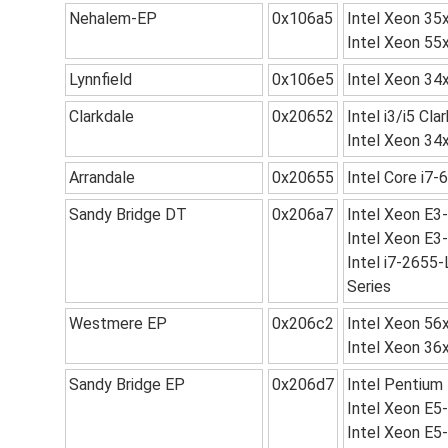
Nehalem-EP
0x106a5
Intel Xeon 35x
Intel Xeon 55
Lynnfield
0x106e5
Intel Xeon 34x
Clarkdale
0x20652
Intel i3/i5 Cla
Intel Xeon 34x
Arrandale
0x20655
Intel Core i7
Sandy Bridge DT
0x206a7
Intel Xeon E3
Intel Xeon E3
Intel i7-2655-
Series
Westmere EP
0x206c2
Intel Xeon 56x
Intel Xeon 36
Sandy Bridge EP
0x206d7
Intel Pentium 
Intel Xeon E5
Intel Xeon E5