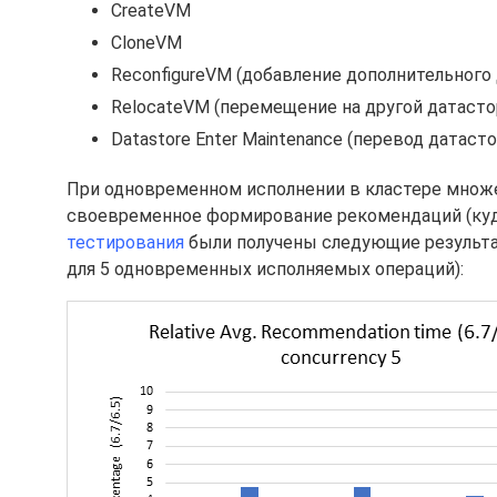
CreateVM
CloneVM
ReconfigureVM (добавление дополнительного 
RelocateVM (перемещение на другой датасто
Datastore Enter Maintenance (перевод датас
При одновременном исполнении в кластере множ
своевременное формирование рекомендаций (куда 
тестирования
были получены следующие результа
для 5 одновременных исполняемых операций):