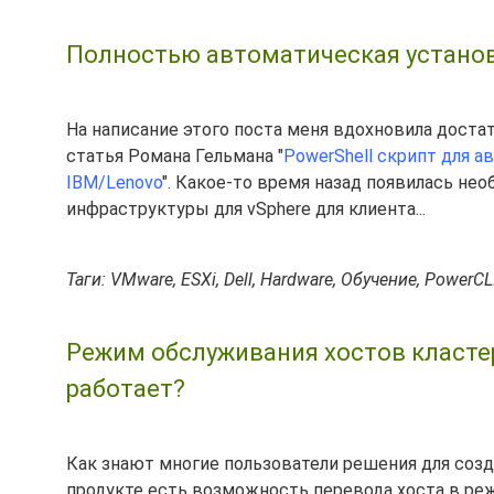
Полностью автоматическая установка
На написание этого поста меня вдохновила доста
статья Романа Гельмана "
PowerShell скрипт для а
IBM/Lenovo
". Какое-то время назад появилась н
инфраструктуры для vSphere для клиента...
Таги: VMware, ESXi, Dell, Hardware, Обучение, PowerCL
Режим обслуживания хостов кластер
работает?
Как знают многие пользователи решения для соз
продукте есть возможность перевода хоста в реж