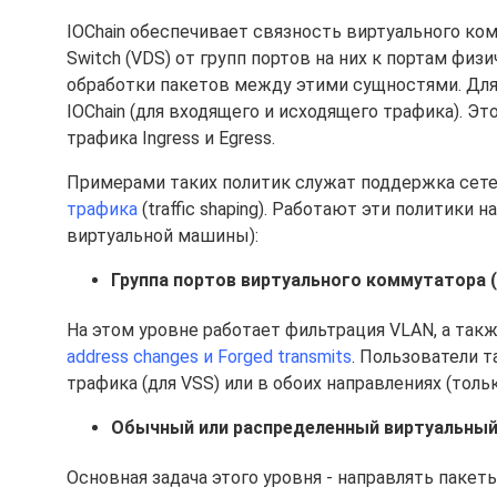
IOChain обеспечивает связность виртуального комму
Switch (VDS) от групп портов на них к портам физ
обработки пакетов между этими сущностями. Для
IOChain (для входящего и исходящего трафика). Э
трафика Ingress и Egress.
Примерами таких политик служат поддержка сете
трафика
(traffic shaping). Работают эти политики 
виртуальной машины):
Группа портов виртуального коммутатора (p
На этом уровне работает фильтрация VLAN, а такж
address changes и Forged transmits
. Пользователи 
трафика (для VSS) или в обоих направлениях (тольк
Обычный или распределенный виртуальный 
Основная задача этого уровня - направлять пакет