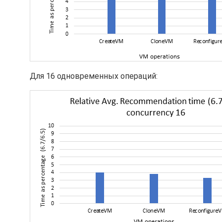
Для 16 одновременных операций: