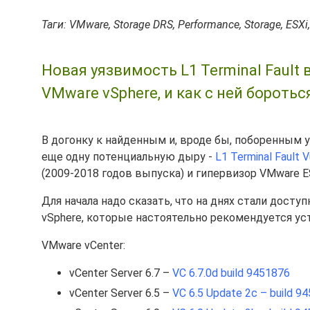
Таги: VMware, Storage DRS, Performance, Storage, ESXi,
Новая уязвимость L1 Terminal Fault в
VMware vSphere, и как с ней боротьс
В догонку к найденным и, вроде бы, поборенным
еще одну потенциальную дыру -
L1 Terminal Fault Vu
(2009-2018 годов выпуска) и гипервизор VMware E
Для начала надо сказать, что на днях стали дост
vSphere, которые настоятельно рекомендуется ус
VMware vCenter:
vCenter Server 6.7 –
VC 6.7.0d build 9451876
vCenter Server 6.5 –
VC 6.5 Update 2c – build 9