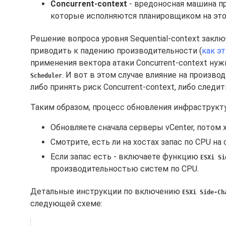
Concurrent-context
- вредоносная машина пр
которые исполняются планировщиком на это
Решение вопроса уровня Sequential-context закл
приводить к падению производительности (
как эт
применения вектора атаки Concurrent-context ну
. И вот в этом случае влияние на произ
Scheduler
либо принять риск Concurrent-context, либо след
Таким образом, процесс обновления инфраструкт
Обновляете сначала серверы vCenter, потом 
Смотрите, есть ли на хостах запас по CPU н
Если запас есть - включаете функцию
ESXi Si
производительностью систем по CPU.
Детальные инструкции по включению
ESXi Side-Ch
следующей схеме: