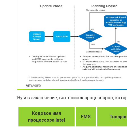
Ну и в заключение, вот список процессоров, котор
Кодовое имя
FMS
Товарно
процессора Intel