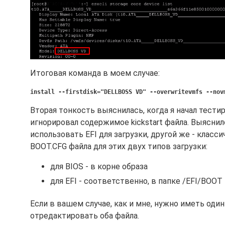
Итоговая команда в моем случае:
install --firstdisk="DELLBOSS VD" --overwritevmfs --nov
Вторая тонкость выяснилась, когда я начал тести
игнорировал содержимое kickstart файла. Выясни
использовать EFI для загрузки, другой же - класс
BOOT.CFG файла для этих двух типов загрузки:
для BIOS - в корне образа
для EFI - соответственно, в папке /EFI/BOOT
Если в вашем случае, как и мне, нужно иметь один 
отредактировать оба файла.