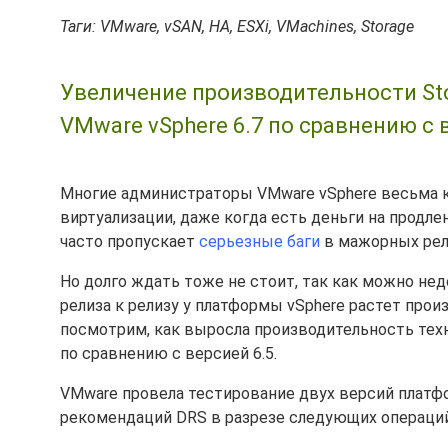
Таги: VMware, vSAN, HA, ESXi, VMachines, Storage
Увеличение производительности Sto
VMware vSphere 6.7 по сравнению с в
Многие администраторы VMware vSphere весьма 
виртуализации, даже когда есть деньги на продле
часто пропускает
серьезные баги
в мажорных рели
Но долго ждать тоже не стоит, так как можно не
релиза к релизу у платформы vSphere растет прои
посмотрим, как выросла производительность техн
по сравнению с версией 6.5.
VMware провела тестирование двух версий платф
рекомендаций DRS в разрезе следующих операций