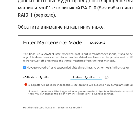
данных, которые будут проведены в процессе вык
машины:
vm01
с политикой
RAID-0
(без избыточны
RAID-1
(зеркало).
Обратите внимание на картинку ниже: