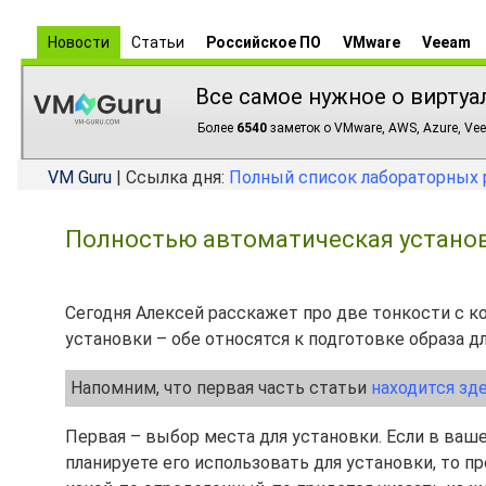
Новости
Статьи
Российское ПО
VMware
Veeam
Все самое нужное о виртуа
Более
6540
заметок о VMware, AWS, Azure, Vee
VM Guru
| Ссылка дня:
Полный список лабораторных 
Полностью автоматическая установка
Сегодня Алексей расскажет про две тонкости с 
установки – обе относятся к подготовке образа дл
Напомним, что первая часть статьи
находится зд
Первая – выбор места для установки. Если в ваш
планируете его использовать для установки, то пр