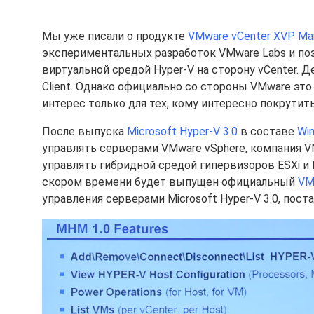
Мы уже писали о продукте
VMware vCenter XVP Man
экспериментальных разработок VMware Labs и по
виртуальной средой Hyper-V на сторону vCenter. Де
Client. Однако официально со стороны VMware эт
интерес только для тех, кому интересно покрутит
После выпуска
Microsoft Hyper-V 3.0
в составе
Wi
управлять серверами VMware vSphere, компания V
управлять гибридной средой гипервизоров ESXi и H
скором времени будет выпущен официальный
VM
управления серверами Microsoft Hyper-V 3.0, поста