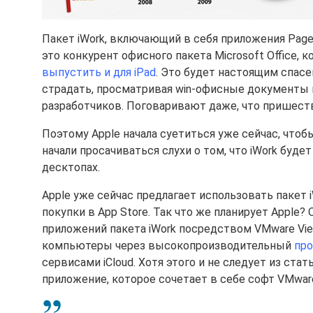
Пакет iWork, включающий в себя приложения Pages
это конкурент офисного пакета Microsoft Office,
выпустить и для iPad
. Это будет настоящим спасе
страдать, просматривая win-офисные документы 
разработчиков. Поговаривают даже, что пришестви
Поэтому Apple начала суетиться уже сейчас, чтоб
начали просачиваться слухи о том, что iWork будет
десктопах.
Apple уже сейчас предлагает использовать пакет 
покупки в App Store. Так что же планирует Apple?
приложений пакета iWork посредством VMware Vie
компьютеры через высокопроизводительный
про
сервисами iCloud. Хотя этого и не следует из стат
приложение, которое сочетает в себе софт VMware