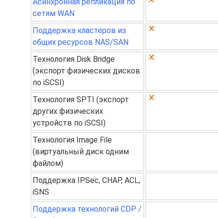
Асинхронная репликация по
сетям WAN
Поддержка кластеров из
общих ресурсов NAS/SAN
Технология Disk Bridge
(экспорт физических дисков
по iSCSI)
Технология SPTI (экспорт
других физических
устройств по iSCSI)
Технология Image File
(виртуальный диск одним
файлом)
Поддержка IPSec, CHAP, ACL,
iSNS
Поддержка технологий CDP /