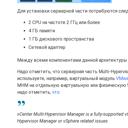
Для установки серверной части потребуются сл
2 CPU на частоте 2 ГГц или более
4 ГБ памяти
1 ГБ дискового пространства
Сетевой адаптер
Между всеми компонентами данной архитектуры 
Надо отметить, что серверная часть Multi-Hypervi
используете, например, виртуальный модуль
VMwar
MHM на отдельную виртуальную или физическую Wi
надо отметить,
что
:
vCenter Multi-Hypervisor Manager is a fully-supported vC
Hypervisor Manager or vSphere related issues