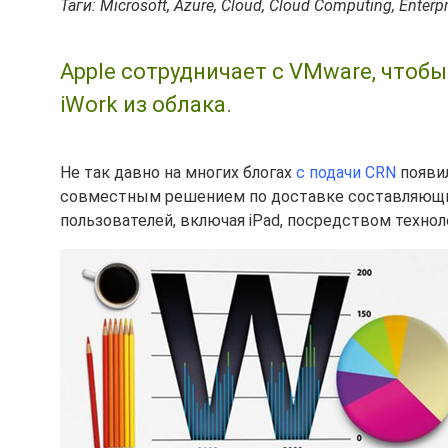
Таги: Microsoft, Azure, Cloud, Cloud Computing, Enterp
Apple сотрудничает с VMware, чтоб
iWork из облака.
Не так давно на многих блогах
с подачи CRN
появил
совместным решением по доставке составляющих 
пользователей, включая iPad, посредством технол