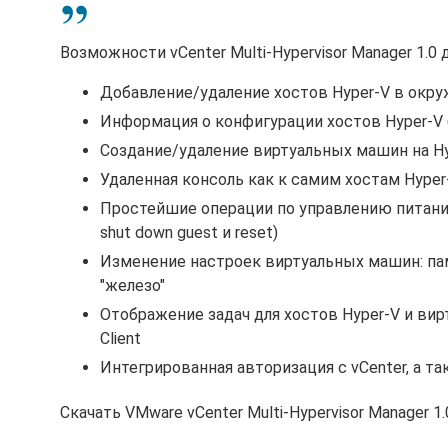
Возможности vCenter Multi-Hypervisor Manager 1.0 
Добавление/удаление хостов Hyper-V в окру
Информация о конфигурации хостов Hyper-V (p
Создание/удаление виртуальных машин на H
Удаленная консоль как к самим хостам Hyper
Простейшие операции по управлению питанием
shut down guest и reset)
Изменение настроек виртуальных машин: пам
"железо"
Отображение задач для хостов Hyper-V и вир
Client
Интегрированная авторизация с vCenter, а т
Скачать VMware vCenter Multi-Hypervisor Manager 