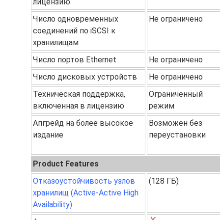
лицензию
Число одновременных
Не ограничено
соединений по iSCSI к
хранилищам
Число портов Ethernet
Не ограничено
Число дисковых устройств
Не ограничено
Техническая поддержка,
Ограниченный
включенная в лицензию
режим
Апгрейд на более высокое
Возможен без
издание
переустановки
Product Features
Отказоустойчивость узлов
(128 ГБ)
хранилищ (Active-Active High
Availability)