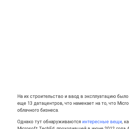
На их строительство и ввод в эксплуатацию было 
еще 13 датацентров, что намекает на то, что Mic
облачного бизнеса.
Однако тут обнаруживаются
интересные вещи
, к
Microsoft TechEd, проходившей в июне 2012 года