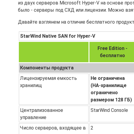
из двух серверов Microsoft Hyper-V на основе про
было - серверы под СХД или лицензии. Можно взят
Давайте взглянем на отличие бесплатного продукт
StarWind Native SAN for Hyper-V
Free Edition -
бесплатно
Компоненты продукта
Лицензируемая емкость
Не ограничена
хранилищ
(HA-хранилище
ограничено
размером 128 ГБ)
Централизованное
StarWind Console
управление
Число серверов, входящее в
2