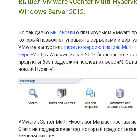
Вышел VMware vCenter Multi-Hypervi
Windows Server 2012.
Не так давно
мы писали
о планируемом VMware про
который позволяет управлять серверами и вирту
VMware выпустила
первую версию плагина Multi-H
Hyper-V 3.0
в Windows Server 2012 (конечно же - п
продукты без поддержки последних версий). Одна
новый Hyper-V.
VMware vCenter Multi-Hypervisor Manager поставляе
Client не поддерживается), который предоставляет
следующих ОС: