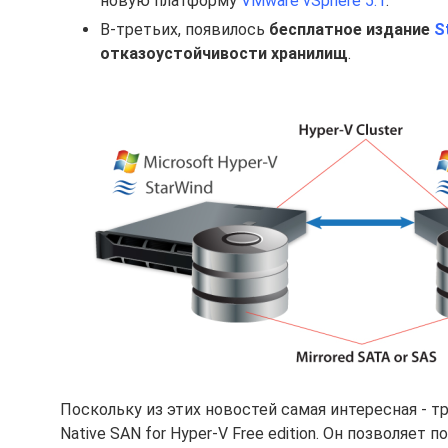
новую платформу
VMware vSphere 5.1
.
В-третьих, появилось
бесплатное издание
S
отказоустойчивости хранилищ
.
Поскольку из этих новостей самая интересная - т
Native SAN for Hyper-V Free edition. Он позволяе