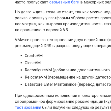
часто пропускает
серьезные баги
в мажорных рели
Но долго ждать тоже не стоит, так как можно не
релиза к релизу у платформы vSphere растет прои
посмотрим, как выросла производительность техн
по сравнению с версией 6.5.
VMware провела тестирование двух версий платф
рекомендаций DRS в разрезе следующих операций
CreateVM
CloneVM
ReconfigureVM (добавление дополнительного 
RelocateVM (перемещение на другой датасто
Datastore Enter Maintenance (перевод датас
При одновременном исполнении в кластере множ
своевременное формирование рекомендаций (куда 
тестирования
были получены следующие результа