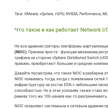
Таги: VMware, vSphere, vGPU, NVIDIA, Performance, ML
Что такое и как работает Network I/O
Не все администраторы платформы виртуализации
(NIOC)
. Причина проста - функции механизма рег
трафика на стороне vSphere Distributed Switch (vDS
правило, приобретают большие и средние компан
Давайте посмотрим, что такое NIOC и разберем э
NIOC появилась тогда, когда с появлением сетей 
инфраструктуру на хостах ESXi с небольшим чис
способностью. Но в этих условиях также стало яс
рамках того же 10G-канала как-то разграничивать.
NIOC позволяет системным и сетевым админист