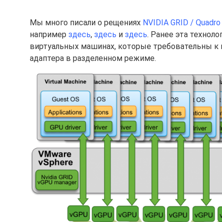
Мы много писали о рещениях
NVIDIA GRID / Quadr
например
здесь
,
здесь
и
здесь
. Ранее эта технол
виртуальных машинах, которые требовательны к 
адаптера в разделенном режиме.