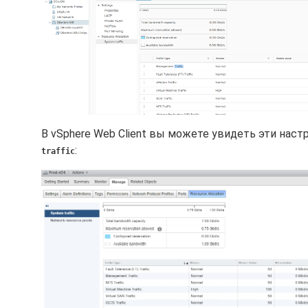
В vSphere Web Client вы можете увидеть эти наст
:
traffic