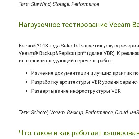
Таги: StarWind, Storage, Performance
Нагрузочное тестирование Veeam Ba
Весной 2018 года Selectel запустил услугу резерв
Veeam® Backup&Replication™ (далее VBR). К реали
выполнили следующий перечень работ:
Изучение документации и лучших практик п
Разработку архитектуры VBR уровня сервис
Развертывание инфраструктуры VBR
Таги: Selectel, Veeam, Backup, Performance, Cloud, IaaS
Что такое и как работает кэшировани