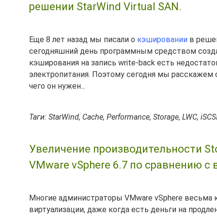
решении StarWind Virtual SAN.
Еще 8 лет назад мы писали о
кэшировании
в реше
сегодняшний день программным средством созда
кэширования на запись write-back есть недостат
электропитания. Поэтому сегодня мы расскажем о т
чего он нужен...
Таги: StarWind, Cache, Performance, Storage, LWC, iSCS
Увеличение производительности Sto
VMware vSphere 6.7 по сравнению с в
Многие администраторы VMware vSphere весьма 
виртуализации, даже когда есть деньги на продле