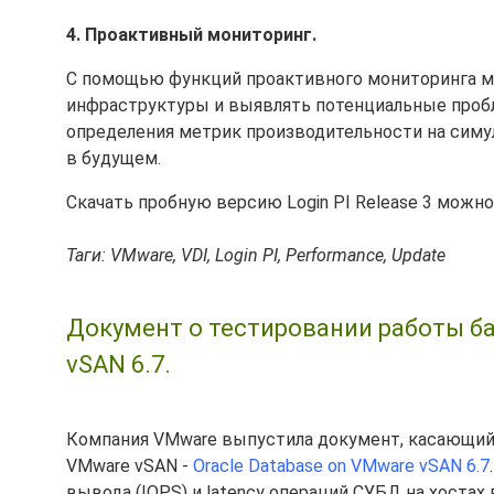
4. Проактивный мониторинг.
С помощью функций проактивного мониторинга м
инфраструктуры и выявлять потенциальные пробл
определения метрик производительности на симу
в будущем.
Скачать пробную версию Login PI Release 3 можн
Таги: VMware, VDI, Login PI, Performance, Update
Документ о тестировании работы баз
vSAN 6.7.
Компания VMware выпустила документ, касающийс
VMware vSAN -
Oracle Database on VMware vSAN 6.7
вывода (IOPS) и latency операций СУБД на хостах в