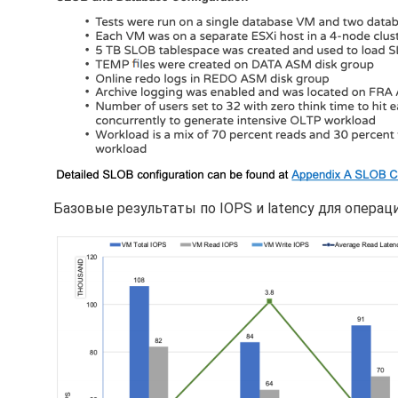
Базовые результаты по IOPS и latency для операци