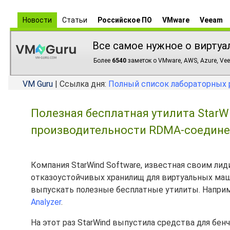
Новости
Статьи
Российское ПО
VMware
Veeam
Все самое нужное о виртуа
Более
6540
заметок о VMware, AWS, Azure, Vee
VM Guru
| Ссылка дня:
Полный список лабораторных 
Полезная бесплатная утилита StarWi
производительности RDMA-соедине
Компания StarWind Software, известная своим 
отказоустойчивых хранилищ для виртуальных маши
выпускать полезные бесплатные утилиты. Наприм
Analyzer
.
На этот раз StarWind выпустила средства для бе