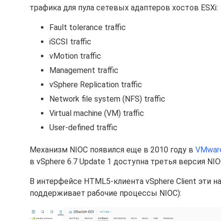
трафика для пула сетевых адаптеров хостов ESXi:
Fault tolerance traffic
iSCSI traffic
vMotion traffic
Management traffic
vSphere Replication traffic
Network file system (NFS) traffic
Virtual machine (VM) traffic
User-defined traffic
Механизм NIOC появился еще в 2010 году в
VMware
в vSphere 6.7 Update 1 доступна третья версия NIOC
В интерфейсе HTML5-клиента vSphere Client эти 
поддерживает рабочие процессы NIOC):