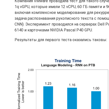
Компания VMware проводила тест для такого случ
1q vGPU, которые имели 12 vCPU, 60 ГБ памяти и 9
включая комплексное моделирование для рекуррентн
задача распознавания рукописного текста с помощь
CNN). Эксперимент проводился на серверах Dell P
6140 и карточками NVIDIA Pascal P40 GPU.
Результаты для первого теста оказались таковы: