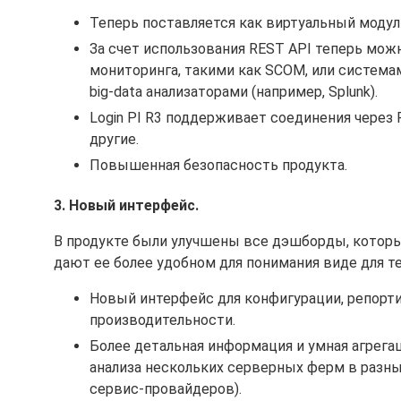
Теперь поставляется как виртуальный модуль 
За счет использования REST API теперь мож
мониторинга, такими как SCOM, или системам
big-data анализаторами (например, Splunk).
Login PI R3 поддерживает соединения через RD
другие.
Повышенная безопасность продукта.
3. Новый интерфейс.
В продукте были улучшены все дэшборды, котор
дают ее более удобном для понимания виде для т
Новый интерфейс для конфигурации, репортин
производительности.
Более детальная информация и умная агрег
анализа нескольких серверных ферм в разных
сервис-провайдеров).