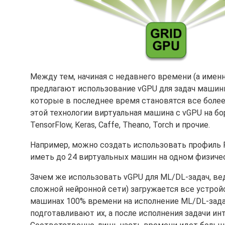
Между тем, начиная с недавнего времени (а именн
предлагают использование vGPU для задач машинног
которые в последнее время становятся все боле
этой технологии виртуальная машина с vGPU на 
TensorFlow, Keras, Caffe, Theano, Torch и прочие.
Например, можно создать использовать профиль P
иметь до 24 виртуальных машин на одном физичес
Зачем же использовать vGPU для ML/DL-задач, ве
сложной нейронной сети) загружается все устройс
машинах 100% времени на исполнение ML/DL-зад
подготавливают их, а после исполнения задачи и