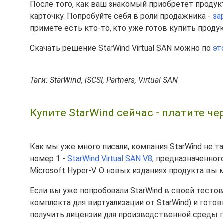
После того, как ваш знакомый приобретет продук
карточку. Попробуйте себя в роли продажника -
за
примете есть кто-то, кто уже готов купить проду
Скачать решение StarWind Virtual SAN можно по
эт
Таги: StarWind, iSCSI, Partners, Virtual SAN
Купите StarWind сейчас - платите че
Как мы уже много писали, компания StarWind не
номер 1 -
StarWind Virtual SAN V8
, предназначенног
Microsoft Hyper-V. О новых изданиях продукта вы
Если вы уже попробовали StarWind в своей тесто
комплекта для виртуализации от StarWind) и гото
получить лицензии для производственной среды п