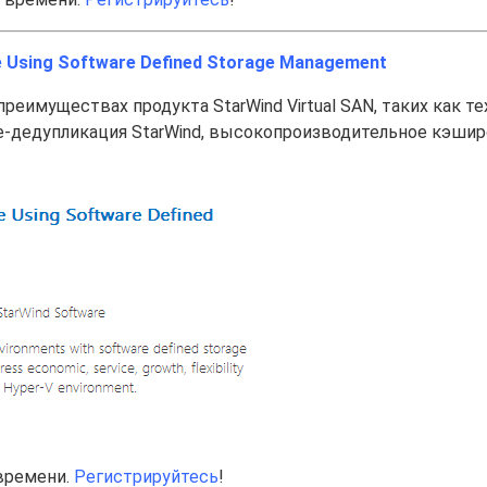
e Using Software Defined Storage Management
реимуществах продукта StarWind Virtual SAN, таких как те
line-дедупликация StarWind, высокопроизводительное кэши
 времени.
Регистрируйтесь
!