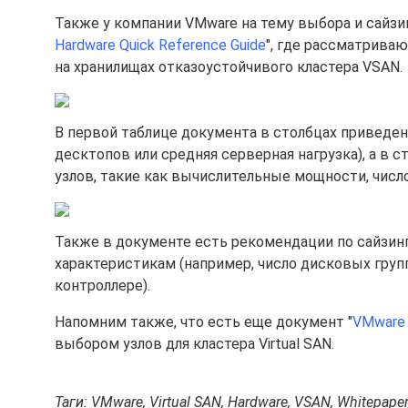
Также у компании VMware на тему выбора и сайзин
Hardware Quick Reference Guide
", где рассматрива
на хранилищах отказоустойчивого кластера VSAN.
В первой таблице документа в столбцах приведе
десктопов или средняя серверная нагрузка), а в
узлов, такие как вычислительные мощности, число 
Также в документе есть рекомендации по сайзин
характеристикам (например, число дисковых груп
контроллере).
Напомним также, что есть еще документ "
VMware 
выбором узлов для кластера Virtual SAN.
Таги: VMware, Virtual SAN, Hardware, VSAN, Whitepaper