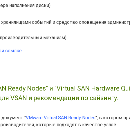
мере наполнения диски).
с хранилищами событий и средство оповещения админист
производительный механизм).
ой ссылке
.
 Ready Nodes" и "Virtual SAN Hardware Qu
 для VSAN и рекомендации по сайзингу.
 документ "
VMware Virtual SAN Ready Nodes
", в котором п
роизводителей, которые подходят в качестве узлов