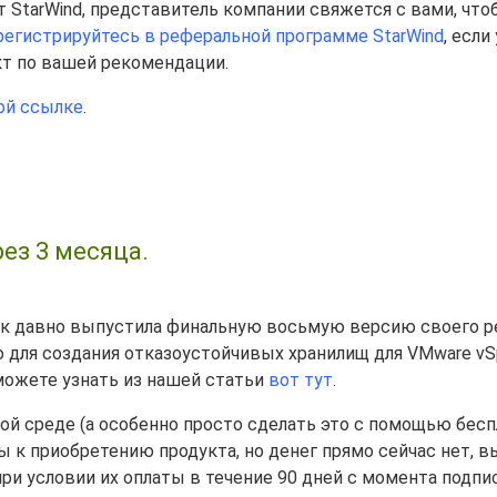
т StarWind, представитель компании свяжется с вами, что
регистрируйтесь в реферальной программе StarWind
, если
кт по вашей рекомендации.
ой ссылке
.
рез 3 месяца.
 так давно выпустила финальную восьмую версию своего 
о для создания отказоустойчивых хранилищ для VMware vS
 можете узнать из нашей статьи
вот тут
.
вой среде (а особенно просто сделать это с помощью бес
вы к приобретению продукта, но денег прямо сейчас нет, 
ри условии их оплаты в течение 90 дней с момента подпи