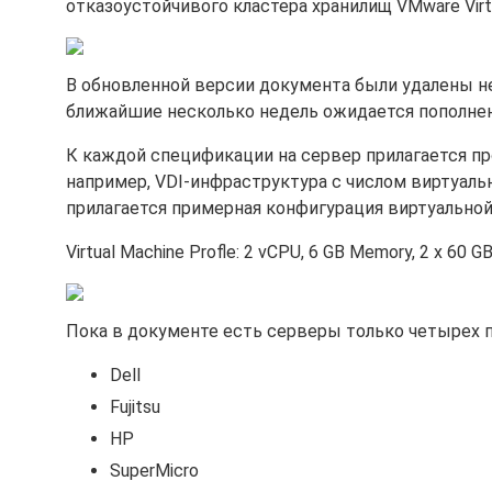
отказоустойчивого кластера хранилищ VMware Virt
В обновленной версии документа были удалены н
ближайшие несколько недель ожидается пополне
К каждой спецификации на сервер прилагается про
например, VDI-инфраструктура с числом виртуаль
прилагается примерная конфигурация виртуально
Virtual Machine Profle: 2 vCPU, 6 GB Memory, 2 x 60 GB 
Пока в документе есть серверы только четырех п
Dell
Fujitsu
HP
SuperMicro