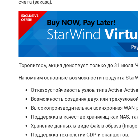
счета (заказа).
Торопитесь, акция действует только до 31 июля. Ч
Напомним основные возможности продукта StarWin
Отказоустойчивость узлов типа Active-Active
Возможность создания двух или трехузловой
Высокопроизводительная асинхронная WAN-р
Поддержка в качестве хранилищ как NAS, так
Хранение данных в виде файла образа (Image F
Поддержка технологии CDP и снапшотов.