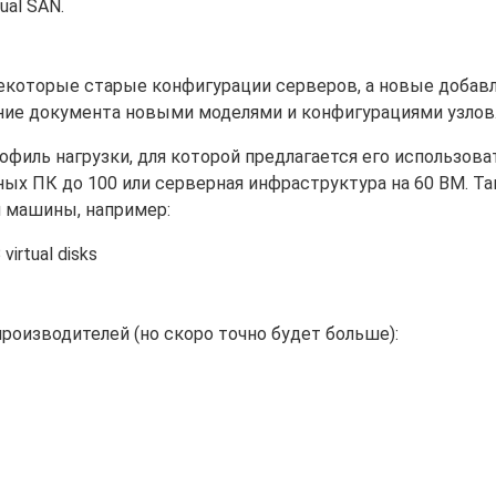
ual SAN.
екоторые старые конфигурации серверов, а новые добавл
ние документа новыми моделями и конфигурациями узлов
филь нагрузки, для которой предлагается его использова
ных ПК до 100 или серверная инфраструктура на 60 ВМ. Т
й машины, например:
virtual disks
роизводителей (но скоро точно будет больше):