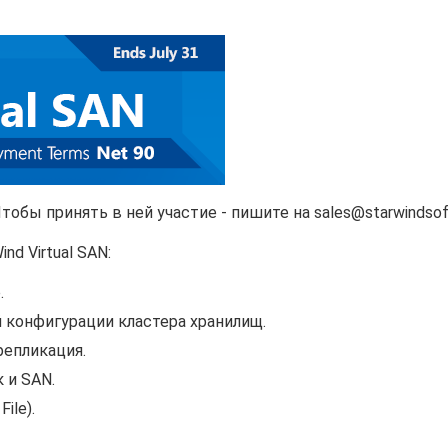
тобы принять в ней участие - пишите на sales@starwindsof
d Virtual SAN:
.
 конфигурации кластера хранилищ.
епликация.
 и SAN.
ile).