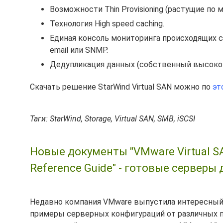
Возможности Thin Provisioning (растущие по 
Технология High speed caching.
Единая консоль мониторинга происходящих 
email или SNMP.
Дедупликация данных (собственный высоко
Скачать решение StarWind Virtual SAN можно по
эт
Таги: StarWind, Storage, Virtual SAN, SMB, iSCSI
Новые документы "VMware Virtual SAN
Reference Guide" - готовые серверы
Недавно компания VMware выпустила интересный
примеры серверных конфигураций от различных п