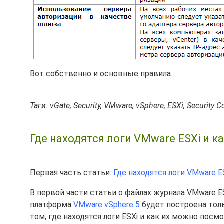
Вот собственно и основные правила.
Таги: vGate, Security, VMware, vSphere, ESXi, Security 
Где находятся логи VMware ESXi и к
Первая часть статьи:
Где находятся логи VMware E
В первой части статьи о файлах журнала VMware E
платформа
VMware vSphere 5
будет построена толь
том, где находятся логи ESXi и как их можно посм