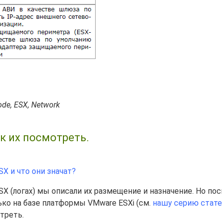
Code, ESX, Network
ак их посмотреть.
SX и что они значат?
SX (логах) мы описали их размещение и назначение. Но по
ко на базе платформы VMware ESXi (см.
нашу серию стат
отреть.