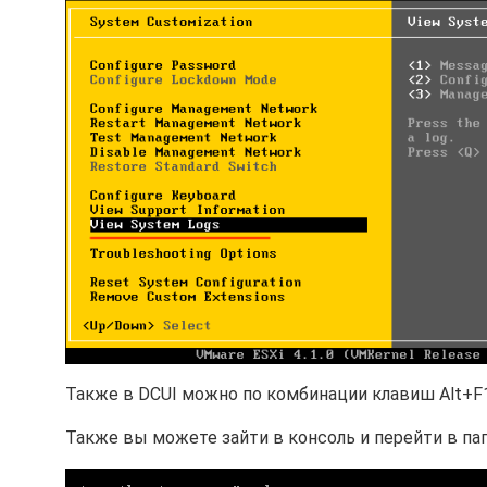
Также в DCUI можно по комбинации клавиш Alt+F12
Также вы можете зайти в консоль и перейти в папку