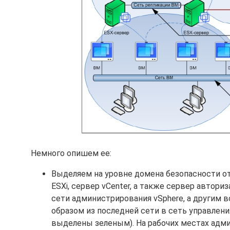
Немного опишем ее:
Выделяем на уровне домена безопасности о
ESXi, сервер vCenter, а также сервер автор
сети администрирования vSphere, а другим 
образом из последней сети в сеть управлен
выделены зеленым). На рабочих местах адм