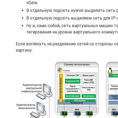
vGate.
В отдельную подсеть нужно выделить сеть реп
В отдельную подсеть выделяем сеть для IP-х
Ну и, само собой, сеть виртуальных машин т
тегирования на уровне виртуального коммут
Если взглянуть на разделение сетей со стороны 
картину: