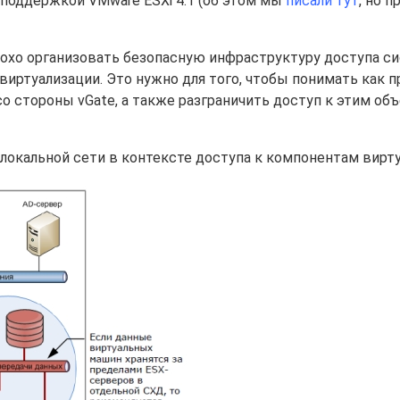
й поддержкой VMware ESXi 4.1 (об этом мы
писали тут
, но 
плохо организовать безопасную инфраструктуру доступа 
иртуализации. Это нужно для того, чтобы понимать как п
о стороны vGate, а также разграничить доступ к этим объ
локальной сети в контексте доступа к компонентам вирт