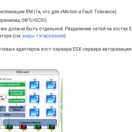
ликации ВМ (та, что для vMotion и Fault Tolerance).
ранилищ (NFS/iSCSI).
оже должна быть отдельной. Разделение сетей на хостах ES
атора (см.
виды тэгирования
).
сетевых адаптеров хост-сервера ESX сервера авторизации