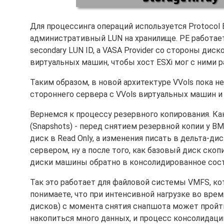
Для процессинга операций используется Protocol 
административный LUN на хранилище. PE работает
secondary LUN ID, а VASA Provider со стороны ди
виртуальных машин, чтобы хост ESXi мог с ними р
Таким образом, в новой архитектуре VVols пока н
стороннего сервера с VVols виртуальных машин и 
Вернемся к процессу резервного копирования. Ка
(Snapshots) - перед снятием резервной копии у 
диск в Read Only, а изменения писать в дельта-д
сервером, ну а после того, как базовый диск ск
диски машины обратно в консолидированное сост
Так это работает для файловой системы VMFS, ко
понимаете, что при интенсивной нагрузке во вре
дисков) с момента снятия снапшота может пройт
накопиться много данных, и процесс консолидаци