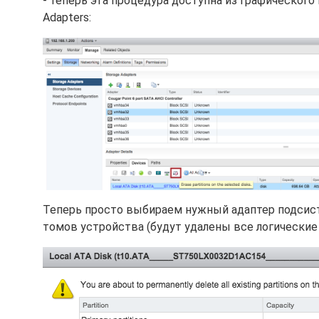
- теперь эта процедура доступна из графического 
Adapters:
Теперь просто выбираем нужный адаптер подсист
томов устройства (будут удалены все логические 