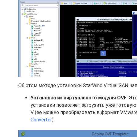
Об этом методе установки StarWind Virtual SAN н
Установка из виртуального модуля OVF
. Эт
установки позволяет загрузить уже готовую в
V (ее можно преобразовать в формат VMwa
Converter
).