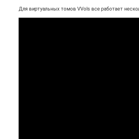
Для виртуальных томов VVols все работает нескол