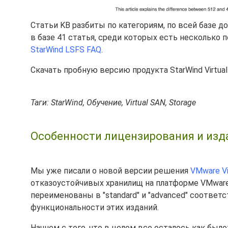
Статьи KB разбиты по категориям, по всей базе д
в базе 41 статья, среди которых есть несколько 
StarWind LSFS FAQ
.
Скачать пробную версию продукта StarWind Virtu
Таги: StarWind, Обучение, Virtual SAN, Storage
Особенности лицензирования и издан
Мы уже писали о новой версии решения
VMware Vi
отказоустойчивых хранилищ на платформе VMware vSp
переименованы в "standard" и "advanced" соответ
функциональности этих изданий.
Начнем с того, что в целом все осталось как было