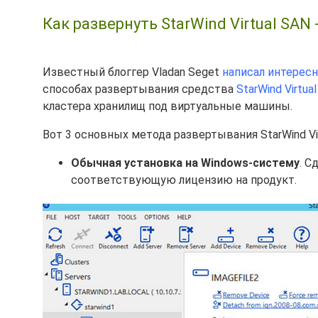
Как развернуть StarWind Virtual SAN
Известный блоггер Vladan Seget
написал интерес
способах развертывания средства
StarWind Virtua
кластера хранилищ под виртуальные машины.
Вот 3 основных метода развертывания StarWind Vir
Обычная установка на Windows-систему
. С
соответствующую лицензию на продукт.