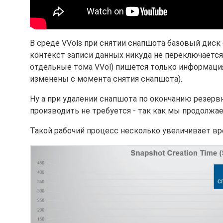
В среде VVols при снятии снапшота базовый диск 
контекст записи данных никуда не переключается
отдельные тома VVol) пишется только информация
изменены с момента снятия снапшота).
Ну а при удалении снапшота по окончанию резер
производить не требуется - так как мы продолжае
Такой рабочий процесс несколько увеличивает вр