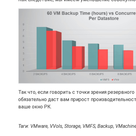
Так что, если говорить с точки зрения резервног
обязательно даст вам прирост производительнос
ваше окно РК.
Таги: VMware, VVols, Storage, VMFS, Backup, VMachin