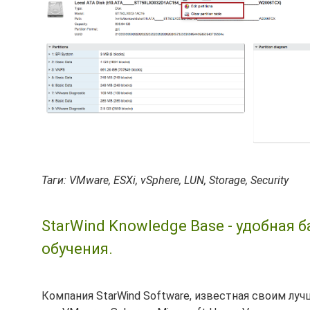
Таги: VMware, ESXi, vSphere, LUN, Storage, Security
StarWind Knowledge Base - удобная 
обучения.
Компания StarWind Software, известная своим лу