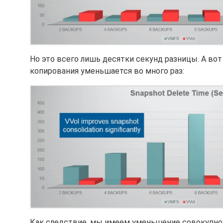
Но это всего лишь десятки секунд разницы. А во
копирования уменьшается во много раз:
Как следствие, мы имеем уменьшение совокупног