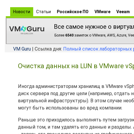
Новости
Статьи
Российское ПО
VMware
Veeam
Все самое нужное о виртуа
Более
6540
заметок о VMware, AWS, Azure, Vee
VM Guru
| Ссылка дня:
Полный список лабораторных 
Очистка данных на LUN в VMware vSph
Иногда администраторам хранилищ в VMware vSph
диск сервера под другие цели (например, отдать 
виртуальной инфраструктуры). В этом случае необ
могут быть использованы во вред компании.
Раньше это приходилось выполнять путем загрузки
данный том, и там удалять его данные и разделы.