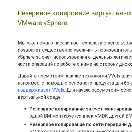
Резервное копировние виртуальных м
VMware vSphere.
Мы уже немало писали про технологию использова
позволяет существенно увеличить производитель
vSphere за счет использования отдельных логиче
части операций по работе с ними на сторону дис
Давайте посмотрим, как же технология VVols вли
например, с помощью основного продукта для бэ
поддерживает VVols
. Для начала рассмотрим осн
виртуальной среде:
Резервное копирование за счет монтирован
одной ВМ монтируется диск VMDK другой ВМ
Резервное копирование по сети передачи д
ВМ по сети Ethernet, когда снимается снапш