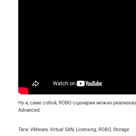
Ну и, само собой, ROBO-сценарии можно реализов
Advanced.
Таги: VMware, Virtual SAN, Licensing, ROBO, Storage