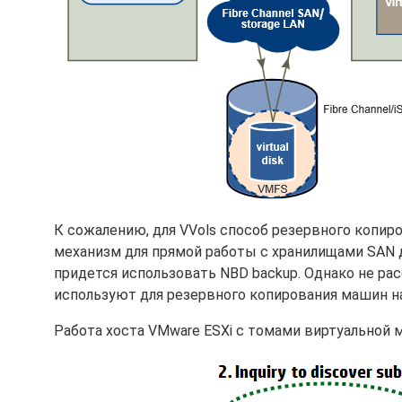
К сожалению, для VVols способ резервного копир
механизм для прямой работы с хранилищами SAN дл
придется использовать NBD backup. Однако не ра
используют для резервного копирования машин на
Работа хоста VMware ESXi с томами виртуальной