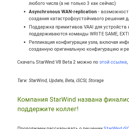
любого числа (а не только 3 как сейчас).
Asynchronous WAN-replication
- возможност
создания катастрофоустойчивого решения д
Поддержка примитивов VAAI для устройств н
поддерживаются команды WRITE SAME, EXTE
Репликация конфигурации узла, включая инф
созданную оригинальную конфигурацию и реп
Скачать StarWind V8 Beta 2 можно по
этой ссылке
Таги: StarWind, Update, Beta, iSCSI, Storage
Компания StarWind названа финалист
поддержите коллег!
Продолжаем рассказывать о решении
StarWind iS