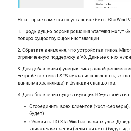
Некоторые заметки по установке беты StarWind V
1. Предыдущие версии решения StarWind могут б
поверх существующей инсталляции.
2. Обратите внимание, что устройства типов Mirror
ограниченную поддержку в V8. Данные с них нужно
3. Для добавления функции синхронной репликации 
Устройство типа LSFS нужно использовать, когда т
данными хранилище) и функции снапшотов.
4. Для обновления существующих HA-устройств 
Отсоединить всех клиентов (хост-серверы),
будет).
Обновить ПО StarWind на первом узле. Дожда
клиентские сессии (если они есть) будут идт