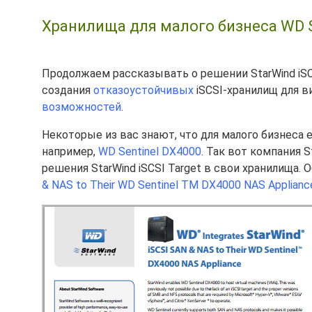
Хранилища для малого бизнеса WD Se
Продолжаем рассказывать о решении StarWind iSC
создания
отказоустойчивых
iSCSI-хранилищ для 
возможностей
.
Некоторые из вас знают, что для малого бизнеса 
например,
WD Sentinel DX4000
. Так вот компания 
решения StarWind iSCSI Target в свои хранилища. 
& NAS to Their WD Sentinel TM DX4000 NAS Applianc