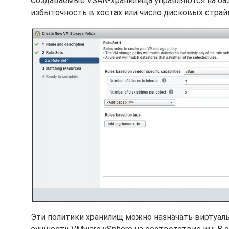
Создаваемые VSAN-хранилища управляются на баз
избыточность в хостах или число дисковых страй
Эти политики хранилищ можно назначать виртуал