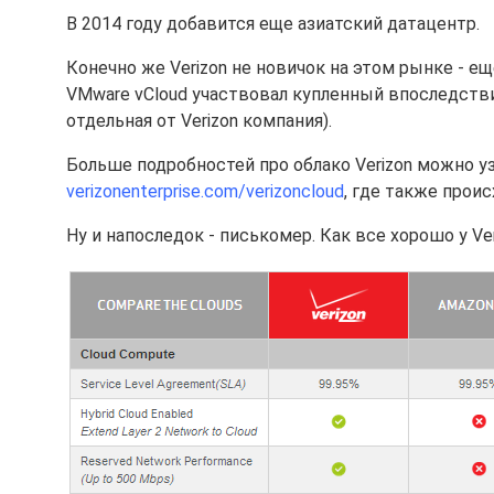
В 2014 году добавится еще азиатский датацентр.
Конечно же Verizon не новичок на этом рынке - е
VMware vCloud участвовал купленный впоследст
отдельная от Verizon компания).
Больше подробностей про облако Verizon можно уз
verizonenterprise.com/verizoncloud
, где также прои
Ну и напоследок - писькомер. Как все хорошо у Ver