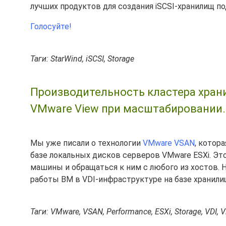
лучших продуктов для создания iSCSI-хранилищ п
Голосуйте!
Таги: StarWind, iSCSI, Storage
Производительность кластера хран
VMware View при масштабировании.
Мы уже писали о технологии
VMware VSAN
, котор
базе локальных дисков серверов VMware ESXi. Эт
машины и обращаться к ним с любого из хостов.
работы ВМ в VDI-инфраструктуре на базе хранили
Таги: VMware, VSAN, Performance, ESXi, Storage, VDI, V