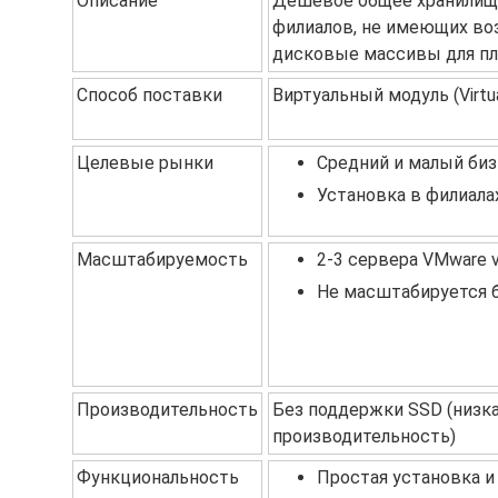
Описание
Дешевое общее хранилище
филиалов, не имеющих во
дисковые массивы для пл
Способ поставки
Виртуальный модуль (Virtua
Целевые рынки
Средний и малый би
Установка в филиала
Масштабируемость
2-3 сервера VMware 
Не масштабируется б
Производительность
Без поддержки SSD (низк
производительность)
Функциональность
Простая установка и