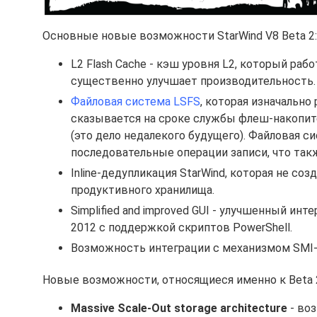
Основные новые возможности StarWind V8 Beta 2:
L2 Flash Cache - кэш уровня L2, который ра
существенно улучшает производительность.
Файловая система LSFS
, которая изначально
сказывается на сроке службы флеш-накопит
(это дело недалекого будущего). Файловая с
последовательные операции записи, что так
Inline-дедупликация StarWind, которая не соз
продуктивного хранилища.
Simplified and improved GUI - улучшенный ин
2012 с поддержкой скриптов PowerShell.
Возможность интеграции с механизмом SMI-S
Новые возможности, относящиеся именно к Beta 
Massive Scale-Out storage architecture
- во