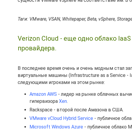
сущности VMware vSphere на соответствие им. В 
Таги: VMware, VSAN, Whitepaper, Beta, vSphere, Storag
Verizon Cloud - еще одно облако Ia
провайдера.
В последнее время очень и очень модным стал за
виртуальные машины (Infrastructure as a Service -
следующими игроками на этом рынке:
Amazon AWS
- лидер на рынке облачных вычи
гипервизора
Xen
.
Rackspace - второй после Амазона в США.
VMware vCloud Hybrid Service
- публичное обл
Microsoft Windows Azure
- публичное облако M