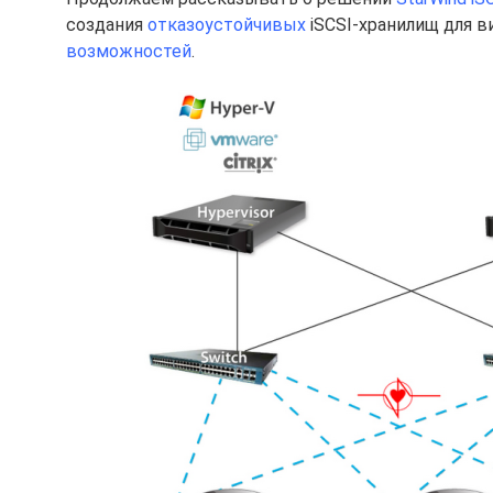
создания
отказоустойчивых
iSCSI-хранилищ для 
возможностей
.