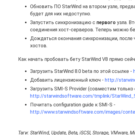
Обновить ПО StarWind на втором узле, пред
будет для них недоступно.
Запустить синхронизацию с
первого
узла. Вт
соединения хост-серверов. Теперь можно б
Дождаться окончания синхронизации, после
хостов.
Как начать пробовать бету StarWind V8 прямо сейч
Загрузить StarWind 8.0 beta по этой ссылке -
Добавить лицензионный ключ -
http://starw
Загрузить SMI-S Provider (совместим только
http://starwindsoftware.com/tmplink/StarWin
Почитать configuration guide к SMI-S -
http://www.starwindsoftware.com/images/conte
Таги: StarWind, Update, Beta, iSCSI, Storage, VMware, M