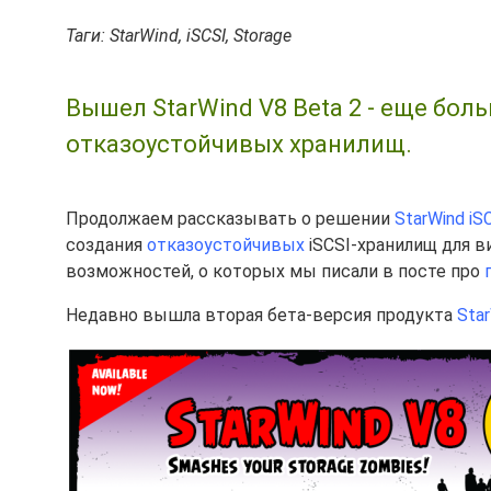
Таги: StarWind, iSCSI, Storage
Вышел StarWind V8 Beta 2 - еще бо
отказоустойчивых хранилищ.
Продолжаем рассказывать о решении
StarWind iS
создания
отказоустойчивых
iSCSI-хранилищ для 
возможностей, о которых мы писали в посте про
Недавно вышла вторая бета-версия продукта
Star