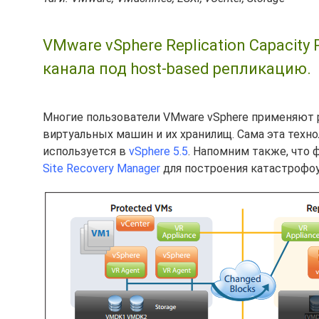
VMware vSphere Replication Capacity 
канала под host-based репликацию.
Многие пользователи VMware vSphere применяют р
виртуальных машин и их хранилищ. Сама эта техн
используется в
vSphere 5.5
. Напомним также, что 
Site Recovery Manager
для построения катастрофо