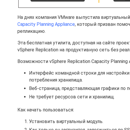
На днях компания VMware выпустила виртуальный м
Capacity Planning Appliance
, который призван помо
репликацию.
Эта бесплатная утилита, доступная на сайте прое
vSphere Replication на продуктивную сеть без реа
Возможности vSphere Replication Capacity Planning A
Интерфейс командной строки для настройки р
потребления хранилища.
Веб-страница, представляющая графики по п
Не требует ресурсов сети и хранилищ.
Как начать пользоваться:
Установить виртуальный модуль.
Как только он загрузится, залогиниться по S