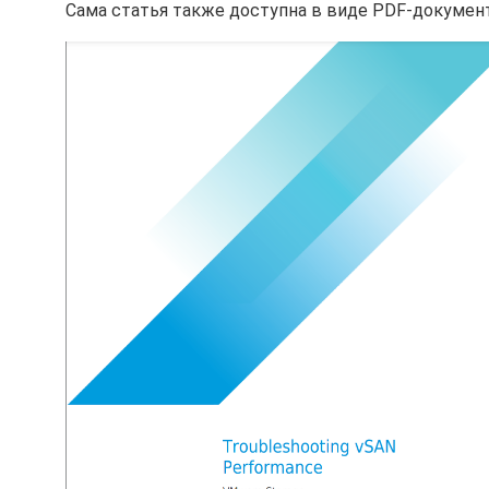
Сама статья также доступна в виде PDF-документ