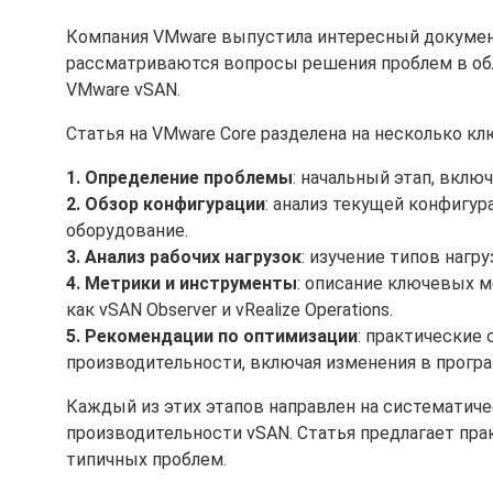
Компания VMware выпустила интересный докумен
рассматриваются вопросы решения проблем в об
VMware vSAN.
Статья на VMware Core разделена на несколько к
1. Определение проблемы
: начальный этап, вкл
2. Обзор конфигурации
: анализ текущей конфигур
оборудование.
3. Анализ рабочих нагрузок
: изучение типов нагр
4. Метрики и инструменты
: описание ключевых м
как vSAN Observer и vRealize Operations.
5. Рекомендации по оптимизации
: практические
производительности, включая изменения в прогр
Каждый из этих этапов направлен на систематиче
производительности vSAN. Статья предлагает пра
типичных проблем.