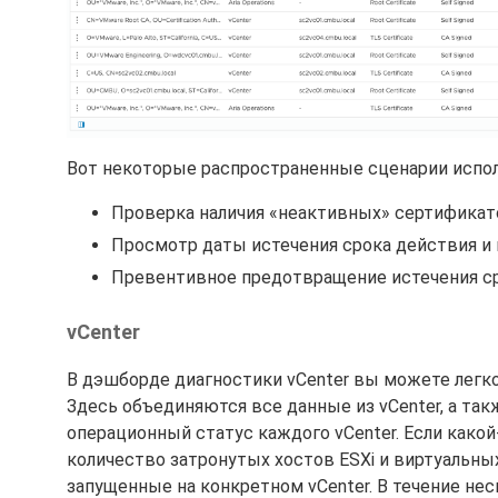
Вот некоторые распространенные сценарии испол
Проверка наличия «неактивных» сертификато
Просмотр даты истечения срока действия и
Превентивное предотвращение истечения ср
vCenter
В дэшборде диагностики vCenter вы можете легко 
Здесь объединяются все данные из vCenter, а так
операционный статус каждого vCenter. Если какой
количество затронутых хостов ESXi и виртуальны
запущенные на конкретном vCenter. В течение не