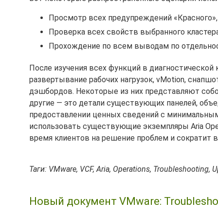
Просмотр всех предупреждений «Красного»,
Проверка всех свойств выбранного кластера
Прохождение по всем выводам по отдельнос
После изучения всех функций в диагностической ко
развертывание рабочих нагрузок, vMotion, снапш
дэшбордов. Некоторые из них представляют собо
другие — это детали существующих панелей, объе
предоставлении ценных сведений с минимальными
использовать существующие экземпляры Aria Opera
время клиентов на решение проблем и сократит в
Таги: VMware, VCF, Aria, Operations, Troubleshooting, 
Новый документ VMware: Troublesho