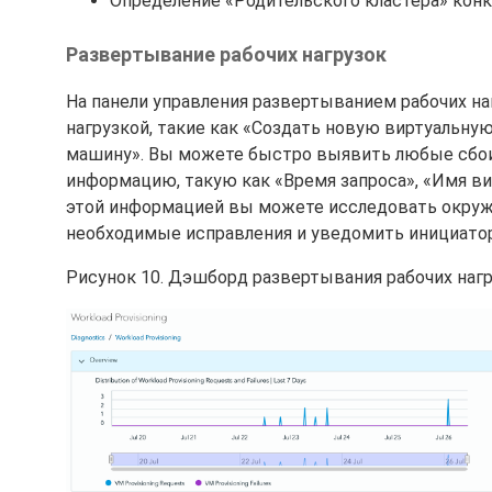
Определение «Родительского кластера» конк
Развертывание рабочих нагрузок
На панели управления развертыванием рабочих н
нагрузкой, такие как «Создать новую виртуальну
машину». Вы можете быстро выявить любые сбои.
информацию, такую как «Время запроса», «Имя вир
этой информацией вы можете исследовать окруж
необходимые исправления и уведомить инициатор
Рисунок 10. Дэшборд развертывания рабочих нагр