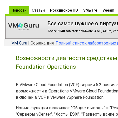
Новости
Статьи
Российское ПО
VMware
Veeam
Все самое нужное о виртуа
Более
6540
заметок о VMware, AWS, Azure, Vee
VM Guru
| Ссылка дня:
Полный список лабораторных 
Возможности диагности средствами 
Foundation Operations
В VMware Cloud Foundation (VCF) версии 5.2 появи
возможности в Operations VMware Cloud Foundation
включен в VCF и VMware vSphere Foundation.
Новые функции включают "Общие выводы" и "Реком
"Серверы vCenter", "Хосты ESXi", "Развертывание 