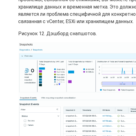
хранилище данных и временная метка. Это должн
является ли проблема специфичной для конкретно
связанная с vCenter, ESXi или хранилищем данных.
Рисунок 12. Дэшборд снапшотов.