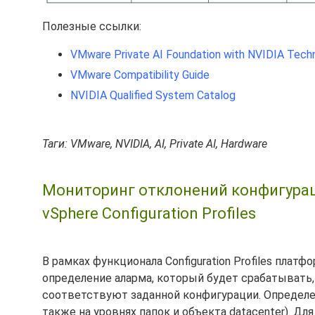
Полезные ссылки:
VMware Private AI Foundation with NVIDIA Techn
VMware Compatibility Guide
NVIDIA Qualified System Catalog
Таги: VMware, NVIDIA, AI, Private AI, Hardware
Мониторинг отклонений конфигура
vSphere Configuration Profiles
В рамках функционала Configuration Profiles пла
определение аларма, который будет срабатывать, 
соответствуют заданной конфигурации. Определен
также на уровнях папок и объекта datacenter). Д