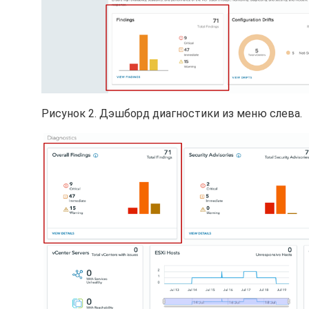
Рисунок 2. Дэшборд диагностики из меню слева.