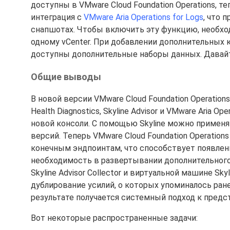
доступны в VMware Cloud Foundation Operations, 
интеграция с
VMware Aria Operations for Logs
, что 
снапшотах. Чтобы включить эту функцию, необходи
одному vCenter. При добавлении дополнительных к
доступны дополнительные наборы данных. Давайт
Общие выводы
В новой версии VMware Cloud Foundation Operatio
Health Diagnostics, Skyline Advisor и VMware Aria 
новой консоли. С помощью Skyline можно применя
версий. Теперь VMware Cloud Foundation Operations
конечным эндпоинтам, что способствует появлен
необходимость в развертывании дополнительного
Skyline Advisor Collector и виртуальной машине Sk
дублирование усилий, о которых упоминалось ране
результате получается системный подход к пред
Вот некоторые распространенные задачи: