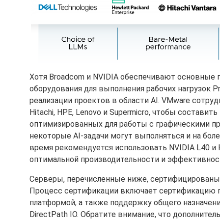
Хотя Broadcom и NVIDIA обеспечивают основные 
оборудования для выполнения рабочих нагрузок P
реализации проектов в области AI. VMware сотрудн
Hitachi, HPE, Lenovo и Supermicro, чтобы соста
оптимизированных для работы с графическими про
некоторые AI-задачи могут выполняться и на бол
время рекомендуется использовать NVIDIA L40 и 
оптимальной производительности и эффективнос
Серверы, перечисленные ниже, сертифицированы сп
Процесс сертификации включает сертификацию п
платформой, а также поддержку общего назначе
DirectPath IO. Обратите внимание, что дополнит