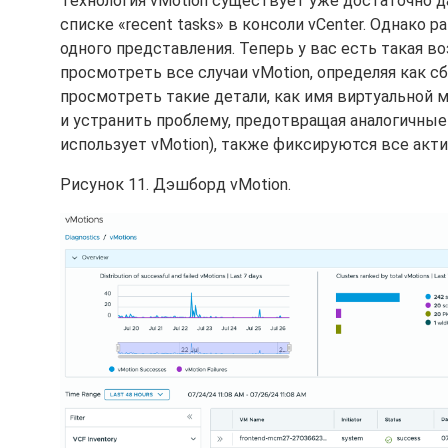
Технология vMotion существует уже достаточно д
списке «recent tasks» в консоли vCenter. Однако
одного представления. Теперь у вас есть такая 
просмотреть все случаи vMotion, определяя как с
просмотреть такие детали, как имя виртуальной 
и устранить проблему, предотвращая аналогичные 
использует vMotion), также фиксируются все акти
Рисунок 11. Дэшборд vMotion.