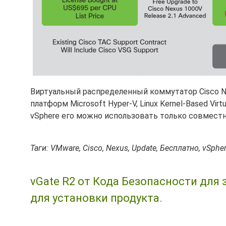
Виртуальный распределенный коммутатор Cisco Nex
платформ Microsoft Hyper-V, Linux Kernel-Based Virt
vSphere его можно использовать только совместно 
Таги: VMware, Cisco, Nexus, Update, Бесплатно, vSpher
vGate R2 от Кода Безопасности для
для установки продукта.