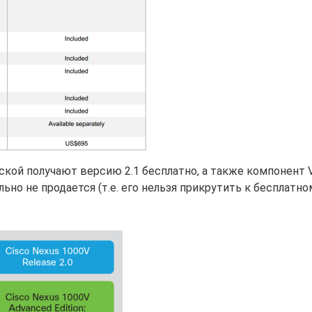
ской получают версию 2.1 бесплатно, а также компонент VS
льно не продается (т.е. его нельзя прикрутить к бесплатно