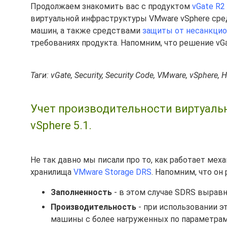
Продолжаем знакомить вас с продуктом
vGate R2
виртуальной инфраструктуры VMware vSphere ср
машин, а также средствами
защиты от несанкцио
требованиях продукта. Напомним, что решение vG
Таги: vGate, Security, Security Code, VMware, vSphere, 
Учет производительности виртуаль
vSphere 5.1.
Не так давно мы писали про то, как работает ме
хранилища
VMware Storage DRS
. Напомним, что он
Заполненность
- в этом случае SDRS вырав
Производительность
- при использовании э
машины с более нагруженных по параметрам