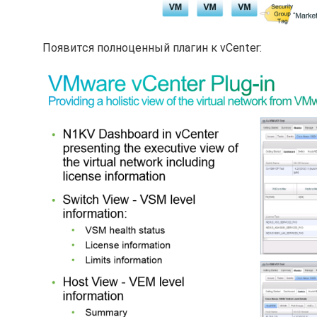
Появится полноценный плагин к vCenter: