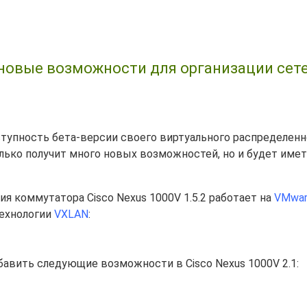
и новые возможности для организации сет
тупность бета-версии своего виртуального распределенн
олько получит много новых возможностей, но и будет име
я коммутатора Cisco Nexus 1000V 1.5.2 работает на
VMwar
ехнологии
VXLAN
:
обавить следующие возможности в Cisco Nexus 1000V 2.1: