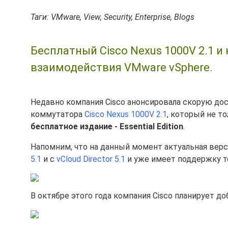
Таги: VMware, View, Security, Enterprise, Blogs
Бесплатный Cisco Nexus 1000V 2.1 
взаимодействия VMware vSphere.
Недавно компания Cisco анонсировала скорую дос
коммутатора
Cisco Nexus 1000V 2.1
, который не т
бесплатное издание - Essential Edition
.
Напомним, что на данный момент актуальная верси
5.1
и с
vCloud Director 5.1
и уже имеет поддержку т
В октябре этого года компания Cisco планирует д