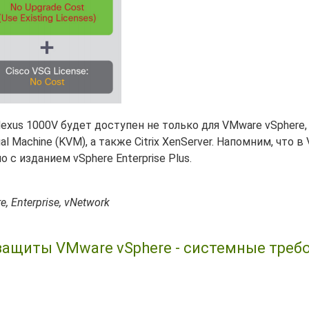
us 1000V будет доступен не только для VMware vSphere, 
ual Machine (KVM), а также Citrix XenServer. Напомним, что 
с изданием vSphere Enterprise Plus.
e, Enterprise, vNetwork
 защиты VMware vSphere - системные треб