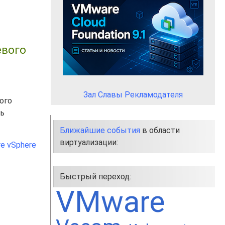
евого
Зал Славы Рекламодателя
ого
ть
Ближайшие события
в области
виртуализации:
e vSphere
Быстрый переход:
VMware