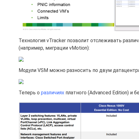
Технология vTracker позволит отслеживать разл
(например, миграции vMotion):
Модули VSM можно разносить по двум датацентрам
Теперь о
различиях
платного (Advanced Edition) и бе