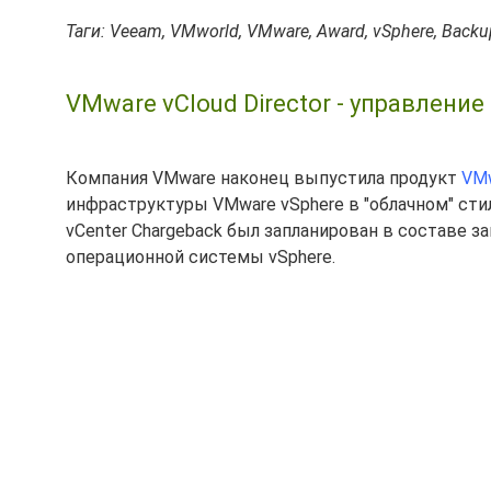
Таги: Veeam, VMworld, VMware, Award, vSphere, Backu
VMware vCloud Director - управление
Компания VMware наконец выпустила продукт
VMw
инфраструктуры VMware vSphere в "облачном" стил
vCenter Chargeback был запланирован в составе з
операционной системы vSphere.