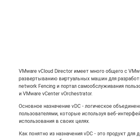
VMware vCloud Director имеет много общего с VMw
развертыванию виртуальных машин для разработки 
network Fencing и портал самообслуживания польз
и VMware vCenter vOrchestrator.
Основное назначение vDC - логическое объедине
пользователями, которые используя веб-интерфе
использования в своих целях.
Как понятно из назначения vDC - это продукт для