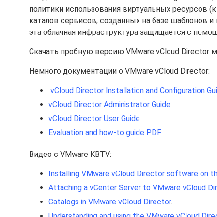
политики использования виртуальных ресурсов (к
каталов сервисов, созданных на базе шаблонов и
эта облачная инфраструктура защищается с пом
Скачать пробную версию VMware vCloud Director 
Немного документации о VMware vCloud Director:
vCloud Director Installation and Configuration Gu
vCloud Director Administrator Guide
vCloud Director User Guide
Evaluation and how-to guide PDF
Видео с VMware KBTV:
Installing VMware vCloud Director software on the
Attaching a vCenter Server to VMware vCloud Di
Catalogs in VMware vCloud Director
.
Understanding and using the VMware vCloud Dire