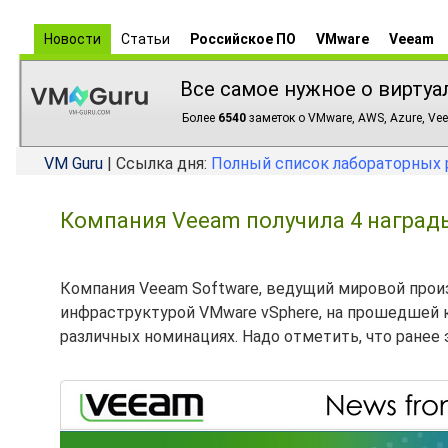
Новости
Статьи
Российское ПО
VMware
Veeam
Все самое нужное о виртуа
Более
6540
заметок о VMware, AWS, Azure, Vee
VM Guru
| Ссылка дня:
Полный список лабораторных 
Компания Veeam получила 4 наград
Компания Veeam Software, ведущий мировой про
инфраструктурой VMware vSphere, на прошедшей 
различных номинациях. Надо отметить, что ранее