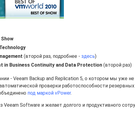
f Show
 Technology
 Management
(второй раз, подробнее -
здесь
)
ist in Business Continuity and Data Protection
(второй раз)
 - Veeam Backup and Replication 5, о котором мы уже не 
ию автоматической проверки работоспособности резервных
о объединено
под маркой vPower
.
из Veeam Software и желает долгого и продуктивного сотр