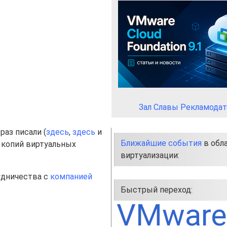
Зал Славы Рекламодат
раз писали (
здесь
,
здесь
и
Ближайшие события
в обл
 копий виртуальных
виртуализации:
удничества с
компанией
Быстрый переход:
VMware