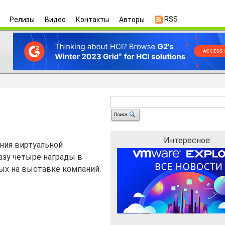
RSS
Релизы
Видео
Контакты
Авторы
Интересное:
ния виртуальной
азу четыре награды в
ных на выставке компаний.