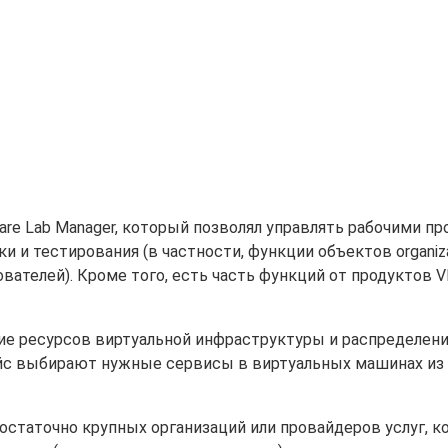
are Lab Manager, который позволял управлять рабочими п
и тестирования (в частности, функции объектов organiza
ователей). Кроме того, есть часть функций от продуктов V
ние ресурсов виртуальной инфраструктуры и распределен
йс выбирают нужные сервисы в виртуальных машинах из 
 достаточно крупных организаций или провайдеров услуг, 