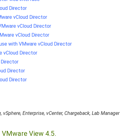
oud Director
Mware vCloud Director
 VMware vCloud Director
 VMware vCloud Director
r use with VMware vCloud Director
e vCloud Director
Director
ud Director
oud Director
, vSphere, Enterprise, vCenter, Chargeback, Lab Manager
 VMware View 4.5.