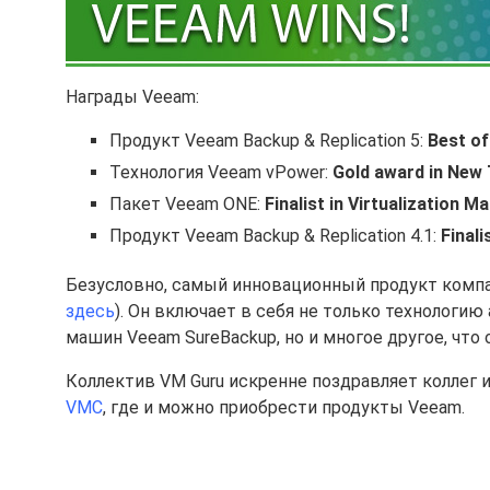
Награды Veeam:
Продукт Veeam Backup & Replication 5:
Best o
Технология Veeam vPower:
Gold award in New
Пакет Veeam ONE:
Finalist in Virtualization
Продукт Veeam Backup & Replication 4.1:
Final
Безусловно, самый инновационный продукт компании
здесь
). Он включает в себя не только технолог
машин Veeam SureBackup, но и многое другое, чт
Коллектив VM Guru искренне поздравляет коллег 
VMC
, где и можно приобрести продукты Veeam.