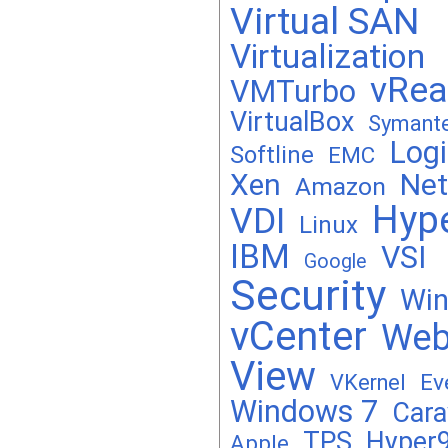
Virtual SAN
Virtualization
vRea
VMTurbo
VirtualBox
Symant
Logi
Softline
EMC
Xen
Ne
Amazon
Hyp
VDI
Linux
IBM
VSI
Google
Security
Wi
vCenter
Web
View
Ev
VKernel
Windows 7
Cara
TPS
Hyper
Apple