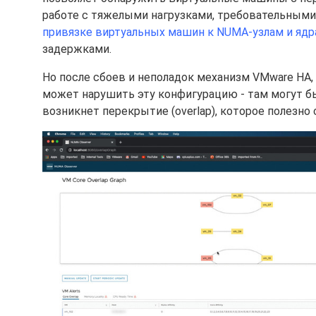
работе с тяжелыми нагрузками, требовательными к
привязке виртуальных машин к NUMA-узлам и яд
задержками.
Но после сбоев и неполадок механизм VMware HA
может нарушить эту конфигурацию - там могут б
возникнет перекрытие (overlap), которое полезн