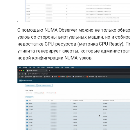
С помощью NUMA Observer можно не только обна
узлов со стороны виртуальных машин, но и собир
недостатке CPU-ресурсов (метрика CPU Ready). П
утилита генерирует алерты, которые администра
новой конфигурации NUMA-узлов.