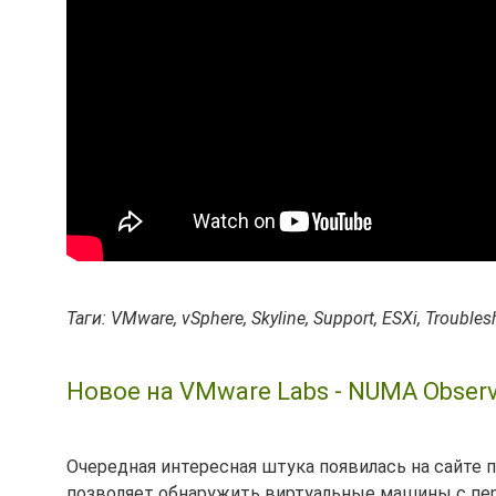
Таги: VMware, vSphere, Skyline, Support, ESXi, Trouble
Новое на VMware Labs - NUMA Obser
Очередная интересная штука появилась на сайте 
позволяет обнаружить виртуальные машины с пер