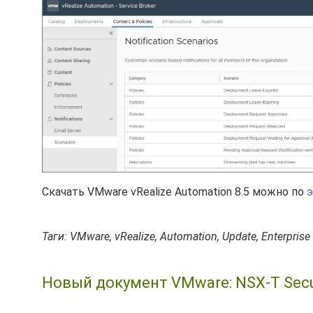
Скачать VMware vRealize Automation 8.5 можно по
э
Таги: VMware, vRealize, Automation, Update, Enterprise
Новый документ VMware: NSX-T Secur