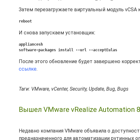
Затем перезагружаете виртуальный модуль vCSA 
reboot
И снова запускаем установщик:
appliancesh
software-packages install --url --acceptEulas
После этого обновление будет завершено коррект
ссылке
.
Таги: VMware, vCenter, Security, Update, Bug, Bugs
Вышел VMware vRealize Automation 
Недавно компания VMware объявила о доступност
предназначенного для автоматизации рутинных опе