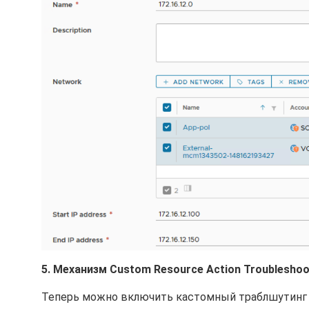
5. Механизм Custom Resource Action Troubleshoo
Теперь можно включить кастомный траблшутинг day-