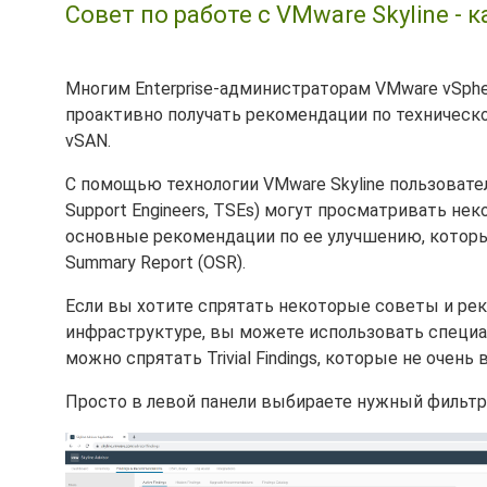
Совет по работе с VMware Skyline -
Многим Enterprise-администраторам VMware vSph
проактивно получать рекомендации по техническ
vSAN.
С помощью технологии VMware Skyline пользовате
Support Engineers, TSEs) могут просматривать не
основные рекомендации по ее улучшению, которые
Summary Report (OSR).
Если вы хотите спрятать некоторые советы и ре
инфраструктуре, вы можете использовать специ
можно спрятать Trivial Findings, которые не оче
Просто в левой панели выбираете нужный фильтр и 