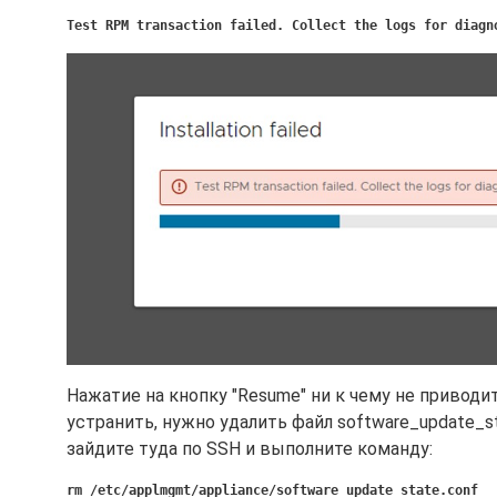
Test RPM transaction failed. Collect the logs for diagn
Нажатие на кнопку "Resume" ни к чему не приводи
устранить, нужно удалить файл software_update_sta
зайдите туда по SSH и выполните команду:
rm /etc/applmgmt/appliance/software_update_state.conf