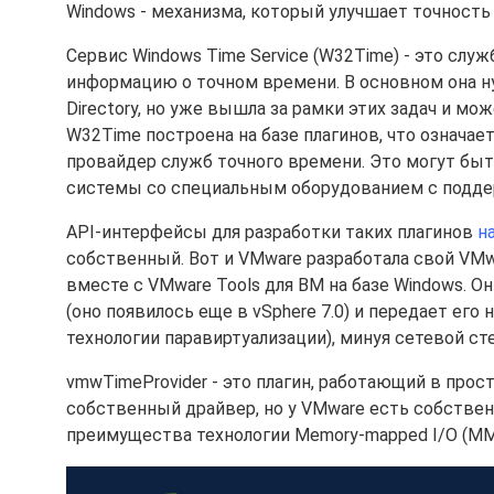
Windows - механизма, который улучшает точность
Сервис Windows Time Service (W32Time) - это слу
информацию о точном времени. В основном она н
Directory, но уже вышла за рамки этих задач и м
W32Time построена на базе плагинов, что означае
провайдер служб точного времени. Это могут бы
системы со специальным оборудованием с подде
API-интерфейсы для разработки таких плагинов
н
собственный. Вот и VMware разработала свой VMwa
вместе с VMware Tools для ВМ на базе Windows. Он
(оно появилось еще в vSphere 7.0) и передает его
технологии паравиртуализации), минуя сетевой сте
vmwTimeProvider - это плагин, работающий в прос
собственный драйвер, но у VMware есть собстве
преимущества технологии Memory-mapped I/O (MMI