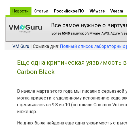
Новости
Статьи
Российское ПО
VMware
Veeam
Все самое нужное о виртуа
Более
6540
заметок о VMware, AWS, Azure, Vee
VM Guru
| Ссылка дня:
Полный список лабораторных 
Еще одна критическая уязвимость в
Carbon Black
В начале марта этого года мы писали о серьезной 
могла привести к удаленному исполнению кода з
оценивалась на 9.8 из 10 (по шкале Common Vulnerabi
инженер.
На днях была найдена еще одна уязвимость с выс