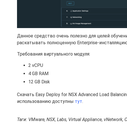
Данное средство очень полезно для целей обучени
раскатывать полноценную Enterprise-инсталляци
Требования виртуального модуля:
2 vCPU
4 GB RAM
12 GB Disk
Скачать Easy Deploy for NSX Advanced Load Balanc
использованию доступны
тут
.
Таги: VMware, NSX, Labs, Virtual Appliance, vNetwork, C