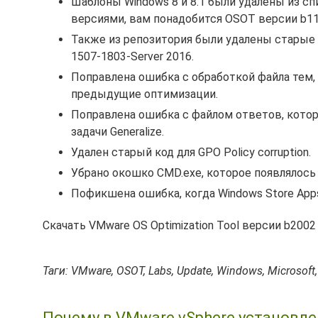
Шаблоны Windows 8 и 8.1 были удалены из с
версиями, вам понадобится OSOT версии b11
Также из репозитория были удалены старые 
1507-1803-Server 2016.
Поправлена ошибка с обработкой файла тем, 
предыдущие оптимизации.
Поправлена ошибка с файлом ответов, кото
задачи Generalize.
Удален старый код для GPO Policy corruption.
Убрано окошко CMD.exe, которое появлялось 
Пофикшена ошибка, когда Windows Store Apps
Скачать VMware OS Optimization Tool версии b200
Таги: VMware, OSOT, Labs, Update, Windows, Microsoft,
Почему в VMware vSphere установл