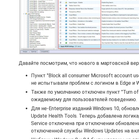
Давайте посмотрим, что нового в мартовской ве
Пункт "Block all consumer Microsoft account 
не испытывали проблем с логином в Edge и W
Также по умолчанию отключен пункт "Turn off T
ожидаемому для пользователей поведению.
Для не-Enterprise изданий Windows 10, обнов
Update Health Tools. Теперь добавлена логик
Service отключена при отключении обновлен
отключенной службы Windows Updates на вкл