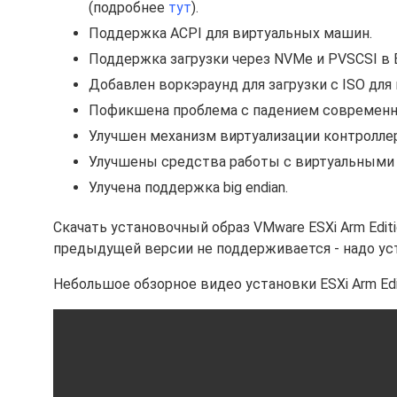
(подробнее
тут
).
Поддержка ACPI для виртуальных машин.
Поддержка загрузки через NVMe и PVSCSI в E
Добавлен воркэраунд для загрузки с ISO дл
Пофикшена проблема с падением современных
Улучшен механизм виртуализации контроллер
Улучшены средства работы с виртуальными
Улучена поддержка big endian.
Скачать установочный образ VMware ESXi Arm Edit
предыдущей версии не поддерживается - надо ус
Небольшое обзорное видео установки ESXi Arm Edit