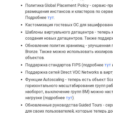
Политика Global Placement Policy - сервис-
размещения инстансов и кластеров по сервера
Подробнее
тут
.
Кастомизация гостевых ОС для зашифрован
Шаблоны виртуального датацентра - теперь мо
создания новых датацентров. Также поддерж
Обновление политик хранилищ - улучшенная п
Bronze. Также можно использовать изолиров
объектов.
Поддержка стандартов FIPS (подробнее
тут
Поддержка сетей Direct VDC Networks в вирт
Функции Autoscaling - теперь есть объект Sca
горизонтального масштабирования групп раб
наоборот, выключение групп ВМ) можно наст
нагрузке (подробнее
тут
).
Обновленные руководства Guided Tours - с
для своих пользователей, которые теперь д