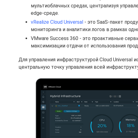
мультиоблачных средах, централизуя управл
edge-среде.
vRealize Cloud Universal
- это SaaS-пакет прод
мониторинга и аналитики логов в рамках одн
VMware Success 360 - это проактивные сер
максимизации отдачи от использования прод
Для управления инфраструктурой Cloud Universal 
центральную точку управления всей инфраструкту