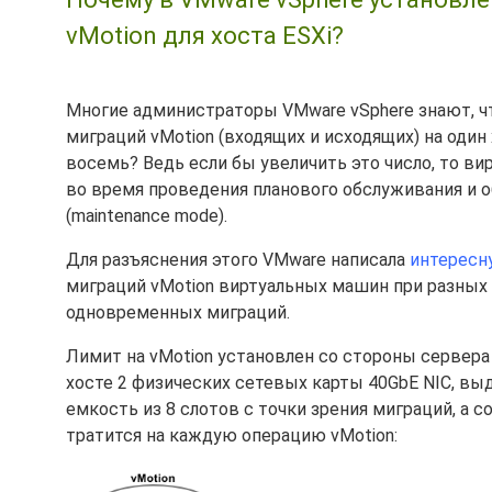
vMotion для хоста ESXi?
Многие администраторы VMware vSphere знают, ч
миграций vMotion (входящих и исходящих) на один
восемь? Ведь если бы увеличить это число, то в
во время проведения планового обслуживания и 
(maintenance mode).
Для разъяснения этого VMware написала
интересн
миграций vMotion виртуальных машин при разных 
одновременных миграций.
Лимит на vMotion установлен со стороны сервера 
хосте 2 физических сетевых карты 40GbE NIC, выд
емкость из 8 слотов с точки зрения миграций, а с
тратится на каждую операцию vMotion: