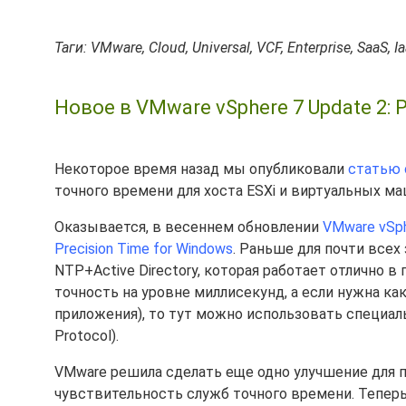
Таги: VMware, Cloud, Universal, VCF, Enterprise, SaaS, I
Новое в VMware vSphere 7 Update 2: P
Некоторое время назад мы опубликовали
статью 
точного времени для хоста ESXi и виртуальных ма
Оказывается, в весеннем обновлении
VMware vSph
Precision Time for Windows
. Раньше для почти всех
NTP+Active Directory, которая работает отлично
точность на уровне миллисекунд, а если нужна к
приложения), то тут можно использовать специал
Protocol).
VMware решила сделать еще одно улучшение для 
чувствительность служб точного времени. Теперь в