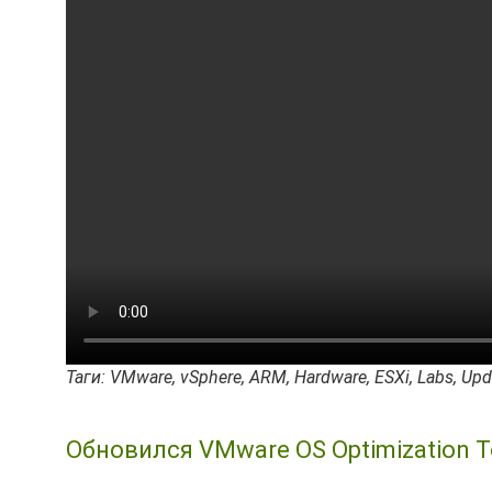
Таги: VMware, vSphere, ARM, Hardware, ESXi, Labs, Upd
Обновился VMware OS Optimization T