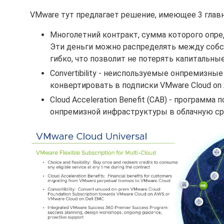
VMware тут предлагает решение, имеющее 3 глав
Многолетний контракт, сумма которого опред
Эти деньги можно распределять между собс
гибко, что позволит не потерять капитальны
Convertibility - неиспользуемые онпремизные 
конвертировать в подписки VMware Cloud on 
Cloud Acceleration Benefit (CAB) - программ
онпремизной инфраструктуры в облачную сре