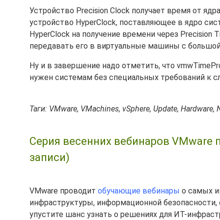
Устройство Precision Clock получает время от ядр
устройство HyperClock, поставляющее в ядро сист
HyperClock на получение времени через Precision Ti
передавать его в виртуальные машины с большой
Ну и в завершение надо отметить, что vmwTimePro
нужен системам без специальных требований к с
Таги: VMware, VMachines, vSphere, Update, Hardware, 
Серия весенних вебинаров VMware 
записи)
VMware проводит
обучающие вебинары
о самых и
инфраструктуры, информационной безопасности, 
упустите шанс узнать о решениях для ИТ-инфрас