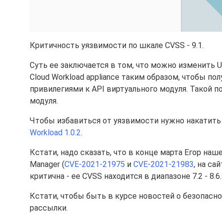
Критичность уязвимости по шкале CVSS - 9.1.
Суть ее заключается в том, что можно изменить 
Cloud Workload appliance таким образом, чтобы п
привилегиями к API виртуального модуля. Такой 
модуля.
Чтобы избавиться от уязвимости нужно накатить
Workload 1.0.2
.
Кстати, надо сказать, что в конце марта Егор наш
Manager (
CVE-2021-21975
и
CVE-2021-21983
, на са
критична - ее CVSS находится в диапазоне 7.2 - 8.6.
Кстати, чтобы быть в курсе новостей о безопас
рассылки.