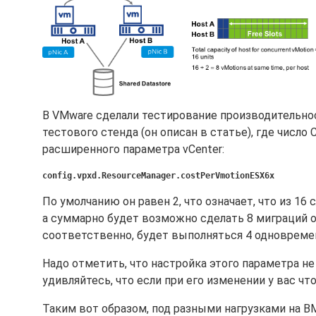
В VMware сделали тестирование производительнос
тестового стенда (он описан в статье), где числ
расширенного параметра vCenter:
config.vpxd.ResourceManager.costPerVmotionESX6x
По умолчанию он равен 2, что означает, что из 16
а суммарно будет возможно сделать 8 миграций од
соответственно, будет выполняться 4 одновремен
Надо отметить, что настройка этого параметра н
удивляйтесь, что если при его изменении у вас что
Таким вот образом, под разными нагрузками на 