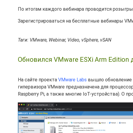
По итогам каждого вебинара проводится розыгры
Зарегистрироваться на бесплатные вебинары VMw
Таги: VMware, Webinar, Video, vSphere, vSAN
Обновился VMware ESXi Arm Edition 
На сайте проекта
VMware Labs
вышло обновление
гипервизора VMware предназначена для процессоро
Raspberry Pi, а также многие IoT-устройства). О