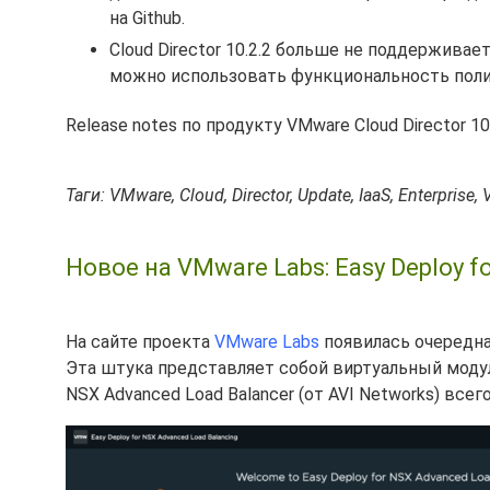
на Github.
Cloud Director 10.2.2 больше не поддержива
можно использовать функциональность политик
Release notes по продукту VMware Cloud Director 1
Таги: VMware, Cloud, Director, Update, IaaS, Enterprise
Новое на VMware Labs: Easy Deploy f
На сайте проекта
VMware Labs
появилась очередна
Эта штука представляет собой виртуальный модуль
NSX Advanced Load Balancer (от AVI Networks) всег