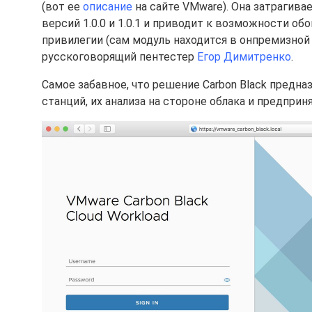
(вот ее
описание
на сайте VMware). Она затрагив
версий 1.0.0 и 1.0.1 и приводит к возможности о
привилегии (сам модуль находится в онпремизной
русскоговорящий пентестер
Егор Димитренко
.
Самое забавное, что решение Carbon Black предна
станций, их анализа на стороне облака и предпри