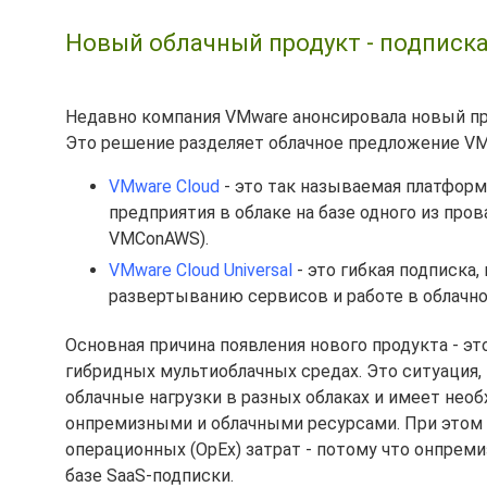
Новый облачный продукт - подписка 
Недавно компания VMware анонсировала новый прод
Это решение разделяет облачное предложение VMw
VMware Cloud
- это так называемая платформ
предприятия в облаке на базе одного из про
VMConAWS).
VMware Cloud Universal
- это гибкая подписка,
развертыванию сервисов и работе в облачной
Основная причина появления нового продукта - э
гибридных мультиоблачных средах. Это ситуация,
облачные нагрузки в разных облаках и имеет нео
онпремизными и облачными ресурсами. При этом 
операционных (OpEx) затрат - потому что онпреми
базе SaaS-подписки.