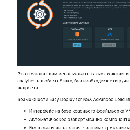
Это позволит вам использовать такие функции, как mul
analytics в любом облаке, без необходимости руч
непроста.
Возможности Easy Deploy for NSX Advanced Load Ba
Интерфейс на базе красивого фреймворка VMw
Автоматическое развертывание компонентов AV
Бесшовная интеграция с вашим окружением 