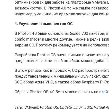
оптимизирован для работе на платформе VMware 
возможностей. В Photon 4.0 то же самое появилось
например, уменьшение времени запуска для конт
4. Улучшения компонентов ОС
В Photon 4.0 были обновлены более 700 пакетов, 
config manager и многие другие. Также в релиз 
версии ОС. Поэтому рекомендуется не использова
Разработка Photon OS очень сильно опирается на
предложения и отчеты об ошибках можно добавл
В этом релизе, как в прошлом, ОС распространяет
предустановленный минимальный OVA-пакет, каст
GCE, образ Azure VHD, а также образ Raspberry Pi
Образы Photon OS 4.0 Beta можно скачать по
этой
Таги: VMware, Photon OS, Update, Linux, ESXi, Virtual A