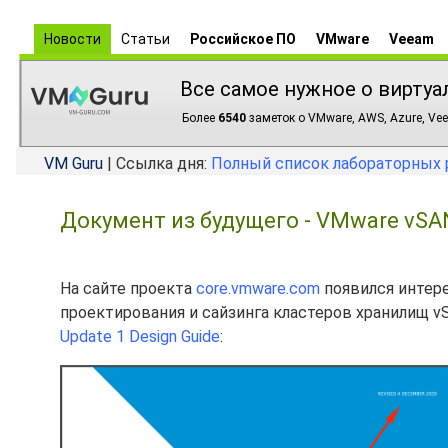
Новости
Статьи
Российское ПО
VMware
Veeam
Все самое нужное о виртуа
Более
6540
заметок о VMware, AWS, Azure, Vee
VM Guru
| Ссылка дня:
Полный список лабораторных 
Документ из будущего - VMware vSAN 
На сайте проекта
core.vmware.com
появился интер
проектирования и сайзинга кластеров хранилищ vS
Update 1 Design Guide
: