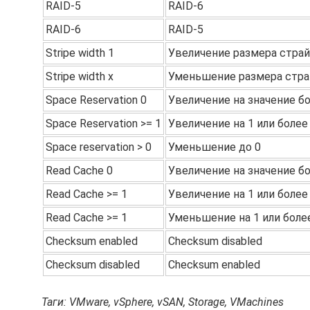
RAID-5
RAID-6
RAID-6
RAID-5
Stripe width 1
Увеличение размера страйп
Stripe width x
Уменьшение размера страй
Space Reservation 0
Увеличение на значение б
Space Reservation >= 1
Увеличение на 1 или более
Space reservation > 0
Уменьшение до 0
Read Cache 0
Увеличение на значение б
Read Cache >= 1
Увеличение на 1 или более
Read Cache >= 1
Уменьшение на 1 или боле
Checksum enabled
Checksum disabled
Checksum disabled
Checksum enabled
Таги: VMware, vSphere, vSAN, Storage, VMachines