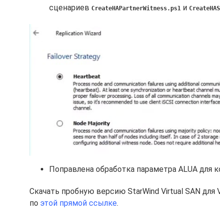
сценариев
и
CreateHAPartnerWitness.ps1
CreateHAS
Поправлена обработка параметра ALUA для 
Скачать пробную версию StarWind Virtual SAN для
по
этой прямой ссылке
.