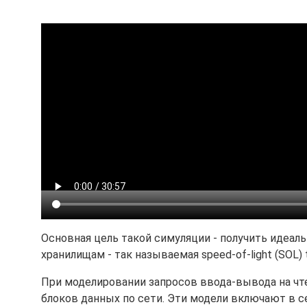
Основная цель такой симуляции - получить идеал
хранилищам - так называемая speed-of-light (SOL) 
При моделировании запросов ввода-вывода на ч
блоков данных по сети. Эти модели включают в се