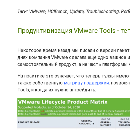
Таги: VMware, HCIBench, Update, Troubleshooting, Perf
Продуктивизация VMware Tools - те
Некоторое время назад мы писали о версии паке
днях компания VMware сделала еще одно важное и
самостоятельный продукт, а не часть платформы v
На практике это означает, что теперь тулзы имеют
также собственную
матрицу поддержки
, позвол
Tools, и когда их нужно апгрейдить: