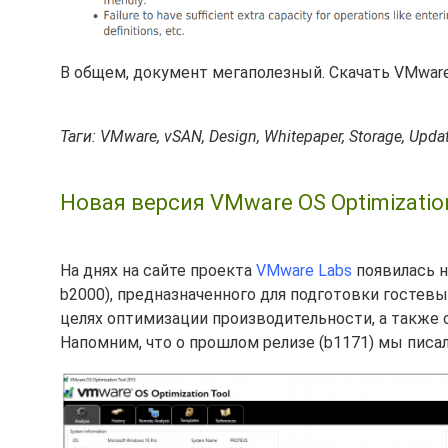
В общем, документ мегаполезный. Скачать VMware
Таги: VMware, vSAN, Design, Whitepaper, Storage, Upda
Новая версия VMware OS Optimization
На днях на сайте проекта
VMware Labs
появилась н
b2000), предназначенного для подготовки гостев
целях оптимизации производительности, а также 
Напомним, что о прошлом релизе (b1171) мы писа