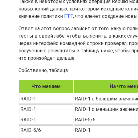
Также в некоторых условиях операция Rebuild мо
новых копий данных, при котором исходные копи
значение политики
FTT
, что влечет создание нов
Ответ на этот вопрос зависит от того, какую пол
тесты в своей лабе, чтобы выяснить, в каких случ
через интерфейс командной строки проверял, про
полученные результаты в таблицу ниже, чтобы п
что произойдет дальше.
Собственно, таблица:
Что меняем
На что мен
RAID-1
RAID-1 с большим значен
RAID-1
RAID-1 с меньшим значен
RAID-1
RAID-5/6
RAID-5/6
RAID-1