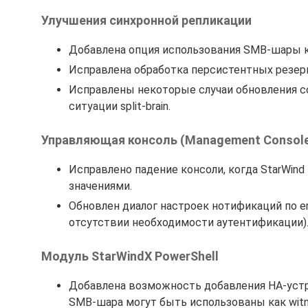
Улучшения синхронной репликации
Добавлена опция использования SMB-шары ка
Исправлена обработка персистентных резерв
Исправлены некоторые случаи обновления со
ситуации split-brain.
Управляющая консоль (Management Consol
Исправлено падение консоли, когда StarWin
значениями.
Обновлен диалог настроек нотификаций по em
отсутствии необходимости аутентификации)
Модуль StarWindX PowerShell
Добавлена возможность добавления HA-устрой
SMB-шара могут быть использованы как witn