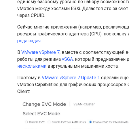
единому базовому уровню по набору возможносте
vMotion между хостами ESXi. Делается это за сч
через CPUID.
Сейчас многие приложения (например, реализующие
ресурсы графического адаптера (GPU), поскольку
рода задач
.
В
VMware vSphere 7
, вместе с соответствующей в
работы для режима
vSGA
, который предназначен 
несколькими
виртуальными машинами хоста.
Поэтому в
VMware vSphere 7 Update 1
сделали еще 
vMotion Capabilities для графических процессоров
Client: