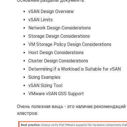
Основные разделы документа:
vSAN Design Overview
vSAN Limits
Network Design Considerations
Storage Design Considerations
VM Storage Policy Design Considerations
Host Design Considerations
Cluster Design Considerations
Determining if a Workload is Suitable for vSAN
Sizing Examples
vSAN Sizing Tool
VMware vSAN GSS Support
Очень полезная вещь - это наличие рекомендаций
кластров: