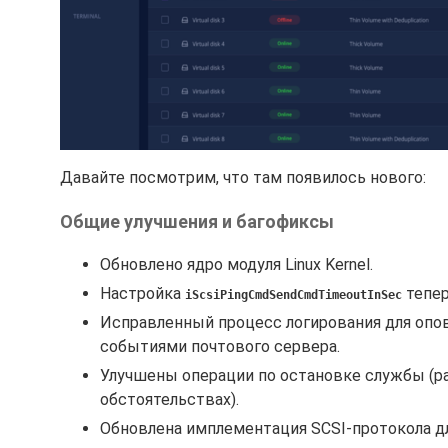
Давайте посмотрим, что там появилось нового:
Общие улучшения и багофиксы
Обновлено ядро модуля Linux Kernel.
Настройка
тепер
iScsiPingCmdSendCmdTimeoutInSec
Исправленный процесс логирования для опов
событиями почтового сервера.
Улучшены операции по остановке службы (р
обстоятельствах).
Обновлена имплементация SCSI-протокола д