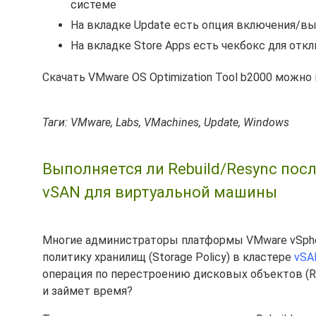
системе
На вкладке Update есть опция включения/вык
На вкладке Store Apps есть чекбокс для от
Скачать VMware OS Optimization Tool b2000 можно
Таги: VMware, Labs, VMachines, Update, Windows
Выполняется ли Rebuild/Resync по
vSAN для виртуальной машины
Многие администраторы платформы VMware vSpher
политику хранилищ (Storage Policy) в кластере
vSA
операция по перестроению дисковых объектов (Re
и займет время?