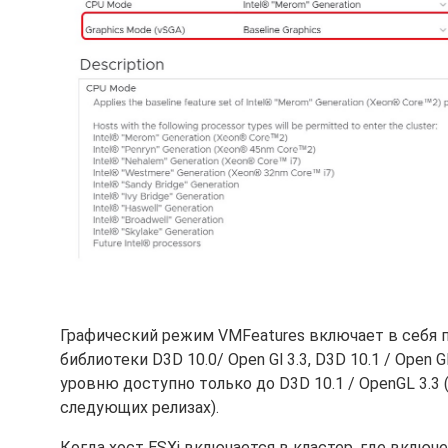
Графический режим VMFeatures включает в себя
библиотеки D3D 10.0/ Open Gl 3.3, D3D 10.1 / Open 
уровню доступно только до D3D 10.1 / OpenGL 3.3 
следующих релизах).
Когда хост ESXi включается в кластер, где включен