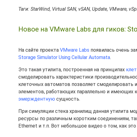
Таги: StarWind, Virtual SAN, vSAN, Update, VMware, vSp
Новое на VMware Labs для гиков: Stor
На сайте проекта
VMware Labs
появилась очень за
Storage Simulator Using Cellular Automata
.
Это такая утилита, построенная на принципах
клет
смоделировать характеристики производительност
клеточных автоматов позволяет смоделировать 
элементов, работающих параллельно и имеющих к
эмерждентную
сущность.
При симуляции стека хранилищ данная утилита мо
ресурсы по различным коротким соединениям, та
Ethernet и т.п. Вот небольшое видео о том, как это