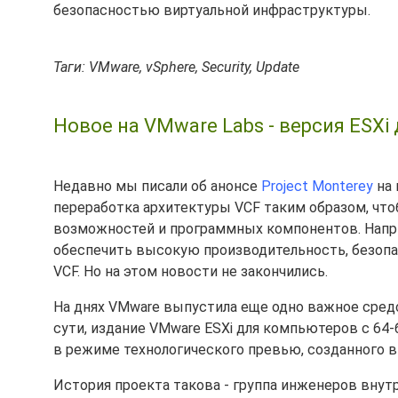
безопасностью виртуальной инфраструктуры.
Таги: VMware, vSphere, Security, Update
Новое на VMware Labs - версия ESXi
Недавно мы писали об анонсе
Project Monterey
на
переработка архитектуры VCF таким образом, что
возможностей и программных компонентов. Напри
обеспечить высокую производительность, безопас
VCF. Но на этом новости не закончились.
На днях VMware выпустила еще одно важное сред
сути, издание VMware ESXi для компьютеров с 64
в режиме технологического превью, созданного в 
История проекта такова - группа инженеров внут