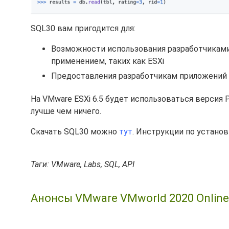
SQL30 вам пригодится для:
Возможности использования разработчиками
применением, таких как ESXi
Предоставления разработчикам приложений 
На VMware ESXi 6.5 будет использоваться версия Py
лучше чем ничего.
Скачать SQL30 можно
тут
. Инструкции по устан
Таги: VMware, Labs, SQL, API
Анонсы VMware VMworld 2020 Online 