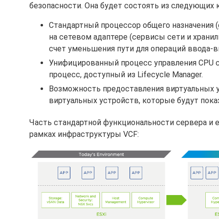
безопасности. Она будет состоять из следующих 
Стандартный процессор общего назначения (g
на сетевом адаптере (сервисы сети и хранил
счет уменьшения пути для операций ввода-в
Унифицированный процесс управления CPU с
процесс, доступный из Lifecycle Manager.
Возможность предоставления виртуальных у
виртуальных устройств, которые будут пок
Часть стандартной функциональности сервера и е
рамках инфраструктуры VCF: