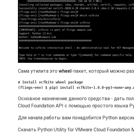
Сама утилита это
wheel
-пакет, который можно р
# Install vcfkite wheel package
(flings-env) $ pip3 install vcfkite-1.0.0-py3-none-any.
Основное назначение данного средства - дать по
Cloud Foundation API с помощью простого языка Py
Для начала работы вам понадобится Python версии 3
Скачать Python Utility for VMware Cloud Foundatio