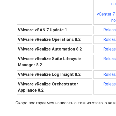
no
vCenter 7
no
VMware vSAN 7 Update 1
Releas
VMware vRealize Operations 8.2
Releas
VMware vRealize Automation 8.2
Releas
VMware vRealize Suite Lifecycle
Releas
Manager 8.2
VMware vRealize Log Insight 8.2
Releas
VMware vRealize Orchestrator
Releas
Appliance 8.2
Скоро постараемся написать о том из этого, о чем