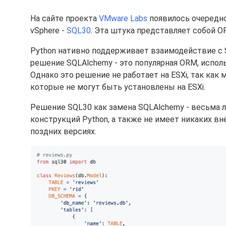
На сайте проекта
VMware Labs
появилось очередн
vSphere -
SQL30
. Эта штука представляет собой O
Python нативно поддерживает взаимодействие с SQLI
решение SQLAlchemy - это популярная ORM, исполь
Однако это решение не работает на ESXi, так как
которые не могут быть установлены на ESXi.
Решение SQL30 как замена SQLAlchemy - весьма л
конструкций Python, а также не имеет никаких вн
поздних версиях.