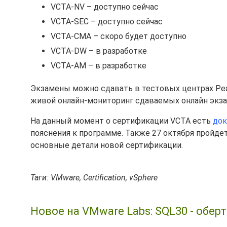
VCTA-NV – доступно сейчас
VCTA-SEC – доступно сейчас
VCTA-CMA – скоро будет доступно
VCTA-DW – в разработке
VCTA-AM – в разработке
Экзамены можно сдавать в тестовых центрах Pear
живой онлайн-мониторинг сдаваемых онлайн экз
На данный момент о сертификации VCTA есть
док
пояснения к программе. Также 27 октября пройдет
основные детали новой сертификации.
Таги: VMware, Certification, vSphere
Новое на VMware Labs: SQL30 - обер