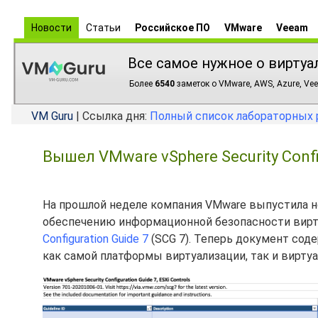
Новости
Статьи
Российское ПО
VMware
Veeam
Все самое нужное о виртуа
Более
6540
заметок о VMware, AWS, Azure, Vee
VM Guru
| Ссылка дня:
Полный список лабораторных 
Вышел VMware vSphere Security Config
На прошлой неделе компания VMware выпустила н
обеспечению информационной безопасности вир
Configuration Guide 7
(SCG 7). Теперь документ соде
как самой платформы виртуализации, так и вирту