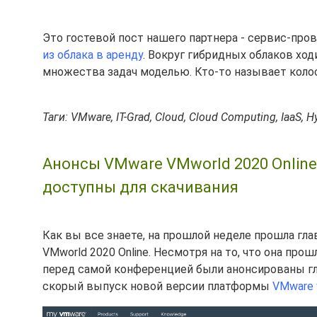
Это гостевой пост нашего партнера - сервис-пр
из облака в аренду
. Вокруг гибридных облаков ход
множества задач моделью. Кто-то называет колосс
Таги: VMware, IT-Grad, Cloud, Cloud Computing, IaaS, H
Анонсы VMware VMworld 2020 Online -
доступны для скачивания
Как вы все знаете, на прошлой неделе прошла гла
VMworld 2020 Online. Несмотря на то, что она про
перед самой конференцией были анонсированы гл
скорый выпуск новой версии платформы
VMware 