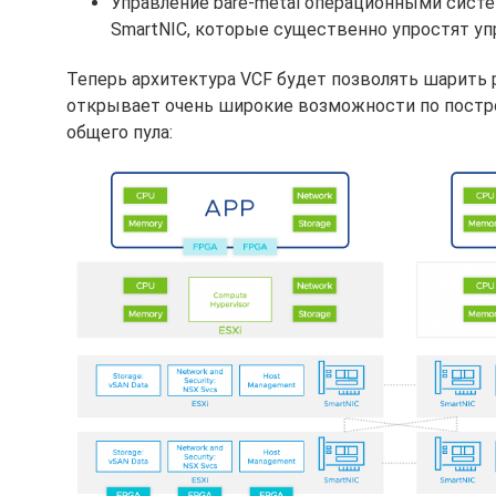
Управление bare-metal операционными систе
SmartNIC, которые существенно упростят уп
Теперь архитектура VCF будет позволять шарить р
открывает очень широкие возможности по постр
общего пула: