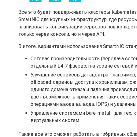
Все это будет поддерживать кластеры Kubernetes
SmartNIC для крупных инфраструктур, где ресурс
планировать конфигурации серверов под конкретн
только через консоли, но и через API.
В итоге, вариантами использования SmartNIC стан
Сетевая производительность (передача сетев
отдельный L4-7 фаервол на уровне сетевой к
Улучшение сервисов датацентра - например,
offloaded-сервисы доступа к хранилищам, сж
единого домена отказа и падения производи
даст возможность применения таких сервисов,
операциями ввода-вывода, IOPS) и удаленны
Управление системами bare-metal - для тех, 
виртуальных систем.
Также все это сможет работать в гибридных обла