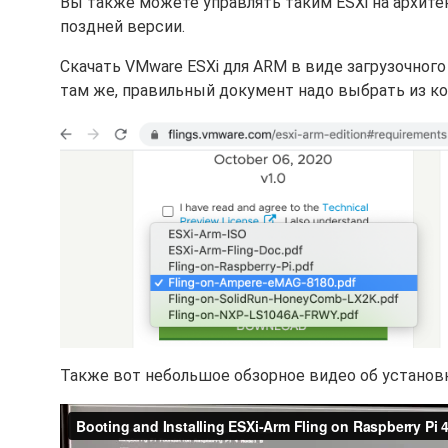
Вы также можете управлять таким ESXi на архите
поздней версии.
Скачать VMware ESXi для ARM в виде загрузочног
там же, правильный документ надо выбрать из к
Также вот небольшое обзорное видео об установке