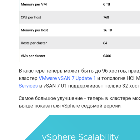
В кластере теперь может быть до 96 хостов, прав
кластер
VMware vSAN 7 Update 1
и топология HCI 
Services
в vSAN 7 U1
поддерживает только 32 хост
Самое большое улучшение - теперь в кластере мо
выше показателя vSphere седьмой версии: