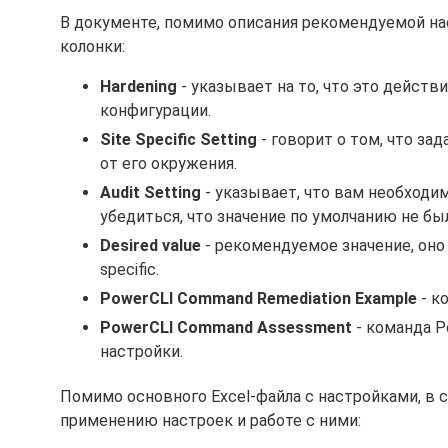
В документе, помимо описания рекомендуемой на
колонки:
Hardening
- указывает на то, что это действ
конфигурации.
Site Specific Setting
- говорит о том, что за
от его окружения.
Audit Setting
- указывает, что вам необходи
убедиться, что значение по умолчанию не б
Desired value
- рекомендуемое значение, оно 
specific.
PowerCLI Command Remediation Example
- к
PowerCLI Command Assessment
- команда P
настройки.
Помимо основного Excel-файла с настройками, в 
применению настроек и работе с ними: