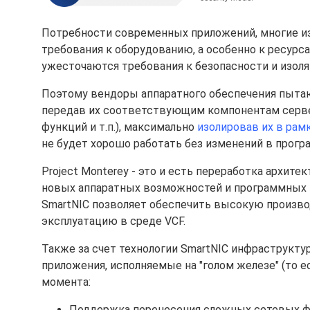
Потребности современных приложений, многие и
требования к оборудованию, а особенно к ресурс
ужесточаются требования к безопасности и изоля
Поэтому вендоры аппаратного обеспечения пыта
передав их соответствующим компонентам сервера
функций и т.п.), максимально
изолировав их в рам
не будет хорошо работать без изменений в прогр
Project Monterey - это и есть переработка архит
новых аппаратных возможностей и программных к
SmartNIC позволяет обеспечить высокую производ
эксплуатацию в среде VCF.
Также за счет технологии SmartNIC инфраструкт
приложения, исполняемые на "голом железе" (то е
момента:
Поддержка перенесения сложных сетевых фу