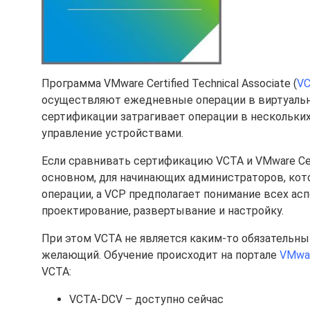
Программа VMware Certified Technical Associate (
V
осуществляют ежедневные операции в виртуальн
сертификации затрагивает операции в нескольких
управление устройствами.
Если сравнивать сертификацию VCTA и VMware Certif
основном, для начинающих администраторов, кото
операции, а VCP предполагает понимание всех ас
проектирование, развертывание и настройку.
При этом VCTA не является каким-то обязательн
желающий. Обучение происходит на портале
VMwar
VCTA:
VCTA-DCV – доступно сейчас