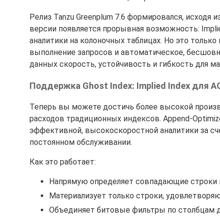
Релиз Tanzu Greenplum 7.6 формировался, исходя 
версии появляется прорывная возможность: Implie
аналитики на колоночных таблицах. Но это только 
выполнение запросов и автоматическое, бесшовн
данных скорость, устойчивость и гибкость для м
Поддержка Ghost Index: Implied Index для 
Теперь вы можете достичь более высокой произв
расходов традиционных индексов. Append-Optimize
эффективной, высокоскоростной аналитики за сч
постоянном обслуживании.
Как это работает:
Напрямую определяет совпадающие строки и
Материализует только строки, удовлетворя
Объединяет битовые фильтры по столбцам д