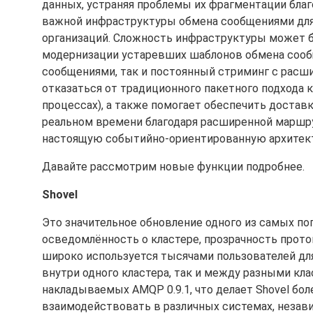
данных, устраняя проблемы их фрагментации благ
важной инфраструктуры обмена сообщениями для
организаций. Сложность инфраструктуры может б
модернизации устаревших шаблонов обмена сооб
сообщениями, так и постоянный стриминг с расши
отказаться от традиционного пакетного подхода 
процессах), а также помогает обеспечить доста
реальном времени благодаря расширенной маршру
настоящую событийно-ориентированную архитект
Давайте рассмотрим новые функции подробнее.
Shovel
Это значительное обновление одного из самых по
осведомлённость о кластере, прозрачность прот
широко используется тысячами пользователей дл
внутри одного кластера, так и между разными кл
накладываемых AMQP 0.9.1, что делает Shovel бол
взаимодействовать в различных системах, незави