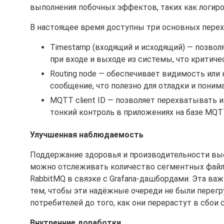
выполнения побочных эффектов, таких как логиро
В настоящее время доступны три основных перех
Timestamp (входящий и исходящий) — позво
при входе и выходе из системы, что критиче
Routing node — обеспечивает видимость или
сообщение, что полезно для отладки и поним
MQTT client ID — позволяет перехватывать и
тонкий контроль в приложениях на базе MQT
Улучшенная наблюдаемость
Поддержание здоровья и производительности выс
можно отслеживать количество сегментных файло
RabbitMQ в связке с Grafana-дашбордами. Эта ва
тем, чтобы эти надёжные очереди не были перег
потребителей до того, как они перерастут в сбои 
Внутренние доработки