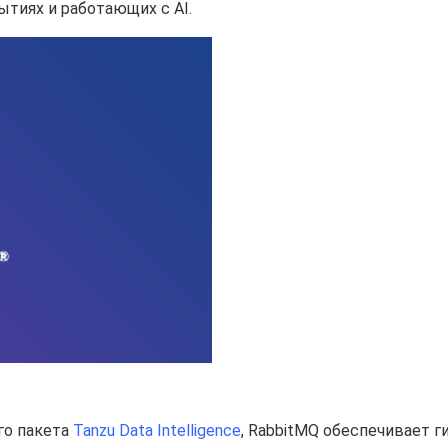
тиях и работающих с AI.
го пакета
Tanzu Data Intelligence
, RabbitMQ обеспечивает г