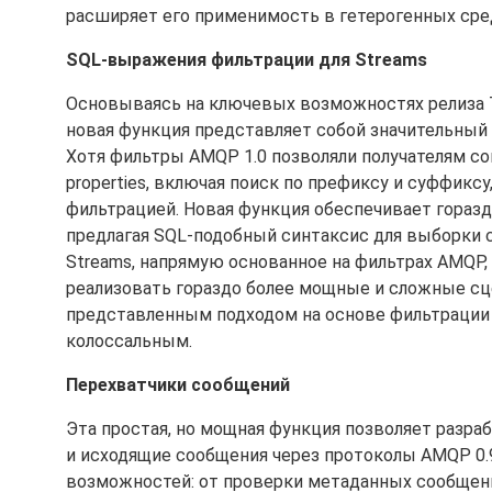
расширяет его применимость в гетерогенных сре
SQL-выражения фильтрации для Streams
Основываясь на ключевых возможностях релиза Ta
новая функция представляет собой значительный
Хотя фильтры AMQP 1.0 позволяли получателям сопо
properties, включая поиск по префиксу и суффикс
фильтрацией. Новая функция обеспечивает гораз
предлагая SQL-подобный синтаксис для выборки с
Streams, напрямую основанное на фильтрах AMQP, 
реализовать гораздо более мощные и сложные сце
представленным подходом на основе фильтрации 
колоссальным.
Перехватчики сообщений
Эта простая, но мощная функция позволяет разра
и исходящие сообщения через протоколы AMQP 0.
возможностей: от проверки метаданных сообщени