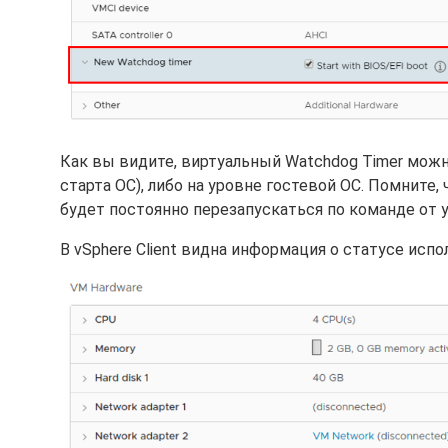
Как вы видите, виртуальный Watchdog Timer можно
старта ОС), либо на уровне гостевой ОС. Помните,
будет постоянно перезапускаться по команде от 
В vSphere Client видна информация о статусе испо