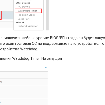
 включить либо на уровне BIOS/EFI (тогда он будет запу
 что если гостевая ОС не поддерживает это устройство, т
устройства Watchdog.
лнения Watchdog Timer. Не запущен: