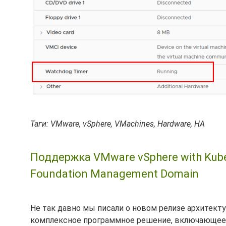
Таги: VMware, vSphere, VMachines, Hardware, HA
Поддержка VMware vSphere with Kub
Foundation Management Domain
Не так давно мы писали о новом релизе архитек
комплексное программное решение, включающее в 