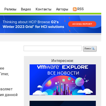
RSS
Релизы
Видео
Контакты
Авторы
Интересное:
 ее
imer,
зволяет
ия данной