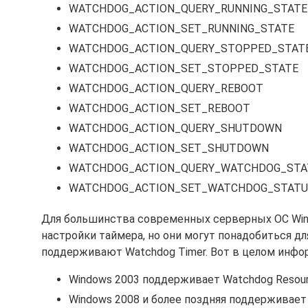
WATCHDOG_ACTION_QUERY_RUNNING_STATE
WATCHDOG_ACTION_SET_RUNNING_STATE
WATCHDOG_ACTION_QUERY_STOPPED_STAT
WATCHDOG_ACTION_SET_STOPPED_STATE
WATCHDOG_ACTION_QUERY_REBOOT
WATCHDOG_ACTION_SET_REBOOT
WATCHDOG_ACTION_QUERY_SHUTDOWN
WATCHDOG_ACTION_SET_SHUTDOWN
WATCHDOG_ACTION_QUERY_WATCHDOG_STA
WATCHDOG_ACTION_SET_WATCHDOG_STATU
Для большинства современных серверных ОС Windo
настройки таймера, но они могут понадобиться дл
поддерживают Watchdog Timer. Вот в целом инфо
Windows 2003 поддерживает Watchdog Resour
Windows 2008 и более поздняя поддерживает 