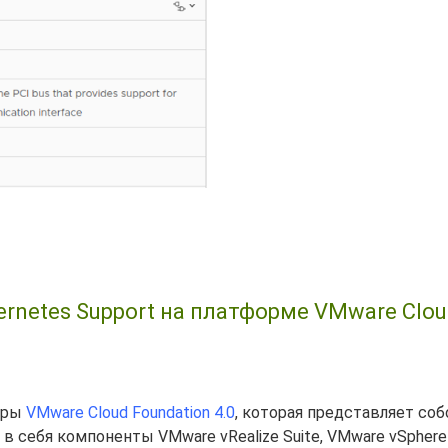
ernetes Support на платформе VMware Clo
туры
VMware Cloud Foundation 4.0
, которая представляет соб
себя компоненты VMware vRealize Suite, VMware vSphere 