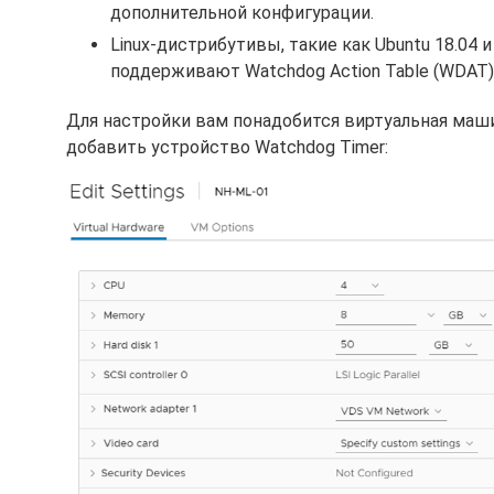
дополнительной конфигурации.
Linux-дистрибутивы, такие как Ubuntu 18.04 и R
поддерживают Watchdog Action Table (WDAT).
Для настройки вам понадобится виртуальная машин
добавить устройство Watchdog Timer: