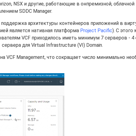
orizon, NSX и другие, работающие в онпремизной, облачной
влением SDDC Manager.
на поддержка архитектуры контейнеров приложений в вир
цией является нативная платформа
Project Pacific
). С этого
ователям VCF приходилось иметь минимум 7 серверов - 4
рвера для Virtual Infrastructure (VI) Domain.
на VCF Management, что сокращает число минимально не