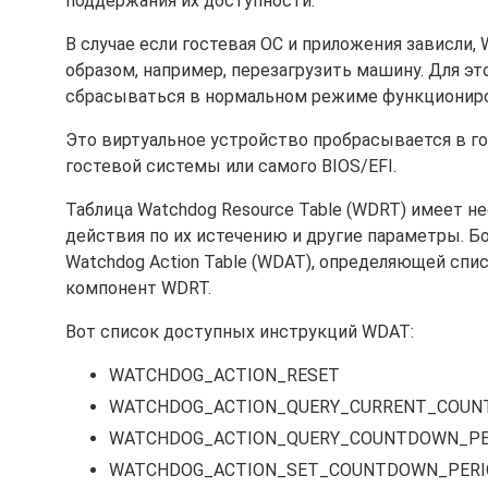
поддержания их доступности.
В случае если гостевая ОС и приложения зависли
образом, например, перезагрузить машину. Для э
сбрасываться в нормальном режиме функционир
Это виртуальное устройство пробрасывается в го
гостевой системы или самого BIOS/EFI.
Таблица Watchdog Resource Table (WDRT) имеет н
действия по их истечению и другие параметры.
Watchdog Action Table (WDAT), определяющей спи
компонент WDRT.
Вот список доступных инструкций WDAT:
WATCHDOG_ACTION_RESET
WATCHDOG_ACTION_QUERY_CURRENT_COUN
WATCHDOG_ACTION_QUERY_COUNTDOWN_PE
WATCHDOG_ACTION_SET_COUNTDOWN_PERI