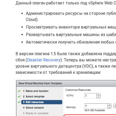
Данный плагин работает только под vSphere Web C
Администрировать ресурсы на стороне публичн
Cloud).
Просматривать инвентори виртуальных маши
Развертывать виртуальные машины из шабло
Автоматически получать обновления любых 
В версии плагина 1.5 была также добавлена подде
сбоя (
Disaster Recovery
). Теперь вы можете настр
уровне виртуального датацентра (VDC), а также п
зависимости от требований к хранилищам: