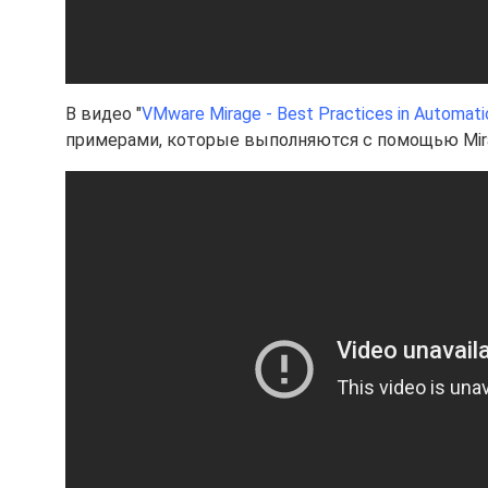
В видео "
VMware Mirage - Best Practices in Automati
примерами, которые выполняются с помощью Mirag