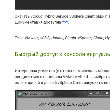
Скачать vCloud Hybrid Service vSphere Client plug-i
Документация доступна
тут
.
Таги: VMware, vCHS, Update, Plugin, vSphere, Cloud, H
Быстрый доступ к консоли виртуальн
Интересная утилитка (с открытым исходным кодо
соединиться с сервером VMware vCenter, выбрать
есть жирный и долгий vSphere Client запускать не