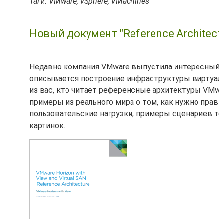
Таги: VMware, vSphere, VMachines
Новый документ "Reference Architectu
Недавно компания VMware выпустила интересный
описывается построение инфраструктуры вирту
из вас, кто читает референсные архитектуры VMw
примеры из реального мира о том, как нужно пра
пользовательские нагрузки, примеры сценариев т
картинок.