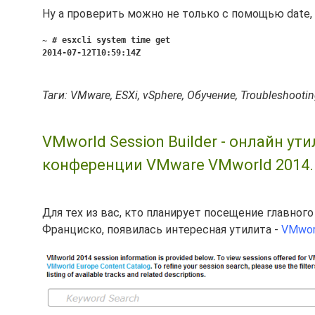
Ну а проверить можно не только с помощью date, но
~ # esxcli system time get
2014-07-12T10:59:14Z
Таги: VMware, ESXi, vSphere, Обучение, Troubleshooti
VMworld Session Builder - онлайн у
конференции VMware VMworld 2014.
Для тех из вас, кто планирует посещение главног
Франциско, появилась интересная утилита -
VMworl