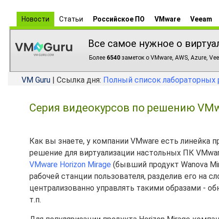
Новости
Статьи
Российское ПО
VMware
Veeam
Все самое нужное о виртуа
Более
6540
заметок о VMware, AWS, Azure, Vee
VM Guru
| Ссылка дня:
Полный список лабораторных 
Серия видеокурсов по решению VMwar
Как вы знаете, у компании VMware есть линейка 
решение для виртуализации настольных ПК VMware H
VMware Horizon Mirage
(бывший продукт Wanova Mir
рабочей станции пользователя, разделив его на сл
централизованно управлять такими образами - обн
т.п.