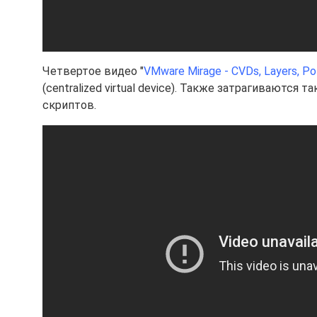
Четвертое видео "
VMware Mirage - CVDs, Layers, Pol
(centralized virtual device). Также затрагиваются
скриптов.