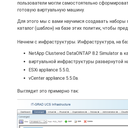
пользователи могли самостоятельно сформировать
готовую виртуальную машину.
Для этого мы с вами научимся создавать наборы п
каталог (шаблон) на базе этих политик, чтобы пр
Начнем с инфраструктуры. Инфраструктура, на ба
NetApp Clustered DataONTAP 8.2 Simulator в 
виртуальной инфраструктуры развернутой на
ESXi appliance 5.5.0;
vCenter appliance 5.5.0a.
Выглядит это примерно так: