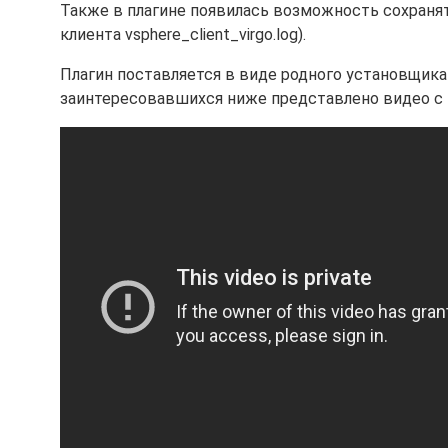
Также в плагине появилась возможность сохранят
клиента vsphere_client_virgo.log).
Плагин поставляется в виде родного установщика д
заинтересовавшихся ниже представлено видео с воз