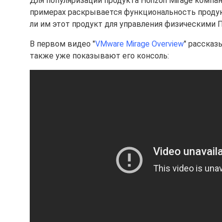
Для популяризации продукта Horizon Mirage компа
примерах раскрывается функциональность продук
ли им этот продукт для управления физическими 
В первом видео "
VMware Mirage Overview
" рассказ
также уже показывают его консоль: