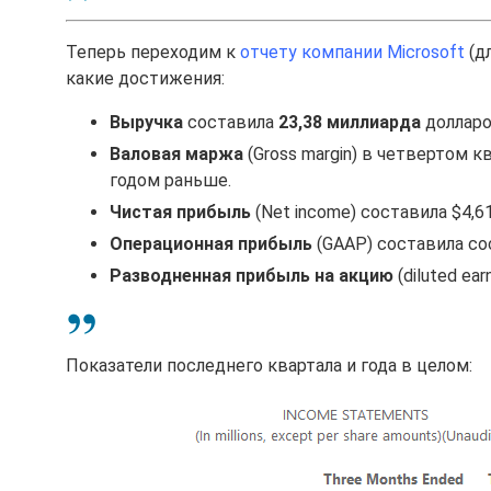
Теперь переходим к
отчету компании Microsoft
(д
какие достижения:
Выручка
составила
23,38 миллиарда
долларо
Валовая маржа
(Gross margin) в четвертом к
годом раньше.
Чистая прибыль
(Net income) составила $4,6
Операционная прибыль
(GAAP) составила сос
Разводненная прибыль на акцию
(diluted ear
Показатели последнего квартала и года в целом: