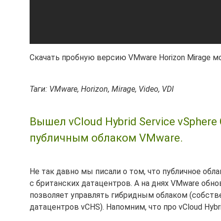
Скачать пробную версию VMware Horizon Mirage 
Таги: VMware, Horizon, Mirage, Video, VDI
Вышел vCloud Hybrid Service vSphere 
публичным облаком VMware.
Не так давно мы писали о том, что публичное обла
с британских датацентров. А на днях VMware обно
позволяет управлять гибридным облаком (собстве
датацентров vCHS). Напомним, что про vCloud Hybri