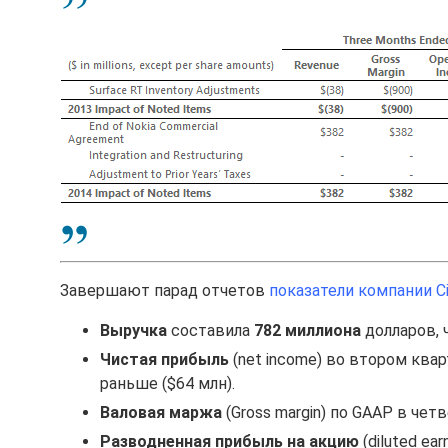
Завершают парад отчетов
показатели компании Ci
Выручка
составила
782 миллиона
долларов, 
Чистая прибыль
(net income) во втором квар
раньше ($64 млн).
Валовая маржа
(Gross margin) по GAAP в чет
Разводненная прибыль на акцию
(diluted ear