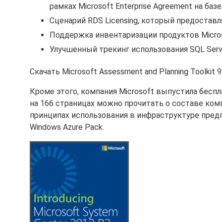
рамках Microsoft Enterprise Agreement на ба
Сценарий RDS Licensing, который предостав
Поддержка инвентаризации продуктов Microso
Улучшенный трекинг использования SQL Serve
Скачать Microsoft Assessment and Planning Toolkit 
Кроме этого, компания Microsoft выпустила беспл
на 166 страницах можно прочитать о составе ком
принципах использования в инфраструктуре пред
Windows Azure Pack.