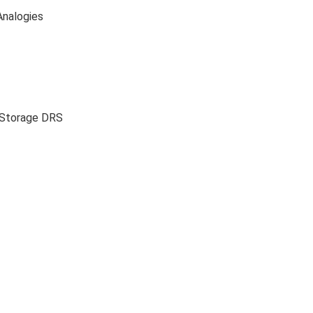
Analogies
 Storage DRS