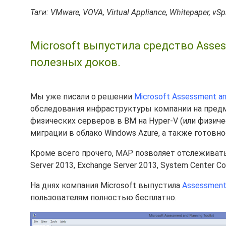
Таги: VMware, VOVA, Virtual Appliance, Whitepaper, vSp
Microsoft выпустила средство Assess
полезных доков.
Мы уже писали о решении
Microsoft Assessment and
обследования инфраструктуры компании на предм
физических серверов в ВМ на Hyper-V (или физич
миграции в облако Windows Azure, а также готовно
Кроме всего прочего, MAP позволяет отслеживать 
Server 2013, Exchange Server 2013, System Center Co
На днях компания Microsoft выпустила
Assessment 
пользователям полностью бесплатно.