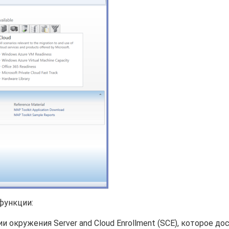
функции:
окружения Server and Cloud Enrollment (SCE), которое до