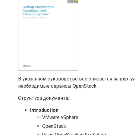
В указанном руководстве все опирается на виртуа
необходимые сервисы OpenStack.
Структура документа:
Introduction
VMware vSphere
OpenStack
Using OpenStack with vSphere