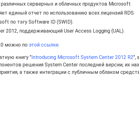
зе различных серверных и облачных продуктов Microsoft.
ляет единый отчет по использованию всех лицензий RDS.
ft по тэгу Software ID (SWID).
r 2012, поддерживающий User Access Logging (UAL).
9.0 можно по
этой ссылке
.
атную книгу "
Introducing Microsoft System Center 2012 R2
",
понентов решения System Center последней версии, их наз
приятия, а также интеграции с публичным облаком средс