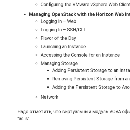
Configuring the VMware vSphere Web Client
Managing OpenStack with the Horizon Web In
Logging In – Web
Logging In – SSH/CLI
Flavor of the Day
Launching an Instance
Accessing the Console for an Instance
Managing Storage
Adding Persistent Storage to an Inst
Removing Persistent Storage from an
Adding the Persistent Storage to Ano
Network
Надо отметить, что виртуальный модуль VOVA оф
"as is".