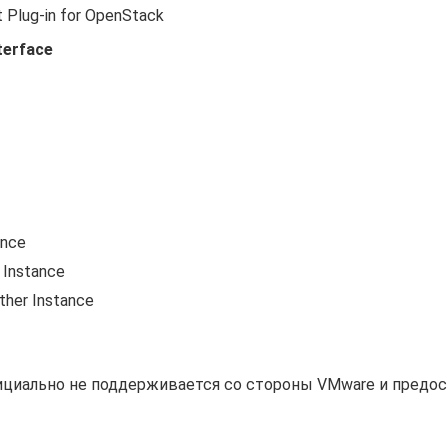
 Plug-in for OpenStack
terface
ance
 Instance
ther Instance
ициально не поддерживается со стороны VMware и предос