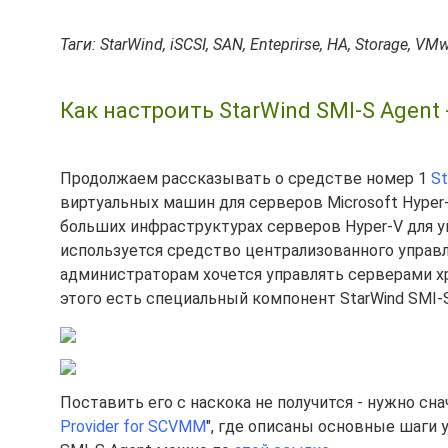
Таги: StarWind, iSCSI, SAN, Enteprirse, HA, Storage, VM
Как настроить StarWind SMI-S Agent 
Продолжаем рассказывать о средстве номер 1
St
виртуальных машин для серверов Microsoft Hyper-
больших инфраструктурах серверов Hyper-V для 
используется средство централизованного управле
администраторам хочется управлять серверами х
этого есть специальный компонент StarWind SMI-S
Поставить его с наскока не получится - нужно сна
Provider for SCVMM
", где описаны основные шаги 