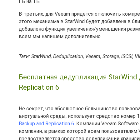
ГБ на ТБ.
В-третьих, для Veeam придется отключить компр
этого механизма в StarWind будет добавлена в б
добавлена функция увеличения/уменьшения разме
всем мы напишем дополнительно.
Таги: StarWind, Deduplication, Veeam, Storage, iSCSI, 
Бесплатная дедупликация StarWind 
Replication 6.
Не секрет, что абсолютное большинство пользов
виртуальной среды, использует средство номер 
Backup and Replication 6
. Компании Veeam Software
компании, в рамках которой всем пользователям V
предоставляется средство дедупликации хранил