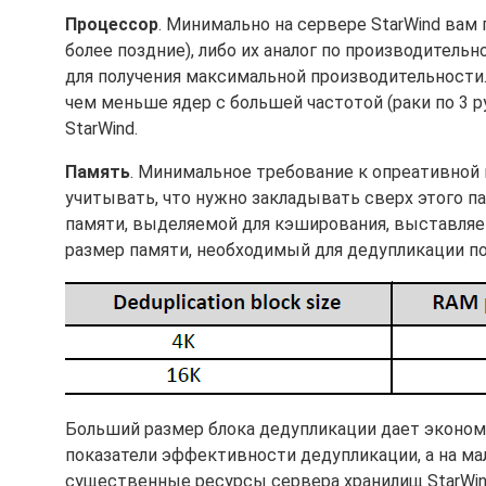
Процессор
. Минимально на сервере StarWind вам 
более поздние), либо их аналог по производитель
для получения максимальной производительности.
чем меньше ядер с большей частотой (раки по 3 
StarWind.
Память
. Минимальное требование к опреативной п
учитывать, что нужно закладывать сверх этого п
памяти, выделяемой для кэширования, выставляетс
размер памяти, необходимый для дедупликации п
Больший размер блока дедупликации дает эконом
показатели эффективности дедупликации, а на ма
существенные ресурсы сервера хранилищ StarWind