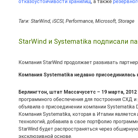
отказоустойчивости хранилищ
, а также
резервног
Таги: StarWind, iSCSI, Performance, Microsoft, Storage
StarWind и Systematika подписали п
Компания StarWind продолжает развивать партнер
Компания Systematika недавно присоединилась к 
Берлингтон, штат Массачусетс – 19 марта, 2012
программного обеспечения для построения СХД и
объявила о присоединении компании Systematika Di
Компания Systematika, которая в Италии являетс
технологий, добавила в свое портфолио программ
StarWind будет распространяться через обширную
эксклюзивной основе.