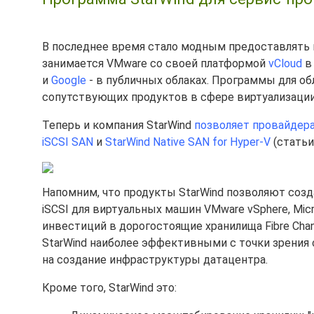
В последнее время стало модным предоставлять 
занимается VMware со своей платформой
vCloud
в
и
Google
- в публичных облаках. Программы для о
сопутствующих продуктов в сфере виртуализации
Теперь и компания StarWind
позволяет провайдера
iSCSI SAN
и
StarWind Native SAN for Hyper-V
(статьи
Напомним, что продукты StarWind позволяют соз
iSCSI для виртуальных машин VMware vSphere, Micro
инвестиций в дорогостоящие хранилища Fibre Cha
StarWind наиболее эффективными с точки зрения
на создание инфраструктуры датацентра.
Кроме того, StarWind это: