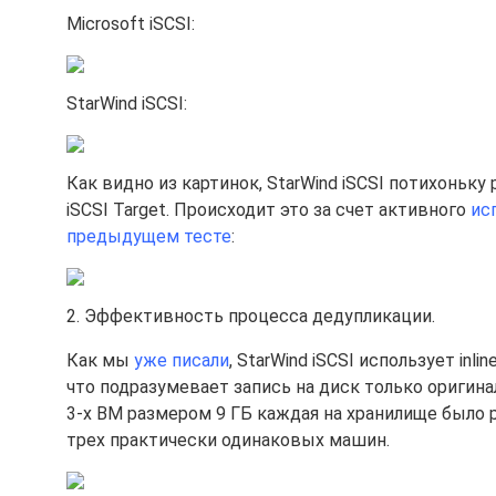
Microsoft iSCSI:
StarWind iSCSI:
Как видно из картинок, StarWind iSCSI потихоньку
iSCSI Target. Происходит это за счет активного
ис
предыдущем тесте
:
2. Эффективность процесса дедупликации.
Как мы
уже писали
, StarWind iSCSI использует in
что подразумевает запись на диск только оригина
3-х ВМ размером 9 ГБ каждая на хранилище было р
трех практически одинаковых машин.