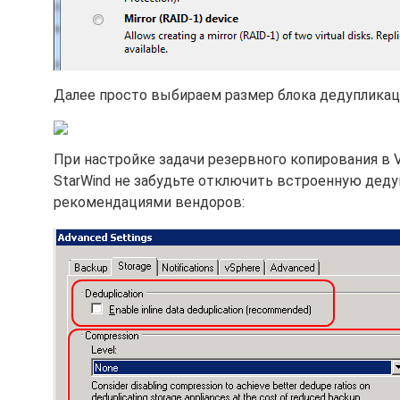
Далее просто выбираем размер блока дедупликац
При настройке задачи резервного копирования в V
StarWind не забудьте отключить встроенную дед
рекомендациями вендоров: