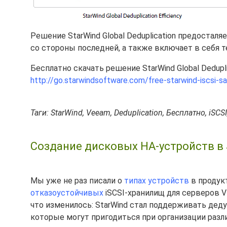
Решение StarWind Global Deduplication предостал
со стороны последней, а также включает в себя 
Бесплатно скачать решение StarWind Global Dedupl
http://go.starwindsoftware.com/free-starwind-iscsi-s
Таги: StarWind, Veeam, Deduplication, Бесплатно, iSCSI
Создание дисковых HA-устройств в S
Мы уже не раз писали о
типах устройств
в продукт
отказоустойчивых
iSCSI-хранилищ для серверов VM
что изменилось: StarWind стал поддерживать де
которые могут пригодиться при организации разл