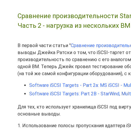
Сравнение производительности StarWi
Часть 2 - нагрузка из нескольких ВМ
В первой части статьи "
Сравнение производительнос
выводы Джейка Ратски о том, что iSCSI-таргет о
производительность по сравнению с его аналогом 
одной ВМ. Теперь Джейк провел тестирование об
(на той же самой конфигурации оборудования), с
Software iSCSI Targets - Part 2a: MS iSCSI - Mu
Software iSCSI Targets: Part 2B - StarWind, Mul
Для тех, кто использует хранилища iSCSI под ви
основные выводы.
1. Использование полосы пропускания адаптера iS