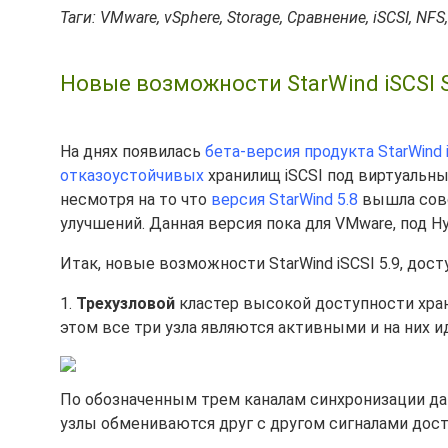
Таги: VMware, vSphere, Storage, Сравнение, iSCSI, NFS,
Новые возможности StarWind iSCSI SA
На днях появилась
бета-версия продукта StarWind 
отказоустойчивых
хранилищ iSCSI под виртуальны
несмотря на то что
версия StarWind 5.8
вышла совс
улучшений. Данная версия пока для VMware, под Hy
Итак, новые возможности StarWind iSCSI 5.9, дост
1.
Трехузловой
кластер высокой доступности хр
этом все три узла являются активными и на них и
По обозначенным трем каналам синхронизации д
узлы обмениваются друг с другом сигналами досту