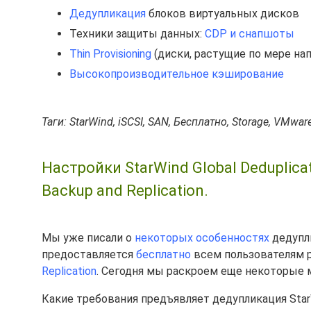
Дедупликация
блоков виртуальных дисков
Техники защиты данных:
CDP и снапшоты
Thin Provisioning
(диски, растущие по мере на
Высокопроизводительное кэширование
Таги: StarWind, iSCSI, SAN, Бесплатно, Storage, VMware
Настройки StarWind Global Deduplic
Backup and Replication.
Мы уже писали о
некоторых особенностях
дедупл
предоставляется
бесплатно
всем пользователям 
Replication
. Сегодня мы раскроем еще некоторые
Какие требования предъявляет дедупликация Star