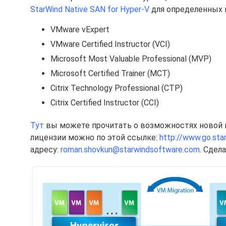
StarWind Native SAN for Hyper-V
для определенных г
VMware vExpert
VMware Certified Instructor (VCI)
Microsoft Most Valuable Professional (MVP)
Microsoft Certified Trainer (MCT)
Citrix Technology Professional (CTP)
Citrix Certified Instructor (CCI)
Тут
вы можете прочитать о возможностях новой ве
лицензии можно по этой ссылке:
http://www.go.sta
адресу:
roman.shovkun@starwindsoftware.com
. Сдел