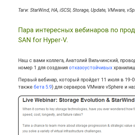
Таги: StarWind, HA, iSCSI, Storage, Update, VMware, vS
Пара интересных вебинаров по проду
SAN for Hyper-V.
Наш с вами коллега, Анатолий Вильчинский, пров
номер 1 для создания
отказоустойчивых
хранилищ
Первый вебинар, который пройдет 11 июля в 19-
также
бета 5.9
) для серверов VMware vSphere и на