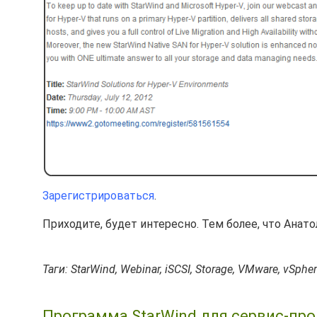
Зарегистрироваться
.
Приходите, будет интересно. Тем более, что Анат
Таги: StarWind, Webinar, iSCSI, Storage, VMware, vSpher
Программа StarWind для сервис-про