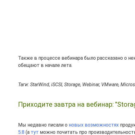
Также в процессе вебинара было рассказано о н
обещают в начале лета.
Таги: StarWind, iSCSI, Storage, Webinar, VMware, Micros
Приходите завтра на вебинар: "Storage
Мы недавно писали о
новых возможностях
продук
5.8
(а
тут
можно почитать про производительность