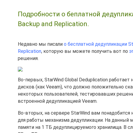
Подробности о беплатной дедуплик
Backup and Replication.
Недавно мы писали
о бесплатной дедупликации St
Replication
, которую вы можете получить вот по
э
решения.
Во-первых, StarWind Global Deduplication работает
дисков (как Veeam), что должно положительно ск
некоторых пользователей, тестировавших решени
встроенной дедупликацией Veeam.
Во-вторых, на сервере StarWind вам понадобится
для работы механизма дедупликации. На данный 
памяти на 1 ТБ дедуплицируемого хранилища. В сл