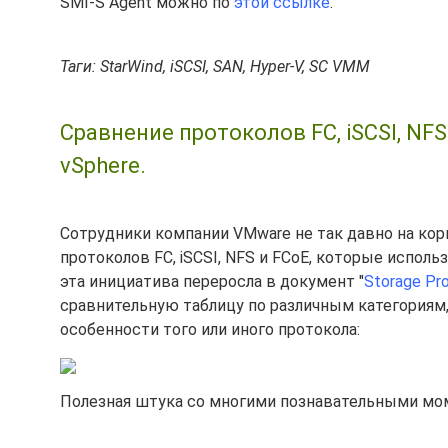
SMI-S Agent можно по
этой ссылке
.
Таги: StarWind, iSCSI, SAN, Hyper-V, SC VMM
Сравнение протоколов FC, iSCSI, N
vSphere.
Сотрудники компании VMware не так давно на кор
протоколов FC, iSCSI, NFS и FCoE, которые исполь
эта инициатива переросла в документ "
Storage Pr
сравнительную таблицу по различным категориям
особенности того или иного протокола:
Полезная штука со многими познавательными мо