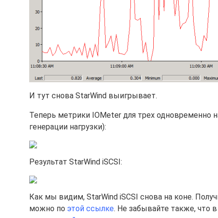
И тут снова StarWind выигрывает.
Теперь метрики IOMeter для трех одновременно на
генерации нагрузки):
Результат StarWind iSCSI:
Как мы видим, StarWind iSCSI снова на коне. По
можно по
этой ссылке
. Не забывайте также, что в