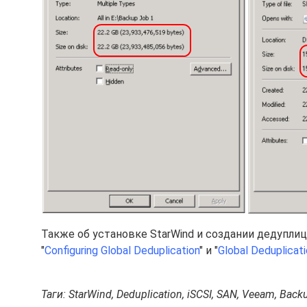
Также об установке StarWind и создании дедупл
"
Configuring Global Deduplication
" и "
Global Deduplicat
Таги: StarWind, Deduplication, iSCSI, SAN, Veeam, Back