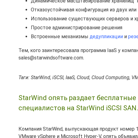
Динамическое масштабирование хранилищ "н
Отказоустойчивая конфигурация из двух или
Использование существующих серверов и х
Простое администрирование решения
Встроенные механизмы
дедупликации
и
рез
Тем, кого заинтересовала программа IaaS у компа
sales@starwindsoftware.com.
Таги: StarWind, iSCSI, IaaS, Cloud, Cloud Computing, 
StarWind опять раздает бесплатны
специалистов на StarWind iSCSI SAN
Компания StarWind, выпускающая продукт номер 
VMware vSphere и Microsoft Hyper-V, опять объяви