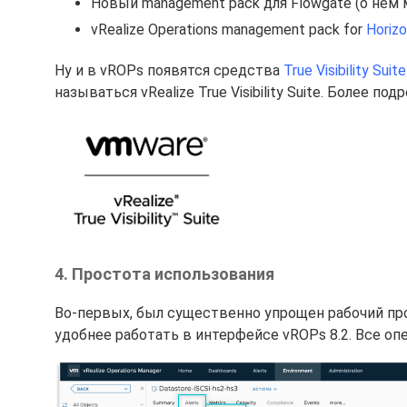
Новый management pack для Flowgate (о нем
vRealize Operations management pack for
Horiz
Ну и в vROPs появятся средства
True Visibility Su
называться vRealize True Visibility Suite. Более п
4. Простота использования
Во-первых, был существенно упрощен рабочий пр
удобнее работать в интерфейсе vROPs 8.2. Все о