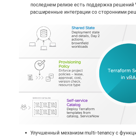
последнем релизе есть поддержка решений VM
расширенные интеграции со сторонними реше
Улучшенный механизм multi-tenancy с функц