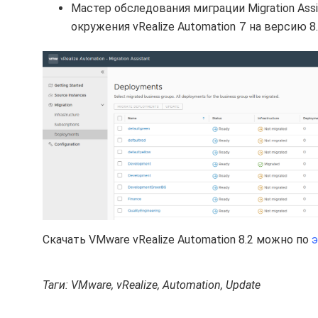
Мастер обследования миграции Migration Ass
7
окружения vRealize Automation
на версию 8.
Скачать VMware vRealize Automation 8.2 можно по
э
Таги: VMware, vRealize, Automation, Update