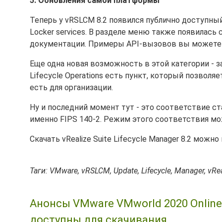
5. Обновления самой платформы
Теперь у vRSLCM 8.2 появился публично доступный 
Locker services. В разделе меню также появилась
документации. Примеры API-вызовов вы можете
Еще одна новая возможность в этой категории -
Lifecycle Operations есть пункт, который позволя
есть для организации.
Ну и последний момент тут - это соответствие станд
именно FIPS 140-2. Режим этого соответствия мо
Скачать vRealize Suite Lifecycle Manager 8.2 можно
Таги: VMware, vRSLCM, Update, Lifecycle, Manager, vRea
Анонсы VMware VMworld 2020 Online -
доступны для скачивания