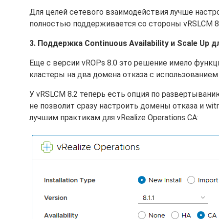
Для целей сетевого взаимодействия лучше настро
полностью поддерживается со стороны vRSLCM 8.
3. Поддержка Continuous Availability и Scale Up д
Еще с версии vROPs 8.0 это решение имело функции
кластеры на два домена отказа с использованием 
У vRSLCM 8.2 теперь есть опция по развертыванию
не позволит сразу настроить домены отказа и wit
лучшим практикам для vRealize Operations CA: