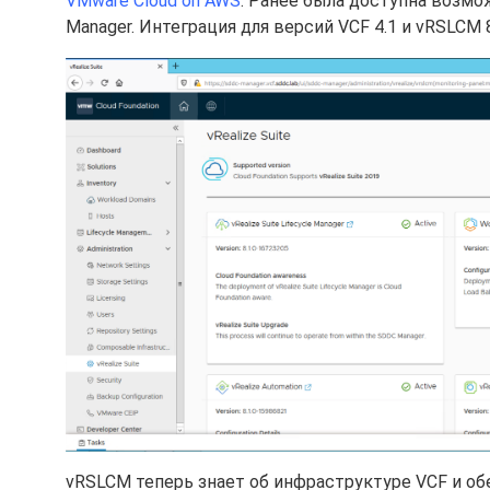
VMware Cloud on AWS
. Ранее была доступна возмо
Manager. Интеграция для версий VCF 4.1 и vRSLCM 8
vRSLCM теперь знает об инфраструктуре VCF и 