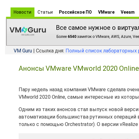
Новости
Статьи
Российское ПО
VMware
Veeam
Все самое нужное о виртуа
Более
6540
заметок о VMware, AWS, Azure, Vee
VM Guru
| Ссылка дня:
Полный список лабораторных 
Анонсы VMware VMworld 2020 Online -
Пару недель назад компания VMware сделала очен
VMworld 2020 Online, самые интересные из котор
Одним из таких анонсов стал выпуск новой верс
автоматизации большинства рутинных операций в 
только с помощью Orchestrator). О версии vRealiz