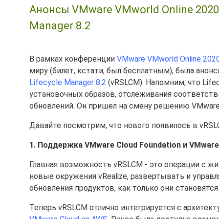
Анонсы VMware VMworld Online 2020 - 
Manager 8.2
В рамках конференции
VMware VMworld Online 202
миру (билет, кстати, был бесплатным), была анон
Lifecycle Manager 8.2
(vRSLCM). Напомним, что Lif
установочных образов, отслеживания соответстви
обновлений. Он пришел на смену решению VMware
Давайте посмотрим, что нового появилось в vRSLC
1. Поддержка VMware Cloud Foundation и VMware
Главная возможность vRSLCM - это операции с ж
новые окружения vRealize, развертывать и управл
обновления продуктов, как только они становятс
Теперь vRSLCM отлично интегрируется с архитек