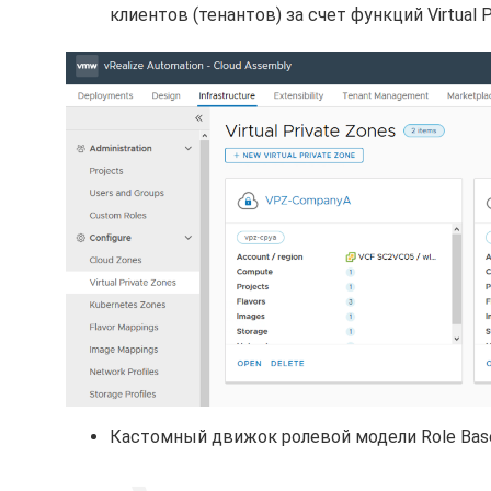
клиентов (тенантов) за счет функций Virtual P
Кастомный движок ролевой модели Role Based