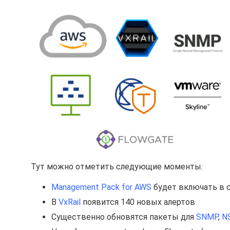
Тут можно отметить следующие моменты:
Management Pack for AWS
будет включать в с
В
VxRail
появится 140 новых алертов
Существенно обновятся пакеты для
SNMP
,
N