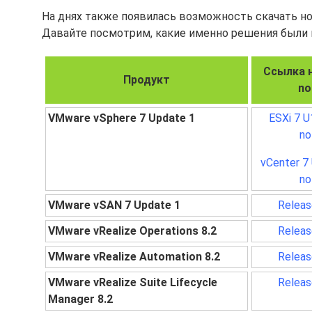
На днях также появилась возможность скачать но
Давайте посмотрим, какие именно решения были
Ссылка н
Продукт
no
VMware vSphere 7 Update 1
ESXi 7 U
no
vCenter 7
no
VMware vSAN 7 Update 1
Releas
VMware vRealize Operations 8.2
Releas
VMware vRealize Automation 8.2
Releas
VMware vRealize Suite Lifecycle
Releas
Manager 8.2