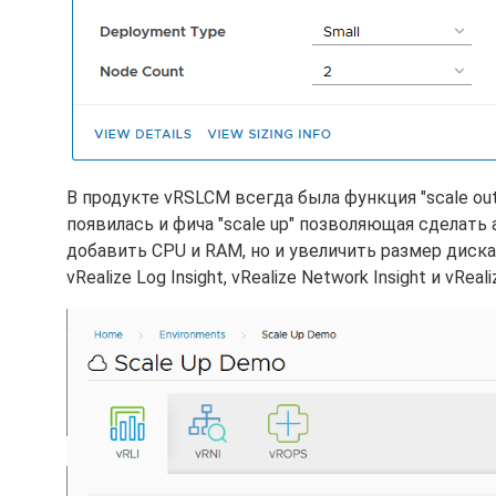
В продукте vRSLCM всегда была функция "scale out
появилась и фича "scale up" позволяющая сделать
добавить CPU и RAM, но и увеличить размер диска.
vRealize Log Insight, vRealize Network Insight и vReali