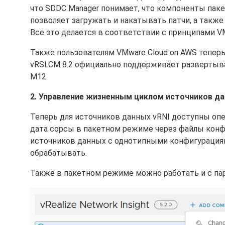
что SDDC Manager понимает, что компоненты пакет
позволяет загружать и накатывать патчи, а также
Все это делается в соответствии с принципами VMw
Также пользователям VMware Cloud on AWS теперь 
vRSLCM 8.2 официально поддерживает развертыван
M12.
2. Управление жизненным циклом источников дан
Теперь для источников данных vRNI доступны оп
дата сорсы в пакетном режиме через файлы конфи
источников данных с однотипными конфигурациями
обрабатывать.
Также в пакетном режиме можно работать и с пар