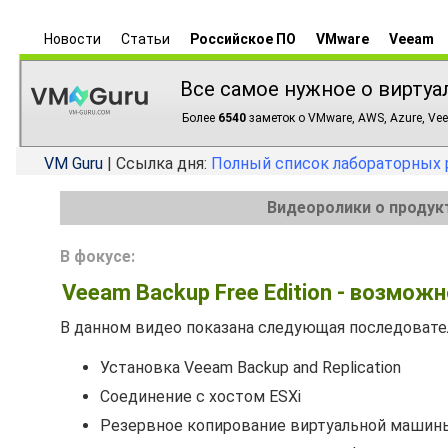
Новости
Статьи
Российское ПО
VMware
Veeam
Все самое нужное о виртуа
Более
6540
заметок о VMware, AWS, Azure, Vee
VM Guru
| Ссылка дня:
Полный список лабораторных 
Видеоролики о продук
В фокусе:
Veeam Backup Free Edition - возмож
В данном видео показана следующая последовате
Установка Veeam Backup and Replication
Соединение с хостом ESXi
Резервное копирование виртуальной машин