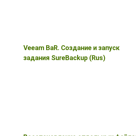
Veeam BaR. Создание и запуск
задания SureBackup (Rus)