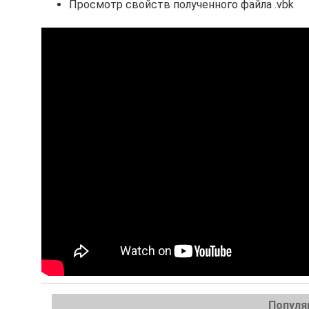
Просмотр свойств полученного файла .vbk
Популя