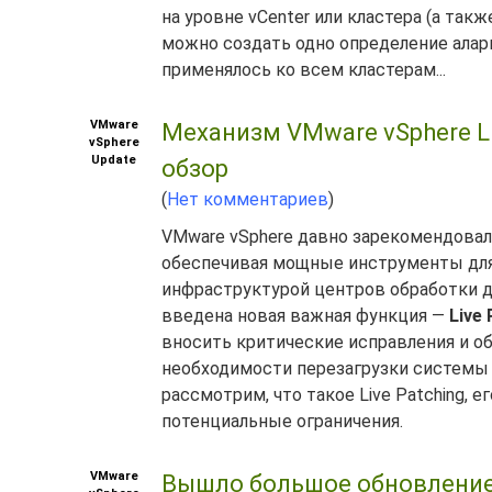
на уровне vCenter или кластера (а такж
можно создать одно определение аларм
применялось ко всем кластерам...
VMware
Механизм VMware vSphere Li
vSphere
Update
обзор
(
Нет комментариев
)
VMware vSphere давно зарекомендовала
обеспечивая мощные инструменты для
инфраструктурой центров обработки да
введена новая важная функция —
Live
вносить критические исправления и об
необходимости перезагрузки системы 
рассмотрим, что такое Live Patching, 
потенциальные ограничения.
VMware
Вышло большое обновление V