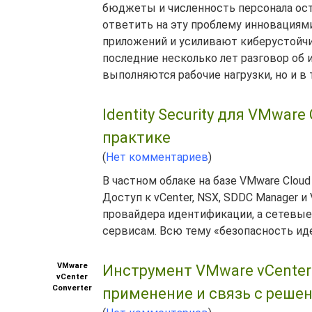
бюджеты и численность персонала оста
ответить на эту проблему инновация
приложений и усиливают киберустойчив
последние несколько лет разговор об 
выполняются рабочие нагрузки, но и в т
Identity Security для VMware 
практике
(
Нет комментариев
)
В частном облаке на базе VMware Clou
Доступ к vCenter, NSX, SDDC Manager и
провайдера идентификации, а сетевы
сервисам. Всю тему «безопасность иде
VMware
Инструмент VMware vCenter 
vCenter
Converter
применение и связь с реше