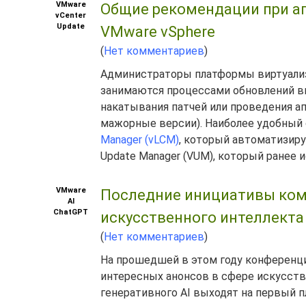
VMware
Общие рекомендации при ап
vCenter
Update
VMware vSphere
(
Нет комментариев
)
Администраторы платформы виртуализ
занимаются процессами обновлений в
накатывания патчей или проведения ап
мажорные версии). Наиболее удобный 
Manager (vLCM)
, который автоматизиру
Update Manager (VUM), который ранее и
VMware
Последние инициативы ком
AI
ChatGPT
искусственного интеллекта
(
Нет комментариев
)
На прошедшей в этом году конферен
интересных анонсов в сфере искусствен
генеративного AI выходят на первый п