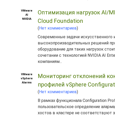
VMware
Оптимизация нагрузок AI/M
AI
NVIDIA
Cloud Foundation
(
Нет комментариев
)
Современные задачи искусственного и
высокопроизводительных решений при 
оборудование для таких нагрузок стои
сочетании с технологией NVIDIA AI Ente
компаниям...
VMware
Мониторинг отклонений ко
vSphere
Alarms
профилей vSphere Configurati
(
Нет комментариев
)
В рамках функционала Configuration P
пользовательское определение аларма,
хостов в кластере не соответствуют 