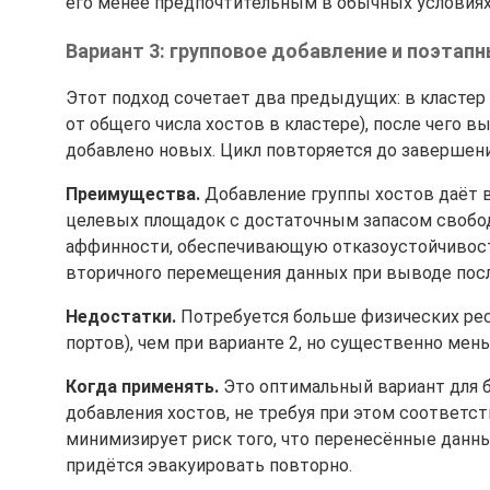
его менее предпочтительным в обычных условиях
Вариант 3: групповое добавление и поэтап
Этот подход сочетает два предыдущих: в кластер 
от общего числа хостов в кластере), после чего 
добавлено новых. Цикл повторяется до завершени
Преимущества.
Добавление группы хостов даёт 
целевых площадок с достаточным запасом свобод
аффинности, обеспечивающую отказоустойчивост
вторичного перемещения данных при выводе пос
Недостатки.
Потребуется больше физических ресу
портов), чем при варианте 2, но существенно мень
Когда применять.
Это оптимальный вариант для 
добавления хостов, не требуя при этом соответс
минимизирует риск того, что перенесённые данны
придётся эвакуировать повторно.