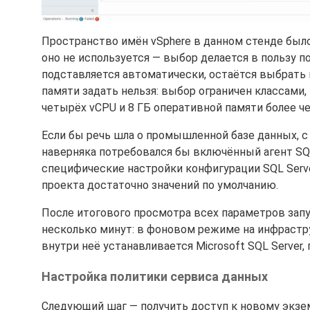
Пространство имён vSphere в данном стенде было 
оно не используется — выбор делается в пользу 
подставляется автоматически, остаётся выбрать
памяти задать нельзя: выбор ограничен классами
четырёх vCPU и 8 ГБ оперативной памяти более ч
Если бы речь шла о промышленной базе данных, с
наверняка потребовался бы включённый агент SQL
специфические настройки конфигурации SQL Server
проекта достаточно значений по умолчанию.
После итогового просмотра всех параметров запу
несколько минут: в фоновом режиме на инфрастру
внутри неё устанавливается Microsoft SQL Server,
Настройка политики сервиса данных
Следующий шаг — получить доступ к новому экзе