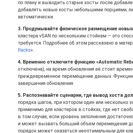
по плану и выводить старые хосты после добавле
добавлять новые хосты небольшими порциями, л
автоматически.
3. Продумывайте физическое размещение новых
кластера vSAN по нескольким стойкам — это спос
требуется. Подробнее об этом рассказано в матер
Racks
».
4. Временно отключите функцию «Automatic Reba
отключена), на время обновления её стоит време
преждевременное перемещение данных. Функц
завершения обновления.
5. Распознавайте сценарии, где вывод хоста д
порядка шагов, при котором один или несколько 
применимо для кластеров в стойках, где нет своб
в том случае, если уровень заполнения достаточ
и может вызвать больший объём перемещения да
порядок может оказаться неоптимальным для клас