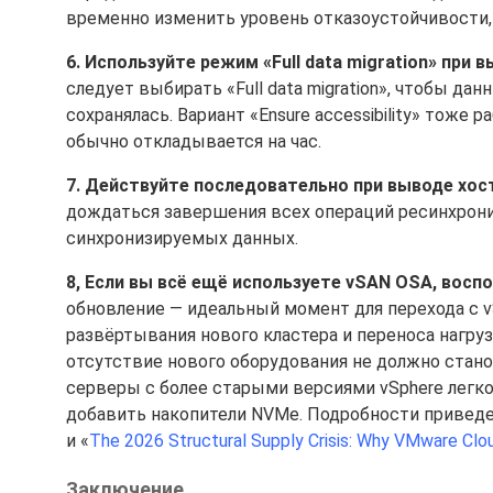
временно изменить уровень отказоустойчивости,
6. Используйте режим «Full data migration» при 
следует выбирать «Full data migration», чтобы д
сохранялась. Вариант «Ensure accessibility» тоже
обычно откладывается на час.
7. Действуйте последовательно при выводе хос
дождаться завершения всех операций ресинхрони
синхронизируемых данных.
8, Если вы всё ещё используете vSAN OSA, восп
обновление — идеальный момент для перехода с v
развёртывания нового кластера и переноса нагру
отсутствие нового оборудования не должно стано
серверы с более старыми версиями vSphere легк
добавить накопители NVMe. Подробности приведе
и «
The 2026 Structural Supply Crisis: Why VMware Clo
Заключение