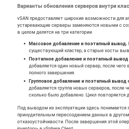
Варианты обновления серверов внутри кла
vSAN предоставляет широкие возможности для ап
устаревающие серверы заменяются новыми с со
в целом делятся на три категории.
Массовое добавление и поэтапный вывод.
существующий кластер, а старые хосты выво
Поэтапное добавление и поэтапный вывод 
добавляется один новый сервер, после чего
полного завершения.
Групповое добавление и поэтапный вывод 
добавляется группа новых серверов, после ч
сколько было добавлено. Цикл повторяется 
Под выводом из эксплуатации здесь понимается 
принудительным пересозданием данных в другом
отказоустойчивости. После завершения этой опер
inventory» в vSphere Client.