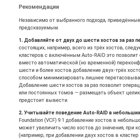
Рекомендации
Независимо от выбранного подхода, приведённые
предсказуемым.
1. Добавляйте от двух до шести хостов за раз 
состоящих, например, всего из трёх хостов, след
кластеров с включённым Auto-RAID это позволит
вместо автоматической (но временной) переконфи
шести и более хостов добавление двух-трёх хо
способом минимизировать лишнее перетасовывани
Добавление шести хостов за раз позволит опер
или постоянных томов — размещать объект целиком
предстоит вывести.
2. Учитывайте поведение Auto-RAID в небольших
Foundation (VCF) 9.1 добавление хостов в неболь
может увеличить число хостов до значения, при 
(например, при добавлении двух хостов в кластер