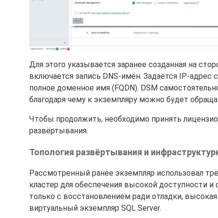
Для этого указывается заранее созданная на сто
включается запись DNS-имён. Задаётся IP-адрес 
полное доменное имя (FQDN). DSM самостоятельно
благодаря чему к экземпляру можно будет обращать
Чтобы продолжить, необходимо принять лицензион
развёртывания.
Топология развёртывания и инфраструктур
Рассмотренный ранее экземпляр использовал трёху
кластер для обеспечения высокой доступности и о
только с восстановлением ради отладки, высокая
виртуальный экземпляр SQL Server.