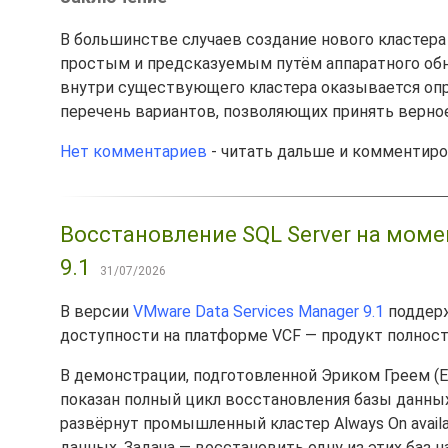
В большинстве случаев создание нового кластера
простым и предсказуемым путём аппаратного обн
внутри существующего кластера оказывается опр
перечень вариантов, позволяющих принять верно
Нет комментариев
- читать дальше и комментир
Восстановление SQL Server на моме
9.1
31/07/2026
В версии
VMware Data Services Manager 9.1
поддерж
доступности на платформе VCF — продукт полнос
В демонстрации, подготовленной Эриком Греем (Er
показан полный цикл восстановления базы данны
развёрнут промышленный кластер Always On availab
данных. Задача — восстановить одну из этих баз 