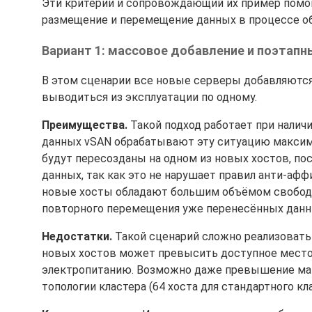
Эти критерии и сопровождающий их пример помог
размещение и перемещение данных в процессе об
Вариант 1: массовое добавление и поэтап
В этом сценарии все новые серверы добавляются 
выводиться из эксплуатации по одному.
Преимущества.
Такой подход работает при налич
данных vSAN обрабатывают эту ситуацию максим
будут пересозданы на одном из новых хостов, по
данных, так как это не нарушает правил анти-афф
новые хосты обладают большим объёмом свободн
повторного перемещения уже перенесённых данн
Недостатки.
Такой сценарий сложно реализовать 
новых хостов может превысить доступное место 
электропитанию. Возможно даже превышение мак
топологии кластера (64 хоста для стандартного кла