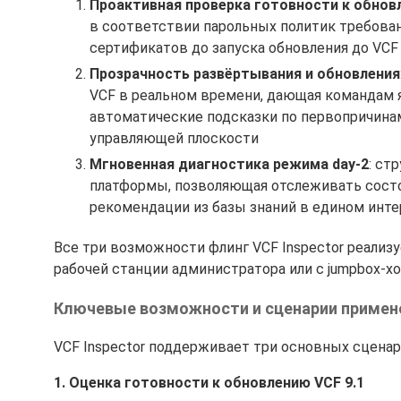
Проактивная проверка готовности к обнов
в соответствии парольных политик требован
сертификатов до запуска обновления до VCF 
Прозрачность развёртывания и обновления
VCF в реальном времени, дающая командам 
автоматические подсказки по первопричинам
управляющей плоскости
Мгновенная диагностика режима day-2
: ст
платформы, позволяющая отслеживать состо
рекомендации из базы знаний в едином инт
Все три возможности флинг VCF Inspector реализу
рабочей станции администратора или с jumpbox-хо
Ключевые возможности и сценарии примен
VCF Inspector поддерживает три основных сценар
1. Оценка готовности к обновлению VCF 9.1