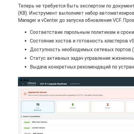
Теперь не требуется быть экспертом по документ
(KB). Инструмент выполняет набор автоматизир
Manager и vCenter до запуска обновления VCF. Про
Соответствие парольным политикам и сроки
Состояние хостов и готовность кластеров v
Доступность необходимых сетевых портов (SSH
Статус активных задач управления жизненн
Выдача конкретных рекомендаций по устра