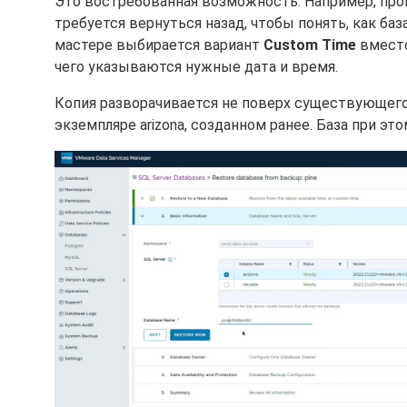
Это востребованная возможность. Например, про
требуется вернуться назад, чтобы понять, как ба
мастере выбирается вариант
Custom Time
вместо
чего указываются нужные дата и время.
Копия разворачивается не поверх существующего 
экземпляре arizona, созданном ранее. База при э