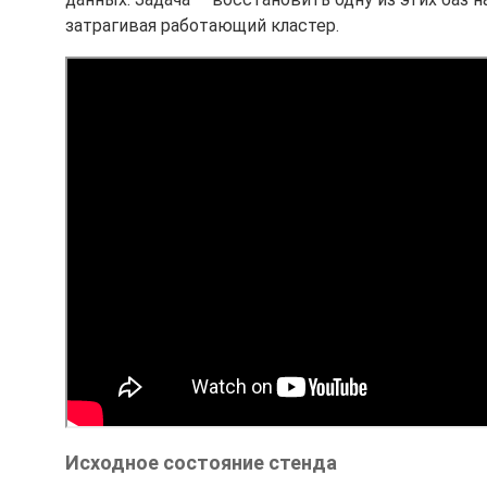
затрагивая работающий кластер.
Исходное состояние стенда