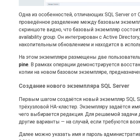
Одна из особенностей, отличающих SQL Server о
проведённое разделение между базовым экземпляр
скриншоте видно, что базовый экземпляр состоит 
availability group. Он интегрирован с Active Direct
накопительным обновлением и находится в испол
На этом экземпляре размещены две пользователь
pine
. В рамках операции демонстрируется восста
копии на новом базовом экземпляре, предназначе
Создание нового экземпляра SQL Server
Первым шагом создаётся новый экземпляр SQL S
трёхузловой HA-кластер. Экземпляру задаётся им
чего выбирается редакция. Для решаемой задачи 
другие варианты — на случай, если требуются возм
Далее можно указать имя и пароль административ