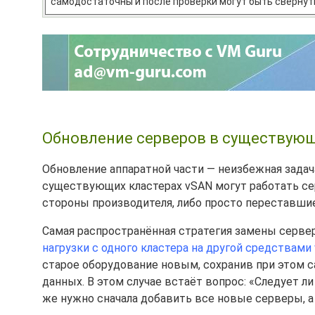
самодостаточны и после проверки могут быть свёрнут
Обновление серверов в существую
Обновление аппаратной части — неизбежная задач
существующих кластерах vSAN могут работать с
стороны производителя, либо просто переставши
Самая распространённая стратегия замены серве
нагрузки с одного кластера на другой средствами
старое оборудование новым, сохранив при этом с
данных. В этом случае встаёт вопрос: «Следует л
же нужно сначала добавить все новые серверы, а