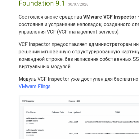
Foundation 9.1
30/07/2026
Состоялся анонс средства
VMware VCF Inspector
состояния и устранения неполадок, созданного с
управления VCF (VCF management services).
VCF Inspector предоставляет администраторам и
решений мгновенную структурированную картину п
командной строке, без написания собственных S
виртуальных модулей.
Модуль VCF Inspector уже доступен для бесплатной
VMware Flings
.