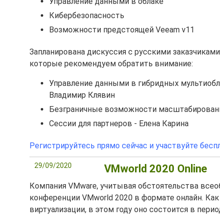
Управление данными в облаке
Кибербезопасность
Возможности предстоящей Veeam v11
Запланирована дискуссия с русскими заказчиками: 
которые рекомендуем обратить внимание:
Управление данными в гибридных мультиобла
Владимир Клявин
Безграничные возможности масштабирования 
Сессии для партнеров - Елена Карина
Регистрируйтесь прямо сейчас и участвуйте бесп
29/09/2020
VMworld 2020 Online
Компания VMware, учитывая обстоятельства всео
конференции VMworld 2020 в формате онлайн. Как 
виртуализации, в этом году оно состоится в период