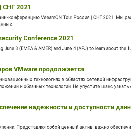
| СНГ 2021
йн-конференцию VeeamON Tour Россия | СНГ 2021. Мы ра
нных.
security Conference 2021
ing June 3 (EMEA & AMER) and June 4 (APJ) to learn about the f
наров VMware продолжается
новационных технологиях в областях сетевой инфрастру
ожений и облачных технологий. Не упустите шанс узнать
еспечение надежности и доступности дан
пании. Представляя собой ценный актив, важно обеспечи