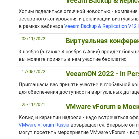
Veeam Backup & Replic
Хотим поделиться отличной новостью - компания 
резервного копирования и репликации виртуальных
в рамках вебинара
Veeam Backup & Replication V12 
03/11/2022
Виртуальная конфере
3 ноября (а также 4 ноября в Азии) пройдет боль
вы можете принять в нем участие бесплатно.
17/05/2022
VeeamON 2022 - In Pers
Приглашаем вас принять участие в глобальной к
для обеспечения доступности виртуальных датаце
25/11/2021
VMware vForum в Моск
Ковид и карантин надоели - надо встречаться оф
VMware vForum Russia
возвращается. Впервые он п
могут посетить мероприятие VMware vForum - встр