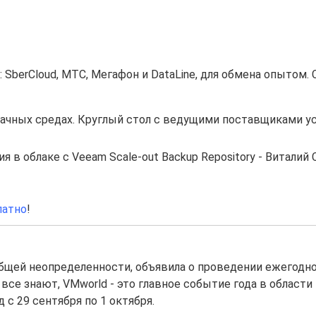
SberCloud, MTC, Мегафон и DataLine, для обмена опытом. 
чных средах. Круглый стол с ведущими поставщиками ус
в облаке с Veeam Scale-out Backup Repository - Виталий 
латно
!
бщей неопределенности, объявила о проведении ежегодн
все знают, VMworld - это главное событие года в области
 с 29 сентября по 1 октября.