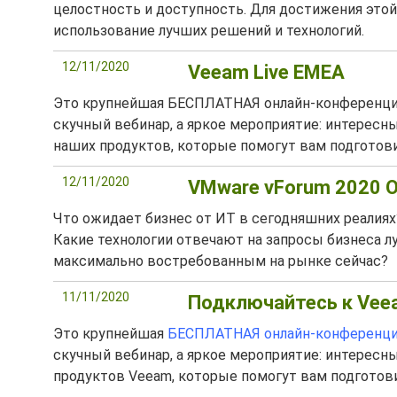
целостность и доступность. Для достижения этой
использование лучших решений и технологий.
12/11/2020
Veeam Live EMEA
Это крупнейшая БЕСПЛАТНАЯ онлайн-конференция 
скучный вебинар, а яркое мероприятие: интерес
наших продуктов, которые помогут вам подготов
12/11/2020
VMware vForum 2020 O
Что ожидает бизнес от ИТ в сегодняшних реалия
Какие технологии отвечают на запросы бизнеса 
максимально востребованным на рынке сейчас?
11/11/2020
Подключайтесь к Veea
Это крупнейшая
БЕСПЛАТНАЯ онлайн-конференция 
скучный вебинар, а яркое мероприятие: интерес
продуктов Veeam, которые помогут вам подготов