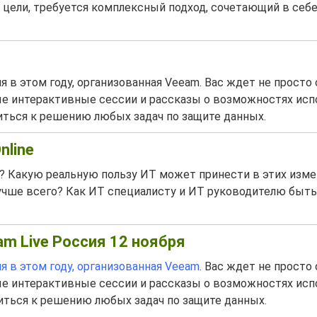
 цели, требуется комплексный подход, сочетающий в себ
в этом году, организованная Veeam. Вас ждет не просто
ные интерактивные сессии и рассказы о возможностях исп
иться к решению любых задач по защите данных.
nline
х? Какую реальную пользу ИТ может принести в этих изме
лучше всего? Как ИТ специалисту и ИТ руководителю быть
m Live Россия 12 ноября
в этом году, организованная Veeam
. Вас ждет не просто
ные интерактивные сессии и рассказы о возможностях исп
иться к решению любых задач по защите данных.