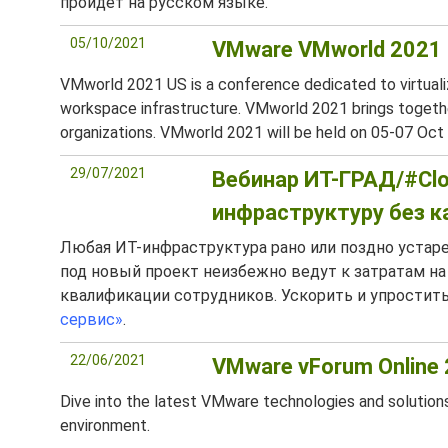
пройдет на русском языке.
05/10/2021
VMware VMworld 2021
VMworld 2021 US is a conference dedicated to virtuali
workspace infrastructure. VMworld 2021 brings togethe
organizations. VMworld 2021 will be held on 05-07 Oct
29/07/2021
Вебинар ИТ-ГРАД/#Clo
инфраструктуру без к
Любая ИТ-инфраструктура рано или поздно устар
под новый проект неизбежно ведут к затратам на 
квалификации сотрудников. Ускорить и упростит
сервис»
.
22/06/2021
VMware vForum Online
Dive into the latest VMware technologies and solutions
environment.