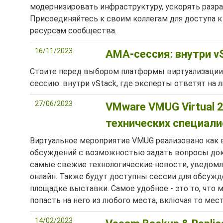
модернизировать инфраструктуру, ускорять разр
Присоединяйтесь к своим коллегам для доступа к
ресурсам сообщества.
16/11/2023
АМА-сессия: внутри v
Стоите перед выбором платформы виртуализации 
сессию: внутри vStack, где эксперты ответят н
27/06/2023
VMware VMUG Virtual 
технических специал
Виртуальное мероприятие VMUG реализовано как 
обсуждений с возможностью задать вопросы докл
самые свежие технологические новости, уведом
онлайн. Также будут доступны сессии для обсужд
площадке выставки. Самое удобное - это то, что
попасть на него из любого места, включая то мест
14/02/2023