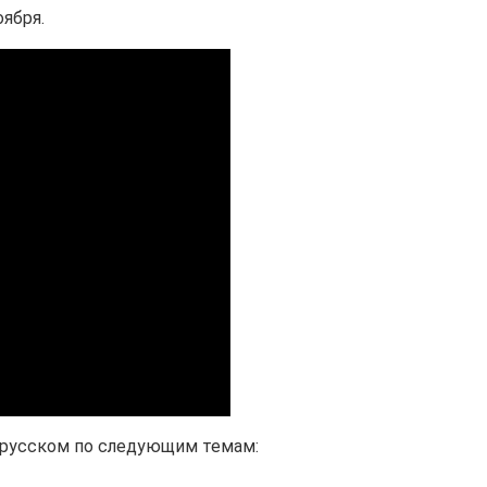
оября.
 русском по следующим темам: