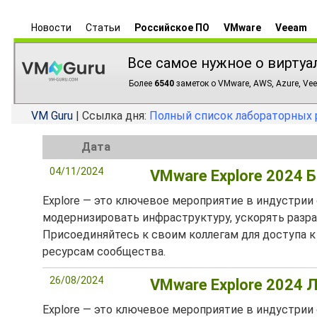
Новости
Статьи
Российское ПО
VMware
Veeam
Все самое нужное о виртуа
Более
6540
заметок о VMware, AWS, Azure, Vee
VM Guru
| Ссылка дня:
Полный список лабораторных 
Дата
04/11/2024
VMware Explore 2024 
Explore — это ключевое мероприятие в индустрии
модернизировать инфраструктуру, ускорять разр
Присоединяйтесь к своим коллегам для доступа к
ресурсам сообщества.
26/08/2024
VMware Explore 2024 
Explore — это ключевое мероприятие в индустрии