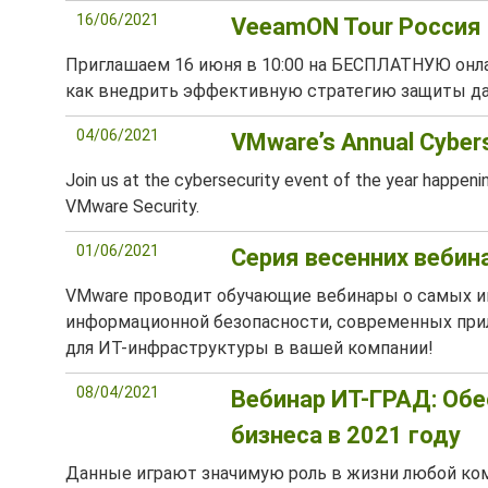
16/06/2021
VeeamON Tour Россия 
Приглашаем 16 июня в 10:00 на БЕСПЛАТНУЮ онла
как внедрить эффективную стратегию защиты да
04/06/2021
VMware’s Annual Cyber
Join us at the cybersecurity event of the year happen
VMware Security.
01/06/2021
Серия весенних веби
VMware проводит обучающие вебинары о самых ин
информационной безопасности, современных прил
для ИТ-инфраструктуры в вашей компании!
08/04/2021
Вебинар ИТ-ГРАД: Об
бизнеса в 2021 году
Данные играют значимую роль в жизни любой ком