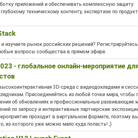
аботку приложений и обеспечивать комплексную защиту.
 глубокому техническому контенту, экспертизе по продукт
Stack
и изучаете рынок российских решений? Регистрируйтесь
а любые вопросы сообщества в прямом эфире.
2023 - глобальное онлайн-мероприятие дл
истов
высокоинтерактивная 3D-среда с видеодокладами и сесс
адчикам. Присоединяйтесь из любой точки мира, чтобы 
ления об обновлениях и профессиональные развивающие 
ений по запросу и интерактивные партнерские экспозиции
 мероприятие проходит в виртуальном формате, поэтому 
о, из которого уже можно мало куда попасть! ;)