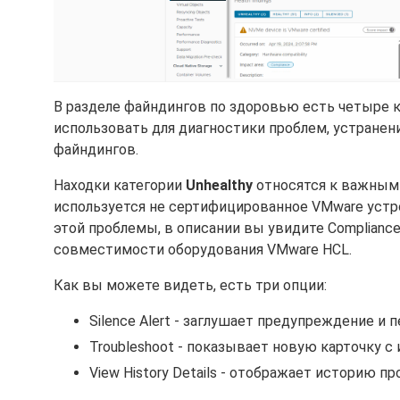
В разделе файндингов по здоровью есть четыре кате
использовать для диагностики проблем, устранен
файндингов.
Находки категории
Unhealthy
относятся к важным 
используется не сертифицированное VMware устро
этой проблемы, в описании вы увидите Compliance
совместимости оборудования VMware HCL.
Как вы можете видеть, есть три опции:
Silence Alert - заглушает предупреждение и 
Troubleshoot - показывает новую карточку 
View History Details - отображает историю п