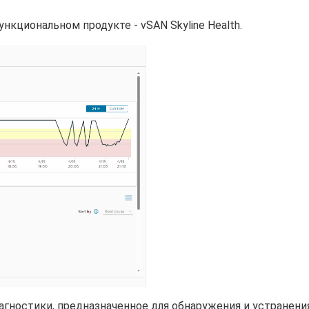
нкциональном продукте - vSAN Skyline Health.
гностики, предназначенное для обнаружения и устранени