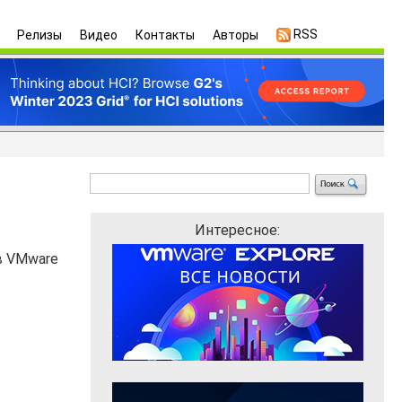
RSS
Релизы
Видео
Контакты
Авторы
Интересное:
в VMware