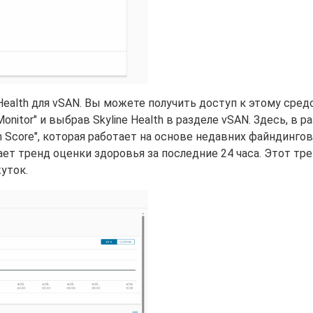
Health для vSAN. Вы можете получить доступ к этому сред
nitor" и выбрав Skyline Health в разделе vSAN. Здесь, в р
lth Score", которая работает на основе недавних файндингов
вает тренд оценки здоровья за последние 24 часа. Этот т
уток.