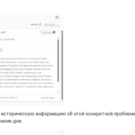
я историческую информацию об этой конкретной проблеме
какие дни.