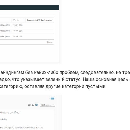
 файндингам без каких-либо проблем, следовательно, не т
адко, что указывает зеленый статус. Наша основная цель
категорию, оставляя другие категории пустыми.