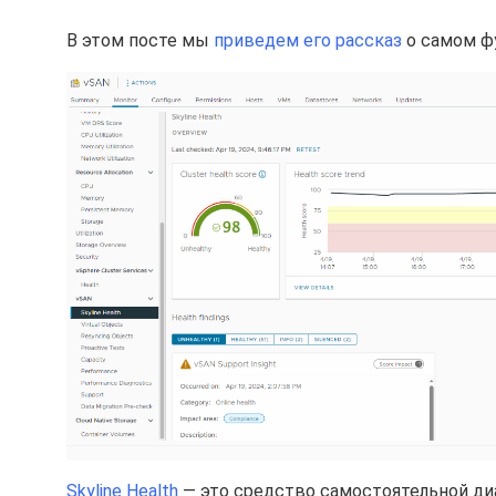
В этом посте мы
приведем его рассказ
о самом фу
Skyline Health
— это средство самостоятельной диа