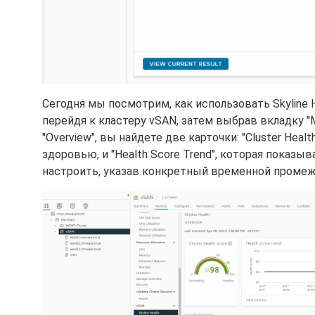
Сегодня мы посмотрим, как использовать Skyline 
перейдя к кластеру vSAN, затем выбрав вкладку "Mo
"Overview", вы найдете две карточки: "Cluster Hea
здоровью, и "Health Score Trend", которая показы
настроить, указав конкретный временной промеж