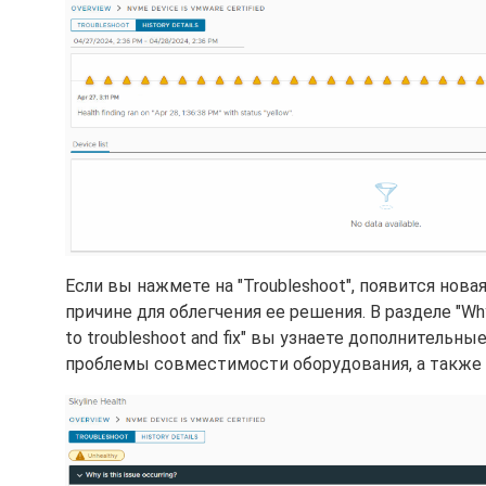
Если вы нажмете на "Troubleshoot", появится но
причине для облегчения ее решения. В разделе "Why 
to troubleshoot and fix" вы узнаете дополнительн
проблемы совместимости оборудования, а также