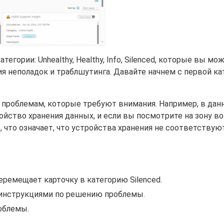
гории: Unhealthy, Healthy, Info, Silenced, которые вы мо
ия неполадок и траблшутинга. Давайте начнем с первой ка
проблемам, которые требуют внимания. Например, в дан
йство хранения данных, и если вы посмотрите на зону в
, что означает, что устройства хранения не соответствую
перемещает карточку в категорию Silenced.
с инструкциями по решению проблемы.
роблемы.