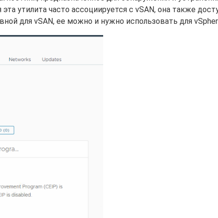
я эта утилита часто ассоциируется с vSAN, она также дост
вной для vSAN, ее можно и нужно использовать для vSpher