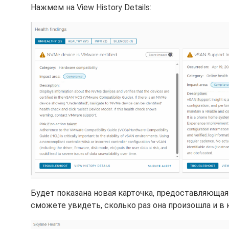
Нажмем на View History Details:
Будет показана новая карточка, предоставляюща
сможете увидеть, сколько раз она произошла и в 