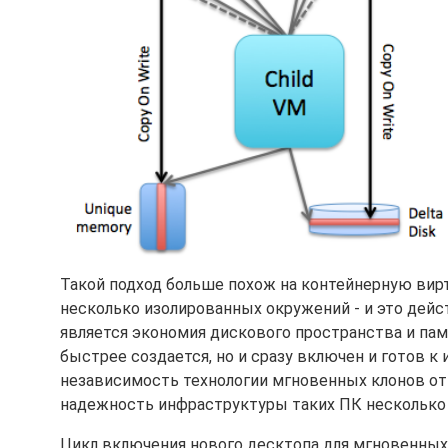
Такой подход больше похож на контейнерную вирт
несколько изолированных окружений - и это дейс
является экономия дискового пространства и памя
быстрее создается, но и сразу включен и готов
независимость технологии мгновенных клонов от 
надежность инфраструктуры таких ПК несколько
Цикл включения нового десктопа для мгновенных 