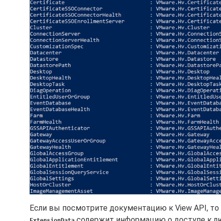
Если вы посмотрите документацию к View API, то
содержит информацию о доступе к л
ExtensionData