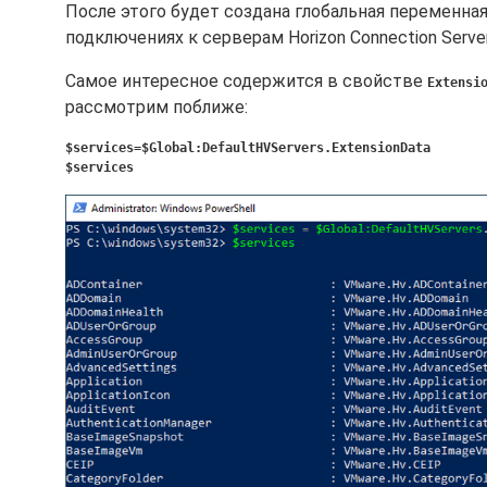
После этого будет создана глобальная переменна
подключениях к серверам Horizon Connection Serv
Самое интересное содержится в свойстве
Extensi
рассмотрим поближе:
$services=$Global:DefaultHVServers.ExtensionData
$services