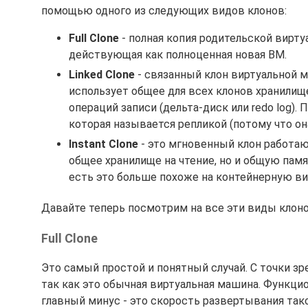
помощью одного из следующих видов клонов:
Full Clone
- полная копия родительской вирту
действующая как полноценная новая ВМ.
Linked Clone
- связанный клон виртуальной 
использует общее для всех клонов хранилище
операций записи (дельта-диск или redo log)
которая называется репликой (потому что он
Instant Clone
- это мгновенный клон работа
общее хранилище на чтение, но и общую памят
есть это больше похоже на контейнерную в
Давайте теперь посмотрим на все эти виды клоно
Full Clone
Это самый простой и понятный случай. С точки зр
так как это обычная виртуальная машина. Функцио
главный минус - это скорость развертывания так