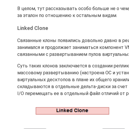
В целом, тут рассказывать особо больше не о че
за эталон по отношению к остальным видам.
Linked Clone
Связанные клоны появились довольно давно в реш
занимался и продолжает заниматься компонент VM
связанными с развертыванием пулов виртуальны
Суть таких клонов заключается в создании реплик
массовому развертыванию (настроена ОС и устан
виртуальных десктопов в плане их общего хранили
складываются в отдельные дельта-диски за счет 
I/O перемещать ее в отдельный файл отличий от р