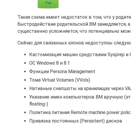
Такая схема имеет недостаток в том, что у родите
быстродействие родительской ВМ замедляется, а 
существенно усложняется, что потенциально може
Сейчас для связанных клонов недоступны следу
Кастомизация машин средствами Sysprep и Q
ОС Windows 8 и 8.1
Функции Persona Management
Тома Virtual Volumes (VVols)
Нативные снапшоты на хранилищах через VAAI (
Указание имен компьютеров ВМ вручную (это 
floating-)
Политика питания Remote machine power policy
Привязка постоянных (Persistent) дисков