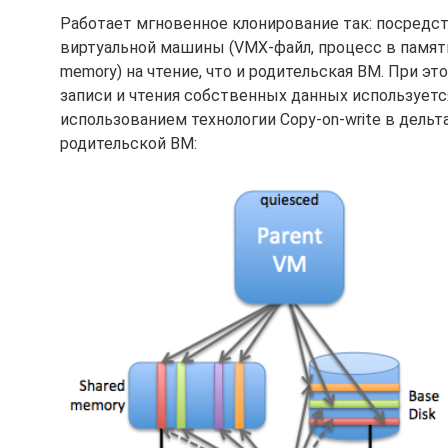
Работает мгновенное клонирование так: посредств
виртуальной машины (VMX-файл, процесс в памяти
memory) на чтение, что и родительская ВМ. При э
записи и чтения собственных данных используется
использованием технологии Copy-on-write в дельт
родительской ВМ: