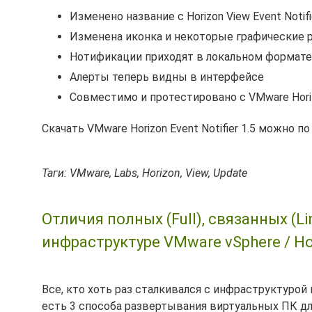
Изменено название с Horizon View Event Notifie
Изменена иконка и некоторые графические 
Нотификации приходят в локальном формате 
Алерты теперь видны в интерфейсе
Совместимо и протестировано с VMware Horiz
Скачать VMware Horizon Event Notifier 1.5 можно п
Таги: VMware, Labs, Horizon, View, Update
Отличия полных (Full), связанных (Li
инфраструктуре VMware vSphere / Ho
Все, кто хоть раз сталкивался с инфраструктуро
есть 3 способа развертывания виртуальных ПК дл