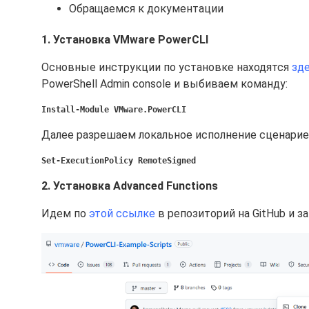
Обращаемся к документации
1. Установка VMware PowerCLI
Основные инструкции по установке находятся
зд
PowerShell Admin console и выбиваем команду:
Install-Module VMware.PowerCLI
Далее разрешаем локальное исполнение сценарие
Set-ExecutionPolicy RemoteSigned
2. Установка Advanced Functions
Идем по
этой ссылке
в репозиторий на GitHub и з