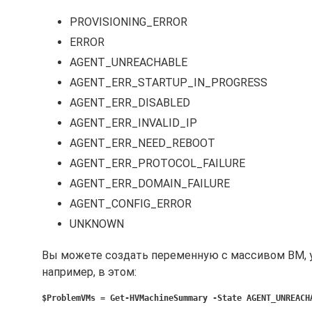
PROVISIONING_ERROR
ERROR
AGENT_UNREACHABLE
AGENT_ERR_STARTUP_IN_PROGRESS
AGENT_ERR_DISABLED
AGENT_ERR_INVALID_IP
AGENT_ERR_NEED_REBOOT
AGENT_ERR_PROTOCOL_FAILURE
AGENT_ERR_DOMAIN_FAILURE
AGENT_CONFIG_ERROR
UNKNOWN
Вы можете создать переменную с массивом ВМ, у
например, в этом:
$ProblemVMs = Get-HVMachineSummary -State AGENT_UNREAC