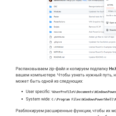
Распаковываем zip-файл и копируем подпапку
Hv.
вашем компьютере. Чтобы узнать нужный путь, 
может быть одной из следующих:
User specific:
%UserProfile%\Documents\WindowsPowe
System wide:
C:\Program Files\WindowsPowerShell\
Разблокируем расширенные функции, чтобы их мо