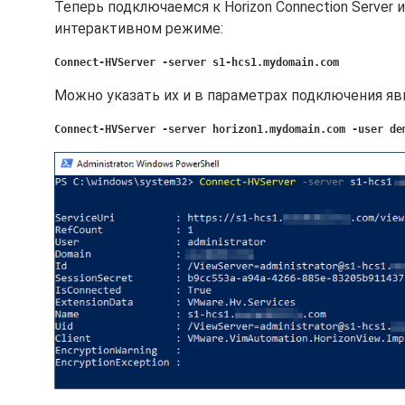
Теперь подключаемся к Horizon Connection Server 
интерактивном режиме:
Connect-HVServer -server s1-hcs1.mydomain.com
Можно указать их и в параметрах подключения яв
Connect-HVServer -server horizon1.mydomain.com -user de