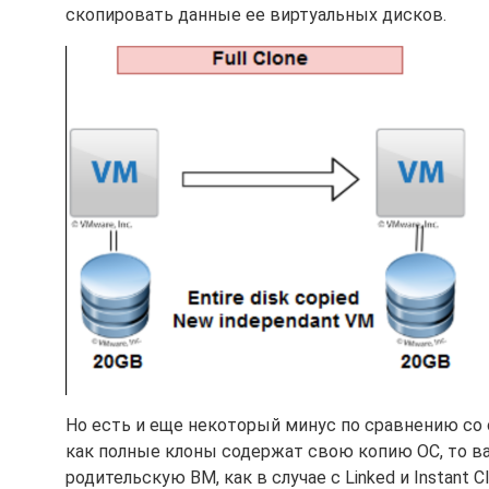
скопировать данные ее виртуальных дисков.
Но есть и еще некоторый минус по сравнению со 
как полные клоны содержат свою копию ОС, то ва
родительскую ВМ, как в случае с Linked и Instant Сl