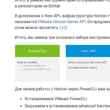
этого, в рамках инструментария по управлению V
в репозитории на GitHub.
В дополнение к View API, инфраструктура Horizon 
называется
VMware Horizon Server API
. Он предназ
этом можно прочитать
тут
).
Итого, мы имеем три основных набора инструмен
Для начала работы с Horizon через PowerCLI вам
Устанавливаем VMware PowerCLI
Загружаем и устанавливаем advanced functio