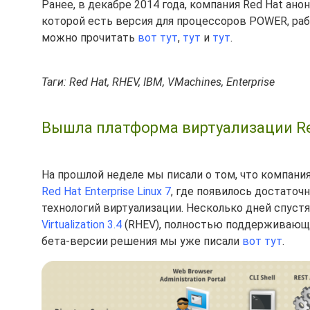
Ранее, в декабре 2014 года, компания Red Hat ан
которой есть версия для процессоров POWER, рабо
можно прочитать
вот тут
,
тут
и
тут
.
Таги: Red Hat, RHEV, IBM, VMachines, Enterprise
Вышла платформа виртуализации Red H
На прошлой неделе мы писали о том, что компан
Red Hat Enterprise Linux 7
, где появилось достаточ
технологий виртуализации. Несколько дней спус
Virtualization 3.4
(RHEV), полностью поддерживающе
бета-версии решения мы уже писали
вот тут
.