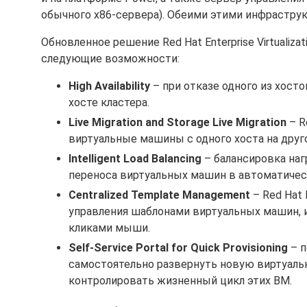
обычного x86-сервера). Обеими этими инфраструк
Обновленное решение Red Hat Enterprise Virtualiz
следующие возможности:
High Availability
– при отказе одного из хост
хосте кластера.
Live Migration and Storage Live Migration
– R
виртуальные машины с одного хоста на друг
Intelligent Load Balancing
– балансировка наг
переноса виртуальных машин в автоматичес
Centralized Template Management
– Red Hat 
управления шаблонами виртуальных машин, 
кликами мыши.
Self-Service Portal for Quick Provisioning
– п
самостоятельно развернуть новую виртуаль
контролировать жизненный цикл этих ВМ.