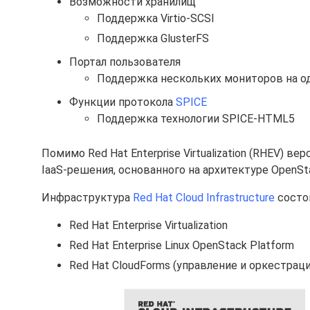
Возможности хранилищ
Поддержка Virtio-SCSI
Поддержка GlusterFS
Портал пользователя
Поддержка нескольких мониторов на о
Функции протокола
SPICE
Поддержка технологии SPICE-HTML5
Помимо Red Hat Enterprise Virtualization (RHEV) в
IaaS-решения, основанного на архитектуре OpenSt
Инфраструктура
Red Hat Cloud Infrastructure
состо
Red Hat Enterprise Virtualization
Red Hat Enterprise Linux OpenStack Platform
Red Hat CloudForms (управление и оркестраци