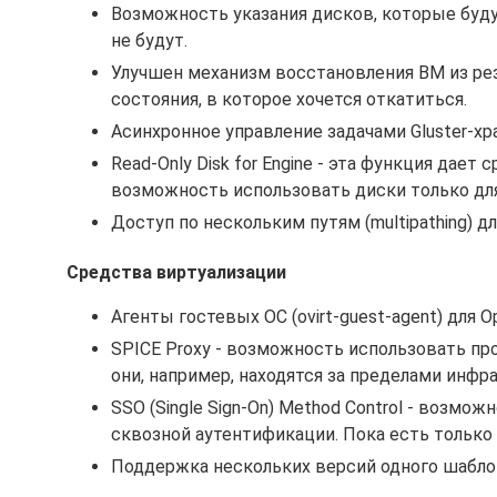
Возможность указания дисков, которые буду
не будут.
Улучшен механизм восстановления ВМ из ре
состояния, в которое хочется откатиться.
Асинхронное управление задачами Gluster-хр
Read-Only Disk for Engine - эта функция дает с
возможность использовать диски только для
Доступ по нескольким путям (multipathing) дл
Средства виртуализации
Агенты гостевых ОС (ovirt-guest-agent) для O
SPICE Proxy - возможность использовать пр
они, например, находятся за пределами инфр
SSO (Single Sign-On) Method Control - воз
сквозной аутентификации. Пока есть только д
Поддержка нескольких версий одного шабло