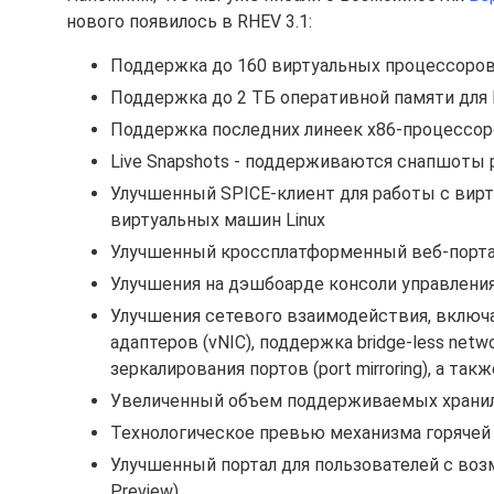
нового появилось в RHEV 3.1:
Поддержка до 160 виртуальных процессоров
Поддержка до 2 ТБ оперативной памяти для
Поддержка последних линеек x86-процессо
Live Snapshots - поддерживаются снапшоты
Улучшенный SPICE-клиент для работы с вирту
виртуальных машин Linux
Улучшенный кроссплатформенный веб-порта
Улучшения на дэшбоарде консоли управлени
Улучшения сетевого взаимодействия, включ
адаптеров (vNIC), поддержка bridge-less net
зеркалирования портов (port mirroring), а та
Увеличенный объем поддерживаемых хранил
Технологическое превью механизма горяче
Улучшенный портал для пользователей с воз
Preview)