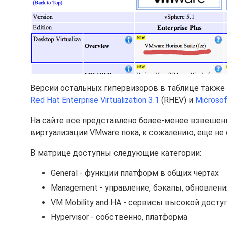
Версии остальных гипервизоров в таблице также
Red Hat Enterprise Virtualization 3.1
(RHEV) и
Microsof
На сайте все представлено более-менее взвешенн
виртуализации VMware пока, к сожалению, еще не 
В матрице доступны следующие категории:
General - функции платформ в общих чертах
Management - управление, бэкапы, обновлен
VM Mobility and HA - сервисы высокой дост
Hypervisor - собственно, платформа