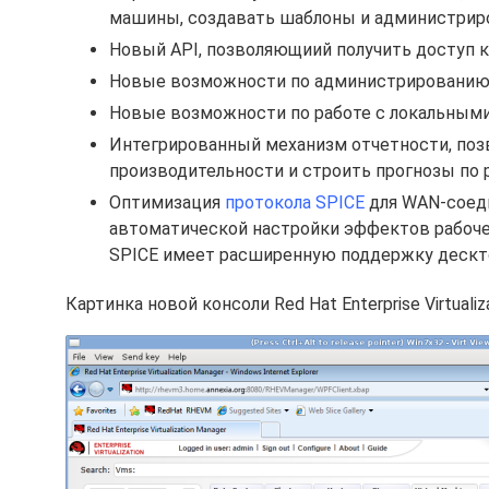
машины, создавать шаблоны и администрир
Новый API, позволяющиий получить доступ 
Новые возможности по администрированию б
Новые возможности по работе с локальными х
Интегрированный механизм отчетности, поз
производительности и строить прогнозы по 
Оптимизация
протокола SPICE
для WAN-соеди
автоматической настройки эффектов рабочег
SPICE имеет расширенную поддержку дескто
Картинка новой консоли Red Hat Enterprise Virtualiz