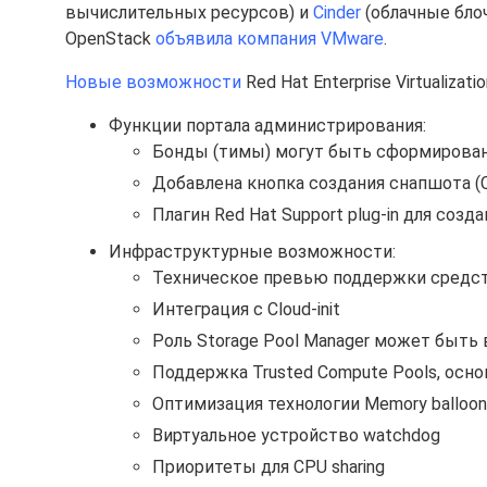
вычислительных ресурсов) и
Cinder
(облачные бло
OpenStack
объявила компания VMware
.
Новые возможности
Red Hat Enterprise Virtualizatio
Функции портала администрирования:
Бонды (тимы) могут быть сформированы
Добавлена кнопка создания снапшота (C
Плагин Red Hat Support plug-in для соз
Инфраструктурные возможности:
Техническое превью поддержки средст
Интеграция с Cloud-init
Роль Storage Pool Manager может быть 
Поддержка Trusted Compute Pools, осно
Оптимизация технологии Memory balloo
Виртуальное устройство watchdog
Приоритеты для CPU sharing