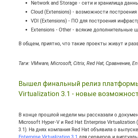
Network and Storage - сети и хранилища данн
Cloud (Extensions) - возможности построения
VDI (Extensions) - ПО для построения инфра
Extensions - Other - всякие дополнительные 
В общем, приятно, что такие проекты живут и раз
Таги: VMware, Microsoft, Citrix, Red Hat, Сравнение, En
Вышел финальный релиз платформы 
Virtualization 3.1 - новые возможнос
В конце прошлой недели мы рассказали о докумен
Microsoft Hyper-V и Red Hat Enterprise Virtualizat
3.1). На днях компания Red Hat объявила о выпу
Enterprise Virtualization 3.1
для серверов и виртуаль