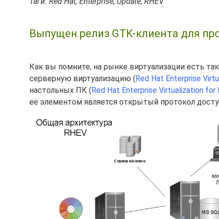
Таги: Red Hat, Enterprise, Update, RHEV
Выпущен релиз GTK-клиента для про
Как вы помните, на рынке виртуализации есть так
серверную виртуализацию (
Red Hat Enterprise Virtu
настольных ПК (
Red Hat Enterprise Virtualization fo
ее элементом является открытый протокол дост