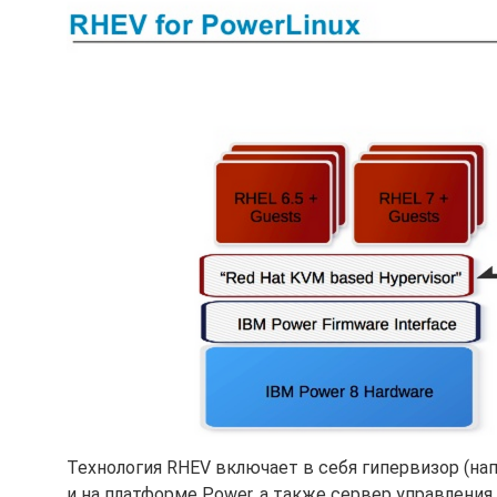
Технология RHEV включает в себя гипервизор (нап
и на платформе Power, а также сервер управления Re