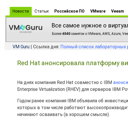
Новости
Статьи
Российское ПО
VMware
Veeam
Все самое нужное о виртуа
Более
6540
заметок о VMware, AWS, Azure, Vee
VM Guru
| Ссылка дня:
Полный список лабораторных 
Red Hat анонсировала платформу ви
На днях компания Red Hat совместно с IBM
анонс
Enterprise Virtualization (RHEV) для серверов IBM
Годом ранее компания IBM объявила об инвестиц
которых в том числе работают высокопроизводи
начинают осваивать (в хорошем смысле).