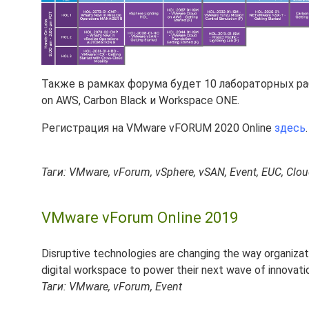
Также в рамках форума будет 10 лабораторных раб
on AWS, Carbon Black и Workspace ONE.
Регистрация на VMware vFORUM 2020 Online
здесь
.
Таги: VMware, vForum, vSphere, vSAN, Event, EUC, Clo
VMware vForum Online 2019
Disruptive technologies are changing the way organizati
digital workspace to power their next wave of innovati
Таги: VMware, vForum, Event