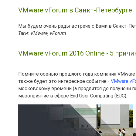
VMware vForum в Санкт-Петербурге
Мы будем очень рады встрече с Вами в Санкт-Пет
Таги: VMware, vForum
VMware vForum 2016 Online - 5 причи
Помните осенью прошлого года компания VMware п
также будет это интересное событие -
VMware vFo
московскому времени (а продлится до полуночи по
мероприятие в сфере End User Computing (EUC).