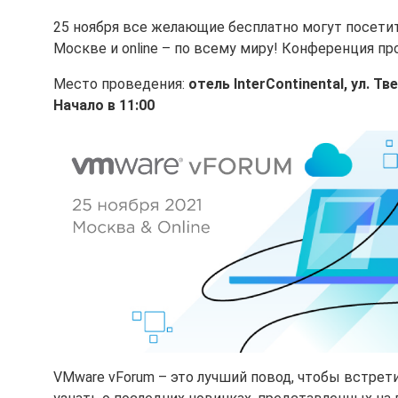
25 ноября все желающие бесплатно могут посетить
Москве и online – по всему миру! Конференция пр
Место проведения:
отель InterContinental, ул. Тв
Начало в 11:00
VMware vForum – это лучший повод, чтобы встрет