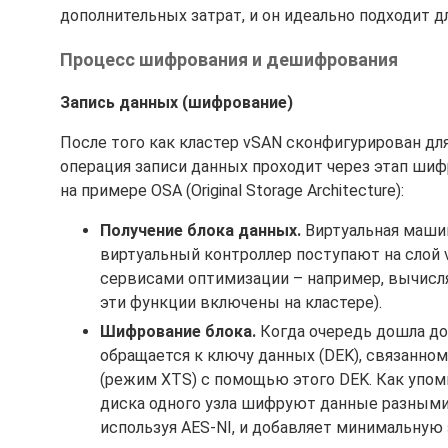
дополнительных затрат, и он идеально подходит д
Процесс шифрования и дешифрования
Запись данных (шифрование)
После того как кластер vSAN сконфигурирован д
операция записи данных проходит через этап ши
на примере OSA (Original Storage Architecture):
Получение блока данных.
Виртуальная машин
виртуальный контроллер поступают на слой 
сервисами оптимизации – например, вычисл
эти функции включены на кластере).
Шифрование блока.
Когда очередь дошла до 
обращается к ключу данных (DEK), связанно
(режим XTS) с помощью этого DEK. Как упоми
диска одного узла шифруют данные разными
используя AES-NI, и добавляет минимальную