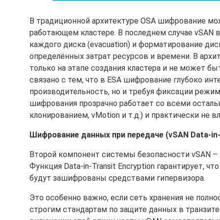
В традиционной архитектуре OSA шифрование можн
работающем кластере. В последнем случае vSAN 
каждого диска (evacuation) и форматирование ди
определённых затрат ресурсов и времени. В архи
только на этапе создания кластера и не может бы
связано с тем, что в ESA шифрование глубоко ин
производительность, но и требуя фиксации режима 
шифрования прозрачно работает со всеми осталь
клонированием, vMotion и т.д.) и практически не 
Шифрование данных при передаче (vSAN Data-in-T
Второй компонент системы безопасности vSAN – 
Функция Data-in-Transit Encryption гарантирует, 
будут зашифрованы средствами гипервизора.
Это особенно важно, если сеть хранения не полн
строгим стандартам по защите данных в транзите