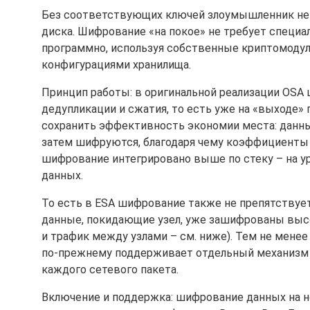
Без соответствующих ключей злоумышленник не 
диска. Шифрование «на покое» не требует спец
программно, используя собственные криптомодул
конфигурациями хранилища.
Принцип работы: в оригинальной реализации OSA
дедупликации и сжатия, то есть уже на «выходе» 
сохранить эффективность экономии места: данны
затем шифруются, благодаря чему коэффициенты 
шифрование интегрировано выше по стеку – на у
данных.
То есть в ESA шифрование также не препятствует
данные, покидающие узел, уже зашифрованы выс
и трафик между узлами – см. ниже). Тем не мене
по-прежнему поддерживает отдельный механизм Da
каждого сетевого пакета.
Включение и поддержка: шифрование данных на но