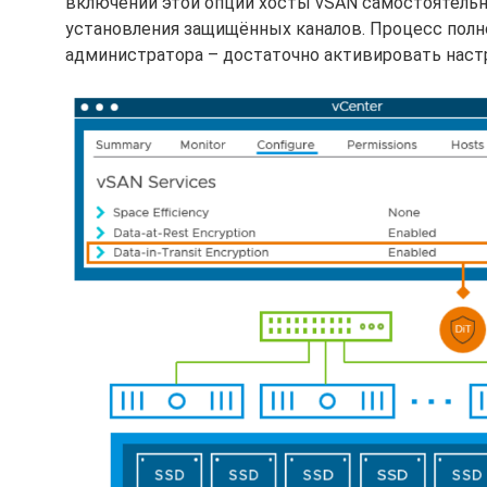
включении этой опции хосты vSAN самостоятель
установления защищённых каналов. Процесс полн
администратора – достаточно активировать настр