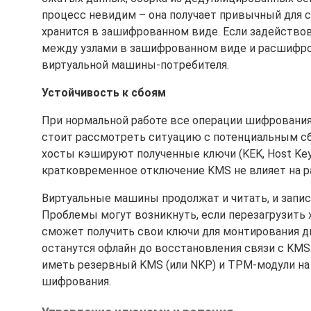
процесс невидим – она получает привычный для се
хранится в зашифрованном виде. Если задейство
между узлами в зашифрованном виде и расшифров
виртуальной машины-потребителя.
Устойчивость к сбоям
При нормальной работе все операции шифрования
стоит рассмотреть ситуацию с потенциальным сбо
хосты кэшируют полученные ключи (KEK, Host Key
кратковременное отключение KMS не влияет на р
Виртуальные машины продолжат и читать, и запи
Проблемы могут возникнуть, если перезагрузить 
сможет получить свои ключи для монтирования д
останутся офлайн до восстановления связи с KMS
иметь резервный KMS (или NKP) и TPM-модули на
шифрования.