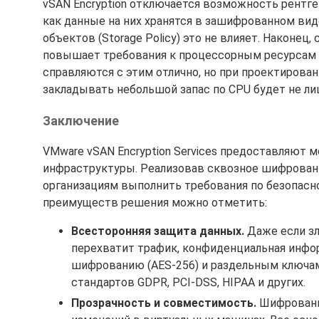
vSAN Encryption отключается возможность рентге
как данные на них хранятся в зашифрованном ви
объектов (Storage Policy) это не влияет. Наконе
повышает требования к процессорным ресурсам н
справляются с этим отлично, но при проектировании
закладывать небольшой запас по CPU будет не л
Заключение
VMware vSAN Encryption Services предоставляют
инфраструктуры. Реализовав сквозное шифрование
организациям выполнить требования по безопасн
преимуществ решения можно отметить:
Всесторонняя защита данных.
Даже если зл
перехватит трафик, конфиденциальная инфо
шифрованию (AES-256) и раздельным ключам
стандартов GDPR, PCI-DSS, HIPAA и других.
Прозрачность и совместимость.
Шифрование