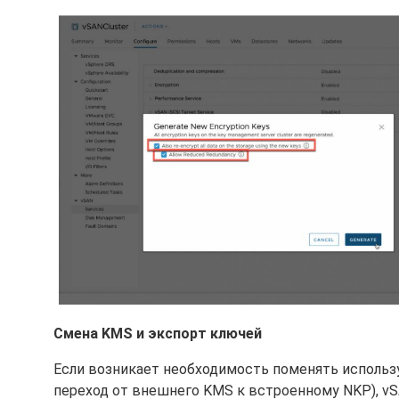
Смена KMS и экспорт ключей
Если возникает необходимость поменять использу
переход от внешнего KMS к встроенному NKP), v