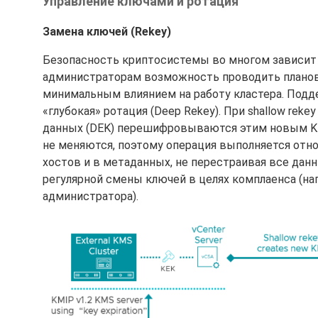
Управление ключами и ротация
Замена ключей (Rekey)
Безопасность криптосистемы во многом зависит 
администраторам возможность проводить планов
минимальным влиянием на работу кластера. Подде
«глубокая» ротация (Deep Rekey). При shallow rek
данных (DEK) перешифровываются этим новым KEK
не меняются, поэтому операция выполняется отно
хостов и в метаданных, не перестраивая все данн
регулярной смены ключей в целях комплаенса (нап
администратора).