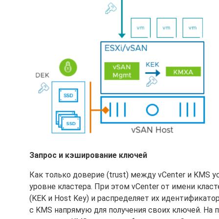
Запрос и кэширование ключей
Как только доверие (trust) между vCenter и KMS
уровне кластера. При этом vCenter от имени кла
(KEK и Host Key) и распределяет их идентификато
с KMS напрямую для получения своих ключей. На