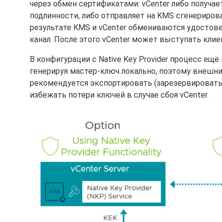
через обмен сертификатами: vCenter либо получае
подлинности, либо отправляет на KMS сгенерирова
результате KMS и vCenter обмениваются удосто
канал. После этого vCenter может выступать кли
В конфигурации с Native Key Provider процесс ещ
генерируя мастер-ключ локально, поэтому внешни
рекомендуется экспортировать (зарезервировать
избежать потери ключей в случае сбоя vCenter.