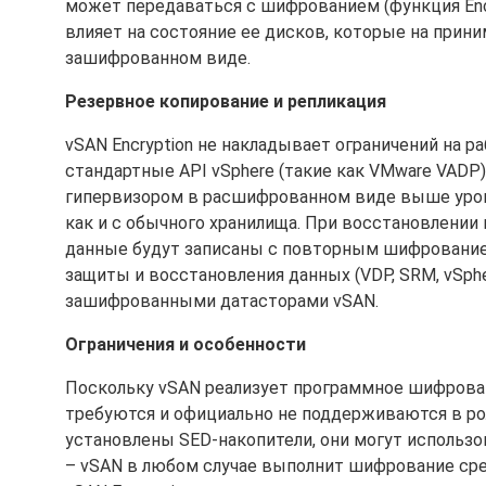
может передаваться с шифрованием (функция Encry
влияет на состояние ее дисков, которые на прин
зашифрованном виде.
Резервное копирование и репликация
vSAN Encryption не накладывает ограничений на 
стандартные API vSphere (такие как VMware VADP
гипервизором в расшифрованном виде выше уровн
как и с обычного хранилища. При восстановлении 
данные будут записаны с повторным шифрованием
защиты и восстановления данных (VDP, SRM, vSphe
зашифрованными датасторами vSAN.
Ограничения и особенности
Поскольку vSAN реализует программное шифрова
требуются и официально не поддерживаются в ро
установлены SED-накопители, они могут использ
– vSAN в любом случае выполнит шифрование сре