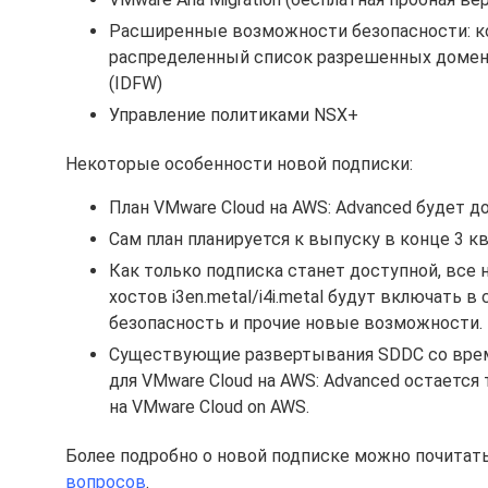
Расширенные возможности безопасности: ко
распределенный список разрешенных доменн
(IDFW)
Управление политиками NSX+
Некоторые особенности новой подписки:
План VMware Cloud на AWS: Advanced будет дос
Сам план планируется к выпуску в конце 3 кв
Как только подписка станет доступной, все
хостов i3en.metal/i4i.metal будут включать 
безопасность и прочие новые возможности.
Существующие развертывания SDDC со врем
для VMware Cloud на AWS: Advanced остается
на VMware Cloud on AWS.
Более подробно о новой подписке можно почитат
вопросов
.