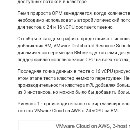
доступных потоков в кластере.
Темп прироста OPM замедляется, когда количест
необходимо использовать второй логический поток 
для тестов с 24 и 16 vCPU соответственно.
Столбцы в каждом графике представляют использ
добавления ВМ, VMware Distributed Resource Sched
динамически перемещал ВМ между хостами для уп
поддерживало использование CPU на всех хостах 
Последняя точка данных в тесте с 16 vCPU (рису
этом этапе теста кластер немного перегружен. 
производительности кластера m7i, добавляя больш
из 3 инстансов, но можно было бы добавить больш
Рисунок 1 - производительность виртуализированн
хостов VMware Cloud на AWS с 24 vCPU на ВМ: