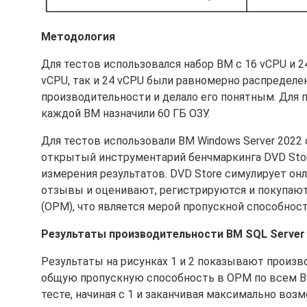
Методология
Для тестов использовался набор ВМ с 16 vCPU и 2
vCPU, так и 24 vCPU были равномерно распределе
производительности и делало его понятным. Для 
каждой ВМ назначили 60 ГБ ОЗУ.
Для тестов использовали ВМ Windows Server 2022 
открытый инструментарий бенчмаркинга DVD Store
измерения результатов. DVD Store симулирует он
отзывы и оценивают, регистрируются и покупают
(OPM), что является мерой пропускной способнос
Результаты производительности ВМ SQL Server 
Результаты на рисунках 1 и 2 показывают произво
общую пропускную способность в OPM по всем В
тесте, начиная с 1 и заканчивая максимально во