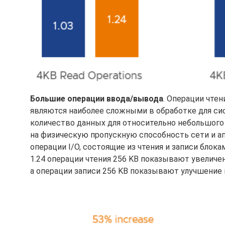
Большие операции ввода/вывода
. Операции чтен
являются наиболее сложными в обработке для си
количество данных для относительно небольшого 
на физическую пропускную способность сети и ап
операции I/O, состоящие из чтения и записи блок
1.24 операции чтения 256 KB показывают увеличен
а операции записи 256 KB показывают улучшение н