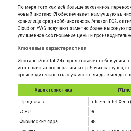
По мере того как всё больше заказчиков перенося
новый инстанс i7i обеспечивает наилучшую вычи
хранилища среди x86-инстансов Amazon EC2, опт
Cloud on AWS получают заметно более высокую 
улучшенное соотношение цены и производительн
Ключевые характеристики
Инстанс i7i.metal-24xl представляет собой универ
интенсивных корпоративных рабочих нагрузок, 
производительность случайного ввода-вывода с 
Характеристика
i7i.me
Процессор
5th Gen Intel Xeon 
vCPU
96
Физические ядра
48