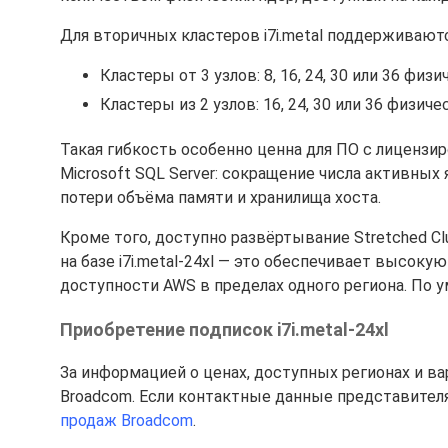
Для вторичных кластеров i7i.metal поддерживаю
Кластеры от 3 узлов: 8, 16, 24, 30 или 36 физ
Кластеры из 2 узлов: 16, 24, 30 или 36 физиче
Такая гибкость особенно ценна для ПО с лицензир
Microsoft SQL Server: сокращение числа активны
потери объёма памяти и хранилища хоста.
Кроме того, доступно развёртывание Stretched Cl
на базе i7i.metal-24xl — это обеспечивает высоку
доступности AWS в пределах одного региона. По у
Приобретение подписок i7i.metal-24xl
За информацией о ценах, доступных регионах и в
Broadcom. Если контактные данные представител
продаж Broadcom
.