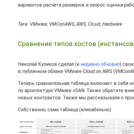
вариантов расчёта размеров и запрос оценки рабо
Таги: VMware, VMConAWS, AWS, Cloud, Hardware
Сравнение типов хостов (инстансов
Николай Куликов сделал (и
недавно обновил
) сво
в публичном облаке VMware Cloud on AWS (VMConA
Теперь сравнительная таблица включает в себя 
по архитектуре VMware vSAN. Также обратите вним
новых контрактов. Также мы рассказывали о прои
Собственно, сама таблица (кликабельно):