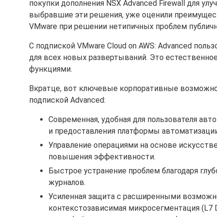
покупки дополнения NSX Advanced Firewall для ул
выбравшие эти решения, уже оценили преимущест
VMware при решении нетипичных проблем публичн
С подпиской VMware Cloud on AWS: Advanced польз
для всех новых развертываний. Это естественно
функциями.
Вкратце, вот ключевые корпоративные возможнос
подпиской Advanced:
Современная, удобная для пользователя ав
и предоставления платформы автоматизации,
Управление операциями на основе искусстве
повышения эффективности.
Быстрое устранение проблем благодаря глуб
журналов.
Усиленная защита с расширенными возможно
контекстозависимая микросегментация (L7 