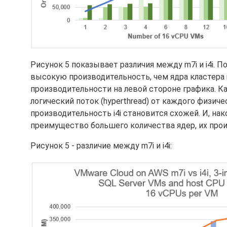
Рисунок 5 показывает различия между m7i и i4i. 
высокую производительность, чем ядра кластера 
производительности на левой стороне графика. К
логический поток (hyperthread) от каждого физиче
производительность i4i становится схожей. И, на
преимущество большего количества ядер, их про
Рисунок 5 - различие между m7i и i4i: