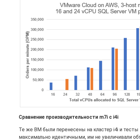
Сравнение производительности m7i с i4i
Те же ВМ были перенесены на кластер i4i и тесты
максимально идентичными, им не увеличивали объе