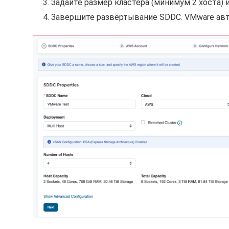
Задайте размер кластера (минимум 2 хоста)
Завершите развёртывание SDDC. VMware авто