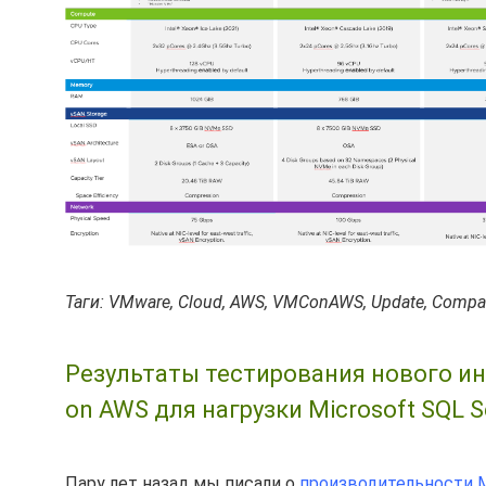
Таги: VMware, Cloud, AWS, VMConAWS, Update, Compa
Результаты тестирования нового ин
on AWS для нагрузки Microsoft SQL S
Пару лет назад мы писали о
производительности Mi