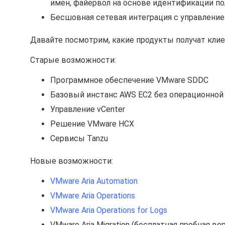
имен, файервол на основе идентификации пол
Бесшовная сетевая интеграция с управлени
Давайте посмотрим, какие продукты получат клие
Старые возможности:
Программное обеспечение VMware SDDC
Базовый инстанс AWS EC2 без операционно
Управление vCenter
Решение VMware HCX
Сервисы Tanzu
Новые возможности:
VMware Aria Automation
VMware Aria Operations
VMware Aria Operations for Logs
VMware Aria Migration (бесплатная пробная ве