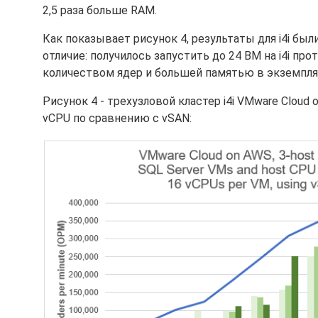
2,5 раза больше RAM.
Как показывает рисунок 4, результаты для i4i бы
отличие: получилось запустить до 24 ВМ на i4i пр
количеством ядер и большей памятью в экземпляра
Рисунок 4 - трехузловой кластер i4i VMware Cloud 
vCPU по сравнению с vSAN: