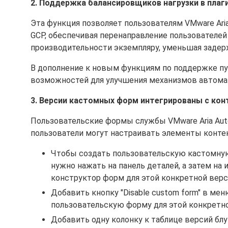
2. Поддержка балансировщиков нагрузки в плаг
Эта функция позволяет пользователям VMware Ari
GCP, обеспечивая перенаправление пользователе
производительности экземпляру, уменьшая задер
В дополнение к новым функциям по поддержке пу
возможностей для улучшения механизмов автома
3. Версии кастомных форм интегрированы с кон
Пользовательские формы службы VMware Aria Auto
пользователи могут настраивать элементы контен
Чтобы создать пользовательскую кастомную
нужно нажать на панель деталей, а затем на
конструктор форм для этой конкретной верс
Добавить кнопку "Disable custom form" в ме
пользовательскую форму для этой конкретно
Добавить одну колонку к таблице версий блу