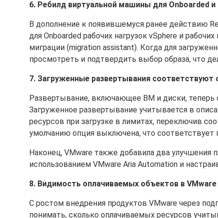
6. Ребилд виртуальной машины для Onboarded и 
В дополнение к появившемуся ранее действию Rebu
для Onboarded рабочих нагрузок vSphere и рабочи
миграции (migration assistant). Когда для загруж
просмотреть и подтвердить выбор образа, что де
7. Загруженные развертывания соответствуют о
Развертывание, включающее ВМ и диски, теперь с
Загруженное развертывание учитывается в описа
ресурсов при загрузке в лимитах, переключив с
умолчанию опция выключена, что соответствует 
Наконец, VMware также добавила два улучшения 
использованием VMware Aria Automation и настраив
8. Видимость оплачиваемых объектов в VMware 
С ростом внедрения продуктов VMware через под
понимать, сколько оплачиваемых ресурсов учит