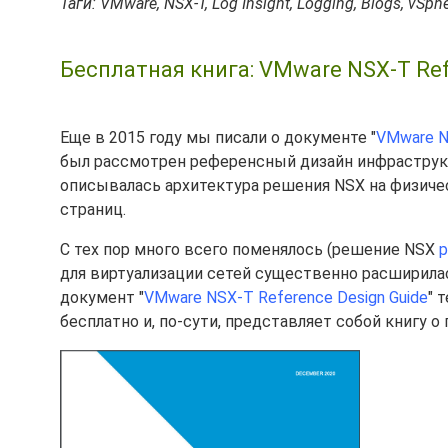
Таги: VMware, NSX-T, Log Insight, Logging, Blogs, vSpher
Бесплатная книга: VMware NSX-T Ref
Еще в 2015 году мы писали о документе "
VMware NS
был рассмотрен референсный дизайн инфраструкт
описывалась архитектура решения NSX на физичес
страниц.
С тех пор много всего поменялось (решение NSX
р
для виртуализации сетей существенно расширил
документ "
VMware NSX-T Reference Design Guide
" 
бесплатно и, по-сути, представляет собой книгу о