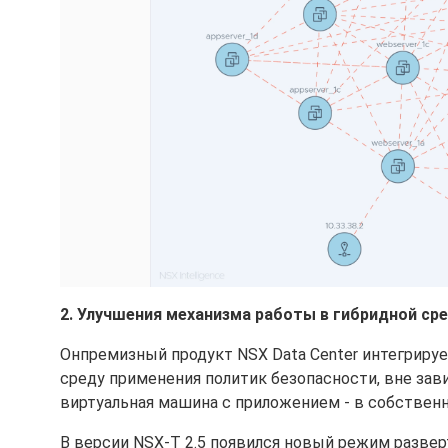
2. Улучшения механизма работы в гибридной сред
Онпремизный продукт NSX Data Center интегрируе
среду применения политик безопасности, вне зав
виртуальная машина с приложением - в собственн
В версии NSX-T 2.5 появился новый режим разверт