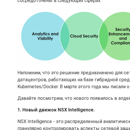
сосредоточены в следующих сферах:
Напомним, что это решение предназначено для се
датацентров, работающих на базе гибридной сре
Kubernetes/Docker. В марте этого года мы писали 
Давайте посмотрим, что нового появилось в апдей
1. Новый движок NSX Intelligence.
NSX Intelligence - это распределенный аналитич
гранулярно контролировать аспекты сетевой защи