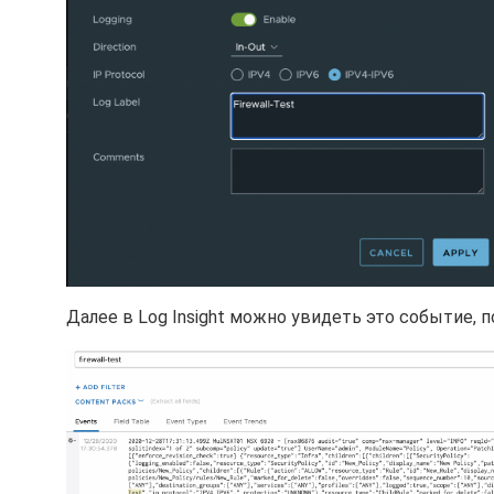
Далее в Log Insight можно увидеть это событие, п