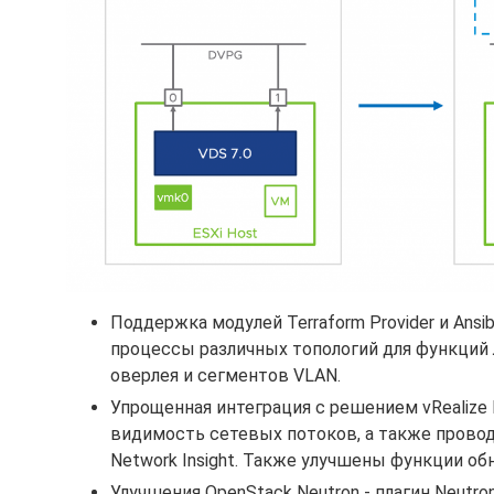
Поддержка модулей Terraform Provider и Ans
процессы различных топологий для функций 
оверлея и сегментов VLAN.
Упрощенная интеграция с решением vRealize N
видимость сетевых потоков, а также прово
Network Insight. Также улучшены функции о
Улучшения OpenStack Neutron - плагин Neutr