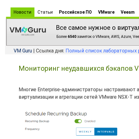
Новости
Статьи
Российское ПО
VMware
Veeam
Все самое нужное о виртуа
Более
6540
заметок о VMware, AWS, Azure, Vee
VM Guru
| Ссылка дня:
Полный список лабораторных 
Мониторинг неудавшихся бэкапов 
Многие Enterprise-администраторы настраивают 
виртуализации и агрегации сетей VMware NSX-T из