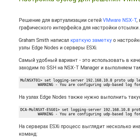
Решение для виртуализации сетей
VMware NSX-T
,
графического интерфейса для настройки отсылки 
Graham Smith написал
краткую заметку
о настройк
узлы Edge Nodes и серверы ESXi.
Самый удобный вариант - это использовать в ка
заходим по SSH на NSX-T Manager и выполняем там
MulNSXT01> set logging-server 192.168.10.8 proto udp le
На узлах Edge Nodes также нужно выполнить такую
DCA-MulNSXT-ESG01> set logging-server 192.168.10.8 prot
На серверах ESXi процесс выглядит несколько ин
команд: