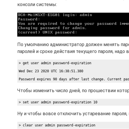
консоли системы:
По умолчанию администратор должен менять паро
паролей и сроке действия текущего пароля, надо
> get user admin password-expiration 
Wed Dec 23 2020 UTC 16:38:51.380
Password expires 90 days after last change. Current pa
Чтобы изменить число дней, по прошествии котор
> set user admin password-expiration 10
Ну и чтобы вовсе отключить устаревание пароля,
> clear user admin password-expiration