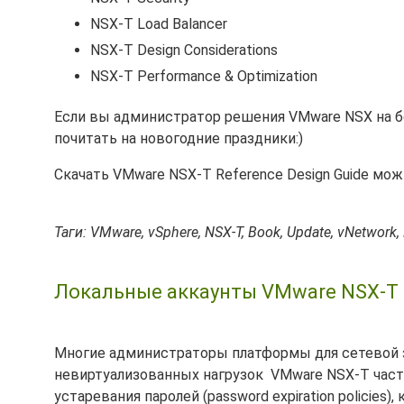
NSX-T Load Balancer
NSX-T Design Considerations
NSX-T Performance & Optimization
Если вы администратор решения VMware NSX на бо
почитать на новогодние праздники:)
Скачать VMware NSX-T Reference Design Guide мо
Таги: VMware, vSphere, NSX-T, Book, Update, vNetwork,
Локальные аккаунты VMware NSX-T и 
Многие администраторы платформы для сетевой 
невиртуализованных нагрузок VMware NSX-T част
устаревания паролей (password expiration policie