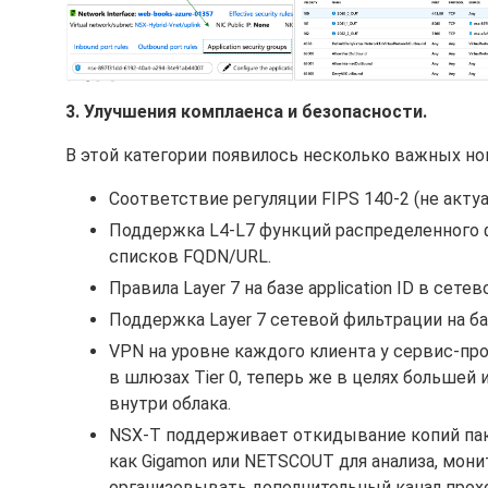
3. Улучшения комплаенса и безопасности.
В этой категории появилось несколько важных н
Соответствие регуляции FIPS 140-2 (не актуа
Поддержка L4-L7 функций распределенного фае
списков FQDN/URL.
Правила Layer 7 на базе application ID в сет
Поддержка Layer 7 сетевой фильтрации на баз
VPN на уровне каждого клиента у сервис-пр
в шлюзах Tier 0, теперь же в целях большей
внутри облака.
NSX-T поддерживает откидывание копий пакет
как Gigamon или NETSCOUT для анализа, мони
организовывать дополнительный канал прох