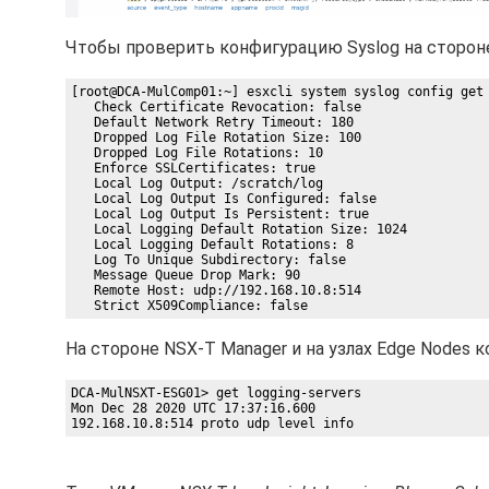
Чтобы проверить конфигурацию Syslog на сторон
[root@DCA-MulComp01:~] esxcli system syslog config get

   Check Certificate Revocation: false

   Default Network Retry Timeout: 180

   Dropped Log File Rotation Size: 100

   Dropped Log File Rotations: 10

   Enforce SSLCertificates: true

   Local Log Output: /scratch/log

   Local Log Output Is Configured: false

   Local Log Output Is Persistent: true

   Local Logging Default Rotation Size: 1024

   Local Logging Default Rotations: 8

   Log To Unique Subdirectory: false

   Message Queue Drop Mark: 90

   Remote Host: udp://192.168.10.8:514

На стороне NSX-T Manager и на узлах Edge Nodes
DCA-MulNSXT-ESG01> get logging-servers 

Mon Dec 28 2020 UTC 17:37:16.600
