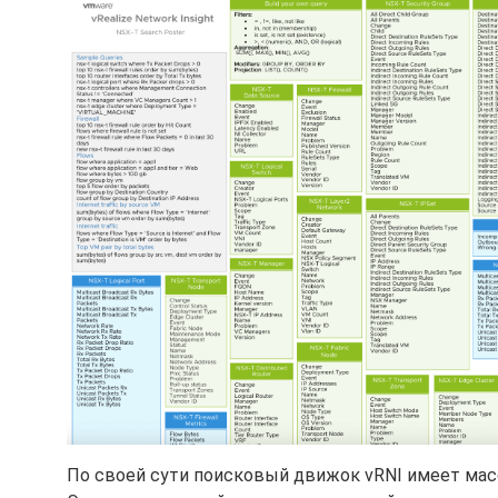
По своей сути поисковый движок vRNI имеет мас