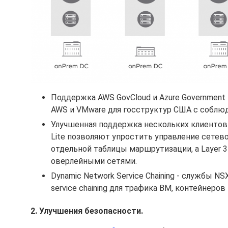
Поддержка AWS GovCloud и Azure Government 
AWS и VMware для госструктур США с соблю
Улучшенная поддержка нескольких клиентов в
Lite позволяют упростить управление сетево
отдельной таблицы маршрутизации, а Layer 
оверлейными сетями.
Dynamic Network Service Chaining - службы N
service chaining для трафика ВМ, контейнеро
2. Улучшения безопасности.