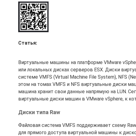
Статья:
Виртуальные машины на платформе VMware vSphere
или локальных дисках серверов ESX. Диски вирту
системе VMFS (Virtual Machine File System), NFS (N
этом на томах VMFS и NFS виртуальные диски маш
машина хранит свои данные напрямую на LUN. Сег
виртуальные диски машин в VMware vSphere, к к
Диски типа Raw
Файловая система VMFS поддерживает схему Raw 
для прямого доступа виртуальной машины к диск