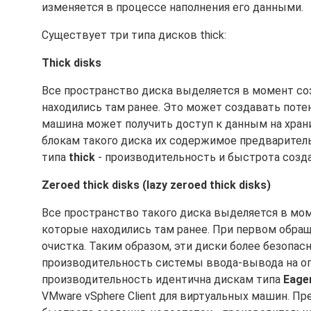
изменяется в процессе наполнения его данными.
Существует три типа дисков thick:
Thick disks
Все пространство диска выделяется в момент соз
находились там ранее. Это может создавать поте
машина может получить доступ к данным на хран
блокам такого диска их содержимое предварител
типа
thick
- производительность и быстрота созда
Zeroed thick disks (lazy zeroed thick disks)
Все пространство такого диска выделяется в мом
которые находились там ранее. При первом обра
очистка. Таким образом, эти диски более безопас
производительность системы ввода-вывода на о
производительность идентична дискам типа
Eager
VMware vSphere Client для виртуальных машин. 