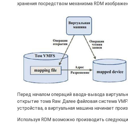
хранения посредством механизма RDM изображена
Перед началом операций ввода-вывода виртуаль
открытие тома Raw. Далее файловая система VM
устройства, а виртуальная машина начинает прои
Используя RDM возможно производить следующи