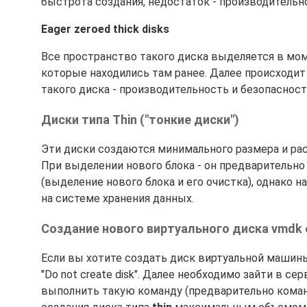
быстрота создания, недостаток - производительн
Eager zeroed thick disks
Все пространство такого диска выделяется в мом
которые находились там ранее. Далее происходит
такого диска - производительность и безопасност
Диски типа Thin ("тонкие диски")
Эти диски создаются минимального размера и рас
При выделении нового блока - он предварительно
(выделение нового блока и его очистка), однако
на системе хранения данных.
Создание нового виртуального диска vmdk 
Если вы хотите создать диск виртуальной машины
"Do not create disk". Далее необходимо зайти в с
выполнить такую команду (предварительно команд