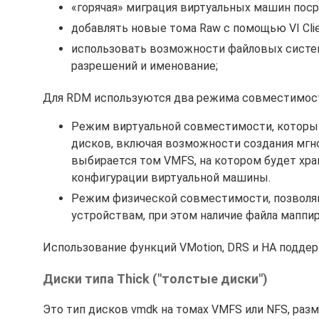
«горячая» миграция виртуальных машин поср
добавлять новые тома Raw с помощью VI Clie
использовать возможности файловых систем
разрешений и именование;
Для RDM используются два режима совместимос
Режим виртуальной совместимости, которы
дисков, включая возможности создания мгн
выбирается том VMFS, на котором будет хран
конфигурации виртуальной машины.
Режим физической совместимости, позволя
устройствам, при этом наличие файла маппир
Использование функций VMotion, DRS и HA подде
Диски типа Thick ("толстые диски")
Это тип дисков vmdk на томах VMFS или NFS, разм