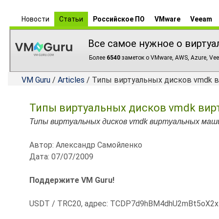
Новости
Статьи
Российское ПО
VMware
Veeam
Все самое нужное о виртуа
Более
6540
заметок о VMware, AWS, Azure, Vee
VM Guru
/
Articles
/ Типы виртуальных дисков vmdk ви
Типы виртуальных дисков vmdk вирт
Типы виртуальных дисков vmdk виртуальных машин
Автор: Александр Самойленко
Дата: 07/07/2009
Поддержите VM Guru!
USDT / TRC20, адрес: TCDP7d9hBM4dhU2mBt5oX2