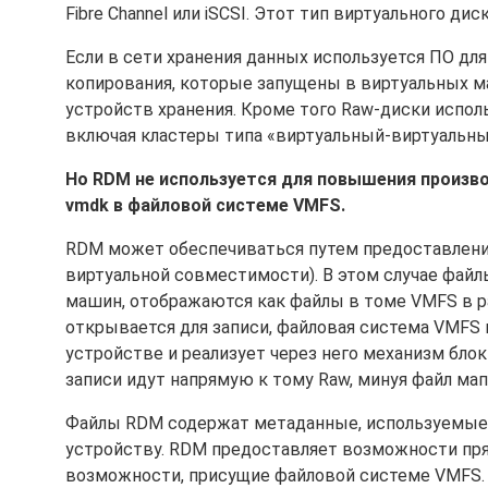
Fibre Channel или iSCSI. Этот тип виртуального дис
Если в сети хранения данных используется ПО д
копирования, которые запущены в виртуальных м
устройств хранения. Кроме того Raw-диски использ
включая кластеры типа «виртуальный-виртуальны
Но RDM не используется для повышения произво
vmdk в файловой системе VMFS.
RDM может обеспечиваться путем предоставлени
виртуальной совместимости). В этом случае фай
машин, отображаются как файлы в томе VMFS в р
открывается для записи, файловая система VMFS
устройстве и реализует через него механизм блок
записи идут напрямую к тому Raw, минуя файл ма
Файлы RDM содержат метаданные, используемые д
устройству. RDM предоставляет возможности пря
возможности, присущие файловой системе VMFS.