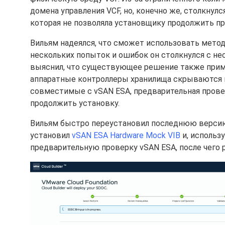
домена управления VCF, но, конечно же, столкнул
которая не позволяла установщику продолжить пр
Вильям надеялся, что сможет использовать метод
нескольких попыток и ошибок он столкнулся с н
выяснил, что существующее решение также прим
аппаратные контроллеры хранилища скрываются м
совместимые с vSAN ESA, предварительная прове
продолжить установку.
Вильям быстро переустановил последнюю версию E
установил
vSAN ESA Hardware Mock VIB
и, использу
предварительную проверку vSAN ESA, после чего 