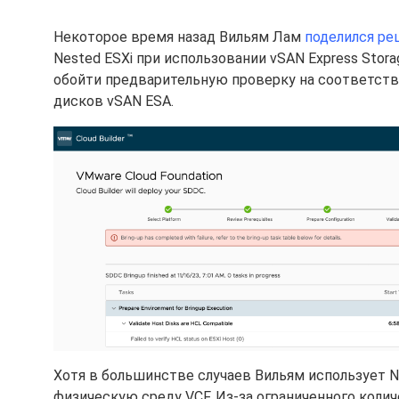
Некоторое время назад Вильям Лам
поделился р
Nested ESXi при использовании vSAN Express Storage
обойти предварительную проверку на соответств
дисков vSAN ESA.
Хотя в большинстве случаев Вильям использует Ne
физическую среду VCF. Из-за ограниченного коли