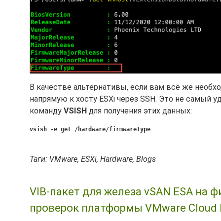
В качестве альтернативы, если вам всё же необ
напрямую к хосту ESXi через SSH. Это не самый
команду
VSISH
для получения этих данных:
vsish -e get /hardware/firmwareType
Таги: VMware, ESXi, Hardware, Blogs
VIB-пакет для железа vSAN ESA на 
проверок платформы VMware Cloud F