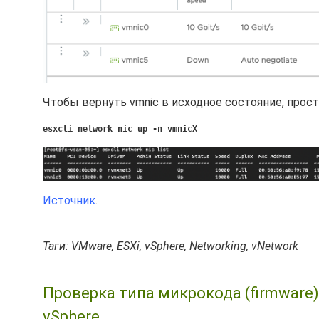
Чтобы вернуть vmnic в исходное состояние, прос
esxcli network nic up -n vmnicX
Источник
.
Таги: VMware, ESXi, vSphere, Networking, vNetwork
Проверка типа микрокода (firmware
vSphere