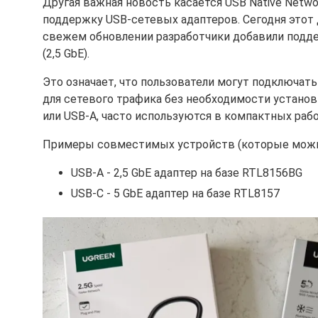
Другая важная новость касается USB Native Network
поддержку USB-сетевых адаптеров. Сегодня этот 
свежем обновлении разработчики добавили поддер
(2,5 GbE).
Это означает, что пользователи могут подключат
для сетевого трафика без необходимости установ
или USB-A, часто используются в компактных рабо
Примеры совместимых устройств (которые можно 
USB-A - 2,5 GbE адаптер на базе RTL8156BG
USB-C - 5 GbE адаптер на базе RTL8157