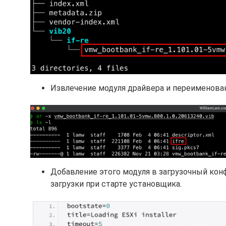
Извлечение модуля драйвера и переименовани
Добавление этого модуля в загрузочный кон
загрузки при старте установщика.