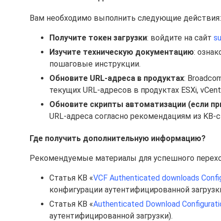
Вам необходимо выполнить следующие действия:
Получите токен загрузки
: войдите на сайт
s
Изучите техническую документацию
: озна
пошаговые инструкции.
Обновите URL-адреса в продуктах
: Broadc
текущих URL-адресов в продуктах ESXi, vCent
Обновите скрипты автоматизации (если п
URL-адреса согласно рекомендациям из KB-с
Где получить дополнительную информацию?
Рекомендуемые материалы для успешного перехо
Статья KB «
VCF Authenticated downloads Config
конфигурации аутентифицированной загрузки
Статья KB «
Authenticated Download Configurati
аутентифицированной загрузки).