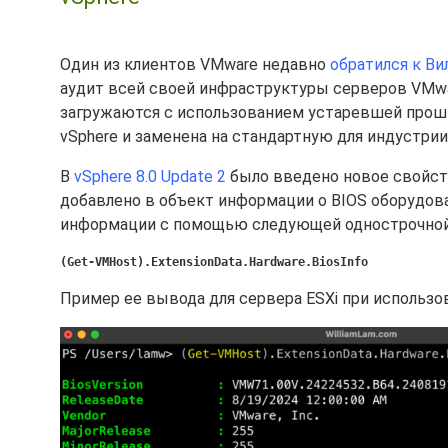
Один из клиентов VMware недавно
обратился к В
аудит всей своей инфраструктуры серверов VMwar
загружаются с использованием устаревшей проши
vSphere и заменена на стандартную для индустрии
В
vSphere 8.0 Update 2
было введено новое свойст
добавлено в объект информации о BIOS оборудован
информации с помощью следующей однострочной
(Get-VMHost).ExtensionData.Hardware.BiosInfo
Пример ее вывода для сервера ESXi при использов