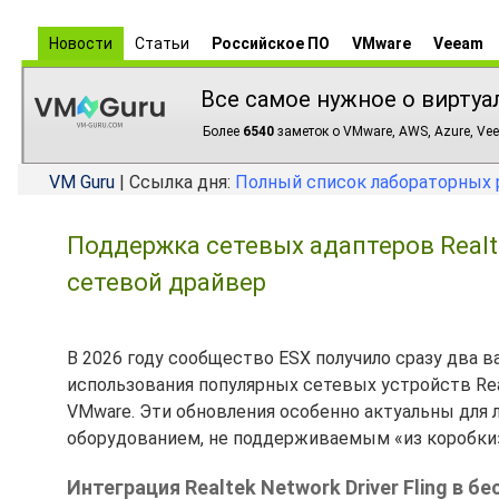
Новости
Статьи
Российское ПО
VMware
Veeam
Все самое нужное о виртуа
Более
6540
заметок о VMware, AWS, Azure, Vee
VM Guru
| Ссылка дня:
Полный список лабораторных 
Поддержка сетевых адаптеров Realte
сетевой драйвер
В 2026 году сообщество ESX получило сразу два
использования популярных сетевых устройств Re
VMware. Эти обновления особенно актуальны для 
оборудованием, не поддерживаемым «из коробки
Интеграция Realtek Network Driver Fling в 