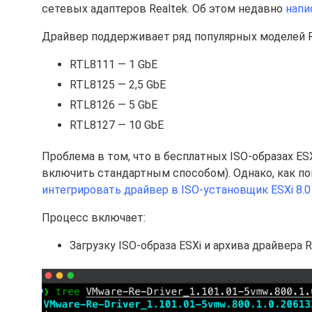
сетевых адаптеров Realtek. Об этом недавно
напи
Драйвер поддерживает ряд популярных моделей R
RTL8111 — 1 GbE
RTL8125 — 2,5 GbE
RTL8126 — 5 GbE
RTL8127 — 10 GbE
Проблема в том, что в бесплатных ISO-образах ESX
включить стандартным способом). Однако, как по
интегрировать драйвер в ISO-установщик ESXi 8.0
Процесс включает:
Загрузку ISO-образа ESXi и архива драйвера Rea