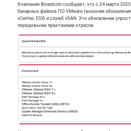
Компания Broadcom сообщает, что с 24 марта 202
бинарных файлов ПО VMware (включая обновления и
vCenter, ESXi и служб vSAN. Это обновление упро
передовыми практиками отрасли.