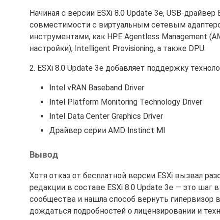
Начиная с версии ESXi 8.0 Update 3e, USB-драйве
совместимости с виртуальным сетевым адаптером H
инструментами, как HPE Agentless Management (AMS)
настройки), Intelligent Provisioning, а также DPU.
2. ESXi 8.0 Update 3e добавляет поддержку технол
Intel vRAN Baseband Driver
Intel Platform Monitoring Technology Driver
Intel Data Center Graphics Driver
Драйвер серии AMD Instinct MI
Вывод
Хотя отказ от бесплатной версии ESXi вызвал раз
редакции в составе ESXi 8.0 Update 3e — это шаг 
сообщества и нашла способ вернуть гипервизор в
дождаться подробностей о лицензировании и тех