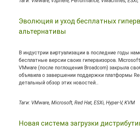
Таги: VMware, vSphere, Performance, VMachines, ESXi,
Эволюция и уход бесплатных гиперви
альтернативы
В индустрии виртуализации в последние годы на
бесплатные версии своих гипервизоров. Microsoft
VMware (после поглощения Broadcom) закрыла свобод
объявила о завершении поддержки платформы Red Ha
детальный обзор этих новостей...
Таги: VMware, Microsoft, Red Hat, ESXi, Hyper-V, KVM
Новая система загрузки дистрибут