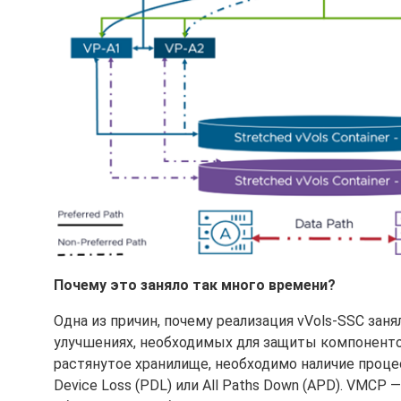
Почему это заняло так много времени?
Одна из причин, почему реализация vVols-SSC зан
улучшениях, необходимых для защиты компоненто
растянутое хранилище, необходимо наличие процес
Device Loss (PDL) или All Paths Down (APD). VMCP