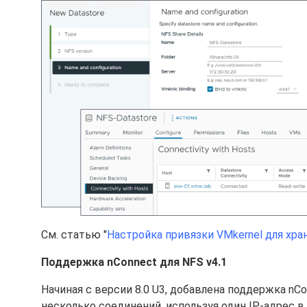
См. статью "
Настройка привязки VMkernel для хран
Поддержка nConnect для NFS v4.1
Начиная с версии 8.0 U3, добавлена поддержка nC
несколько соединений, используя один IP-адрес 