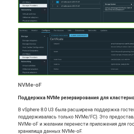
NVMe-oF
Поддержка NVMe резервирования для кластерн
В vSphere 8.0 U3 была расширена поддержка гост
поддерживалась только NVMe/FC). Это предоста
NVMe-oF и желании перенести приложения для гост
хранилища данных NVMe-oF.