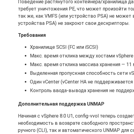
Поведение растянутого контейнера/хранилища да
требует уничтожения PE, что может произойти тол
так же, как VMFS (или устройство PSA) не может 
устройства PSA) не закроют свои дескрипторы.
Требования
Хранилище SCSI (FC или iSCSI)
Макс. время отклика между хостами vSphere
Макс. время отклика массива хранения — 11
Выделенная пропускная способность сети vS
Один vCenter (vCenter HA не поддерживается 
Контроль ввода-вывода хранения не поддерж
Дополнительная поддержка UNMAP
Начиная с vSphere 8.0 U1, config-vvol теперь созд
необходимость в возврате свободного пространств
ручного (CLI), так и автоматического UNMAP для co