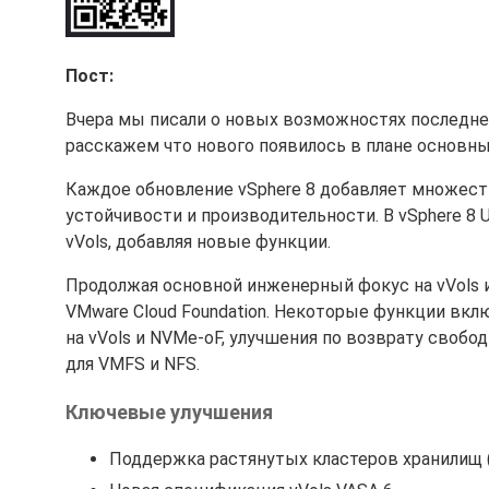
Пост:
Вчера мы писали о новых возможностях последне
расскажем что нового появилось в плане основных
Каждое обновление vSphere 8 добавляет множес
устойчивости и производительности. В vSphere 8
vVols, добавляя новые функции.
Продолжая основной инженерный фокус на vVols 
VMware Cloud Foundation. Некоторые функции в
на vVols и NVMe-oF, улучшения по возврату свобод
для VMFS и NFS.
Ключевые улучшения
Поддержка растянутых кластеров хранилищ (St