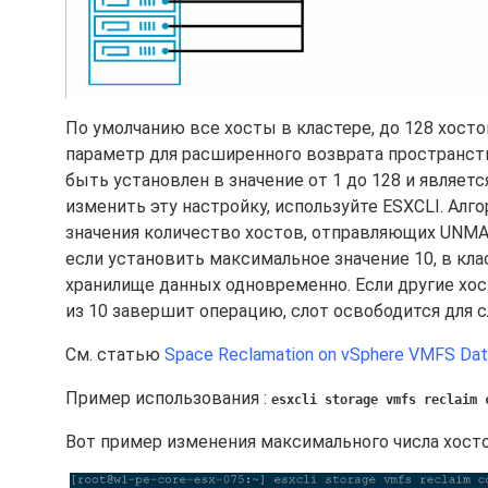
По умолчанию все хосты в кластере, до 128 хосто
параметр для расширенного возврата пространст
быть установлен в значение от 1 до 128 и являет
изменить эту настройку, используйте ESXCLI. Алг
значения количество хостов, отправляющих UNMA
если установить максимальное значение 10, в кла
хранилище данных одновременно. Если другие хос
из 10 завершит операцию, слот освободится для 
См. статью
Space Reclamation on vSphere VMFS Dat
Пример использования :
esxcli storage vmfs reclaim 
Вот пример изменения максимального числа хос