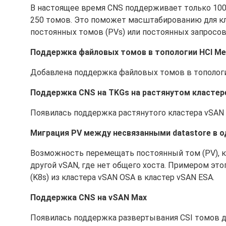
В настоящее время CNS поддерживает только 100 
250 томов. Это поможет масштабированию для к
постоянных томов (PVs) или постоянных запросов 
Поддержка файловых томов в топологии HCI Me
Добавлена поддержка файловых томов в топологии
Поддержка CNS на TKGs на растянутом кластер
Появилась поддержка растянутого кластера vSAN 
Миграция PV между несвязанными datastore в 
Возможность перемещать постоянный том (PV), ка
другой vSAN, где нет общего хоста. Примером эт
(K8s) из кластера vSAN OSA в кластер vSAN ESA.
Поддержка CNS на vSAN Max
Появилась поддержка развертывания CSI томов дл