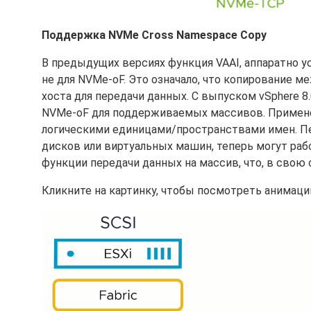
Поддержка NVMe Cross Namespace Copy
В предыдущих версиях функция VAAI, аппаратно у
не для NVMe-oF. Это означало, что копирование
хоста для передачи данных. С выпуском vSphere 8
NVMe-oF для поддерживаемых массивов. Применен
логическими единицами/пространствами имен. Пе
дисков или виртуальных машин, теперь могут ра
функции передачи данных на массив, что, в свою о
Кликните на картинку, чтобы посмотреть анимаци