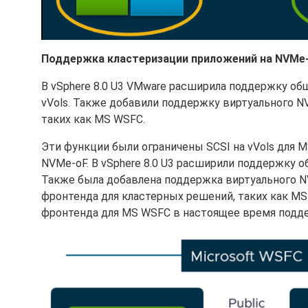
Поддержка кластеризации приложений на NVMe-
В vSphere 8.0 U3 VMware расширила поддержку о
vVols. Также добавили поддержку виртуального N
таких как MS WSFC.
Эти функции были ограничены SCSI на vVols для MS 
NVMe-oF. В vSphere 8.0 U3 расширили поддержку 
Также была добавлена поддержка виртуального N
фронтенда для кластерных решений, таких как MS
фронтенда для MS WSFC в настоящее время подде