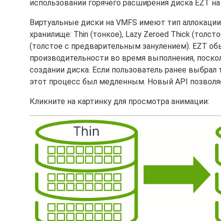
использовании горячего расширения диска EZT на
Виртуальные диски на VMFS имеют тип аллокации,
хранилище: Thin (тонкое), Lazy Zeroed Thick (толс
(толстое с предварительным занулением). EZT о
производительности во время выполнения, поско
создании диска. Если пользователь ранее выбрал 
этот процесс был медленным. Новый API позволяе
Кликните на картинку для просмотра анимации: