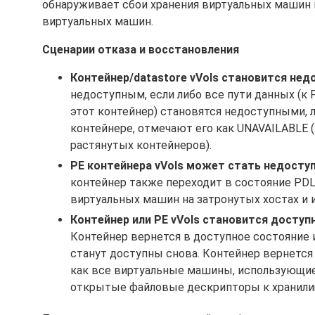
обнаруживает сбои хранения виртуальных машин 
виртуальных машин.
Сценарии отказа и восстановления
Контейнер/datastore vVols становится не
недоступным, если либо все пути данных (к 
этот контейнер) становятся недоступными, л
контейнере, отмечают его как UNAVAILABLE 
растянутых контейнеров).
PE контейнера vVols может стать недост
контейнер также переходит в состояние PDL
виртуальных машин на затронутых хостах и и
Контейнер или PE vVols становится доступ
Контейнер вернется в доступное состояние и
станут доступны снова. Контейнер вернется 
как все виртуальные машины, использующие
открытые файловые дескрипторы к хранилищ