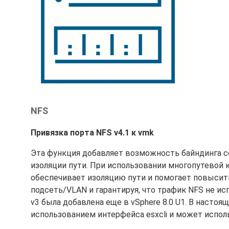
NFS
Привязка порта NFS v4.1 к vmk
Эта функция добавляет возможность байндинга со
изоляции пути. При использовании многопутевой 
обеспечивает изоляцию пути и помогает повысить
подсеть/VLAN и гарантируя, что трафик NFS не ис
v3 была добавлена еще в vSphere 8.0 U1. В насто
использованием интерфейса esxcli и может испол