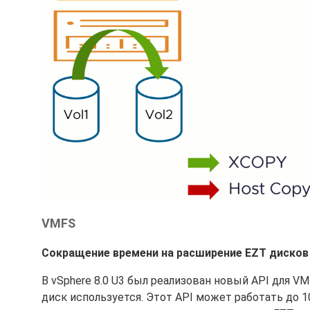
VMFS
Сокращение времени на расширение EZT дисков
В vSphere 8.0 U3 был реализован новый API для V
диск используется. Этот API может работать до 