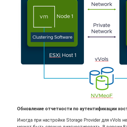
Обновление отчетности по аутентификации хост
Иногда при настройке Storage Provider для vVols
может быть сложно диагностировать. В версии 8.