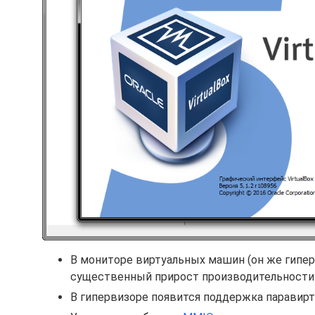
В мониторе виртуальных машин (он же гиперв
существенный прирост производительности 
В гипервизоре появится поддержка паравирт