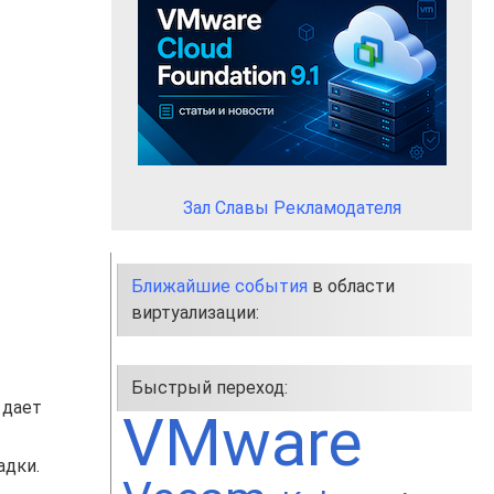
Зал Славы Рекламодателя
Ближайшие события
в области
виртуализации:
Быстрый переход:
 дает
VMware
адки.