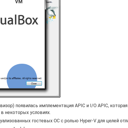
изор) появилась имплементация APIC и I/O APIC, которая
в некоторых условиях.
уализованных гостевых ОС с ролью Hyper-V для целей отл