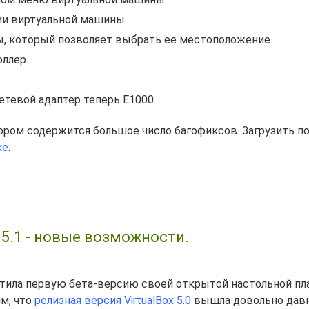
ии виртуальной машины.
, который позволяет выбрать ее местоположение.
ллер.
етевой адаптер теперь E1000.
тором содержится большое число багофиксов. Загрузить 
ке
.
 5.1 - новые возможности.
катила первую бета-версию своей открытой настольной п
им, что
релизная версия VirtualBox 5.0
вышла довольно давн