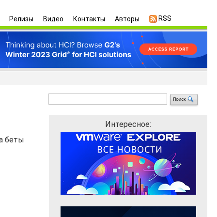
RSS
Релизы
Видео
Контакты
Авторы
Интересное:
са беты