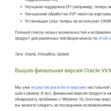
Улучшена поддержка EFI (например, теперь м
Улучшенная обработка OVF-пакетов виртуал
Установщик Linux теперь не использует DKMS
Полный список новых возможностей и исправлений 
продукт для различных платформ можно по
этой 
Таги: Oracle, VirtualBox, Update
Вышла финальная версия Oracle Virt
Мы уже
не раз писали
о
бета-версиях
настольной п
шла к релизу. И вот, финальная версия продукта 
обнаружить проблемы с Windows 10, поэтому верс
вы можете следить за последними исправлениям