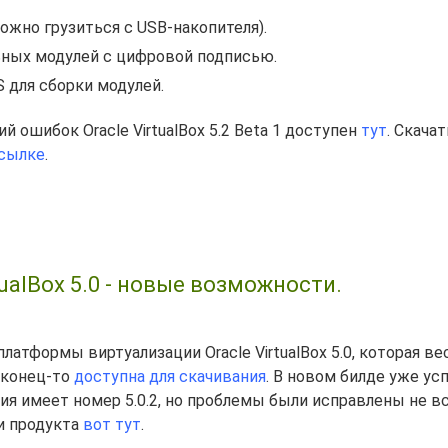
ожно грузиться с USB-накопителя).
ьных модулей с цифровой подписью.
 для сборки модулей.
ошибок Oracle VirtualBox 5.2 Beta 1 доступен
тут
. Скача
ссылке
.
ualBox 5.0 - новые возможности.
латформы виртуализации Oracle VirtualBox 5.0, которая ве
наконец-то
доступна для скачивания
. В новом билде уже ус
ия имеет номер 5.0.2, но проблемы были исправлены не вс
и продукта
вот тут
.