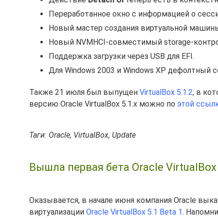
Переработанное окно с информацией о сесс
Новый мастер создания виртуальной машины
Новый NVMHCI-совместимый storage-контро
Поддержка загрузки через USB для EFI.
Для Windows 2003 и Windows XP дефолтный с
Также 21 июля был выпущен
VirtualBox 5.1.2
, в ко
версию Oracle VirtualBox 5.1.x можно по
этой ссыл
Таги: Oracle, VirtualBox, Update
Вышла первая бета Oracle VirtualBox
Оказывается, в начале июня компания Oracle вы
виртуализации
Oracle VirtualBox 5.1 Beta 1
. Напомн