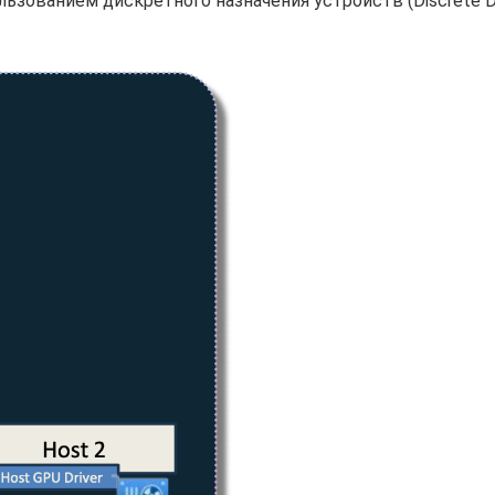
ьзованием дискретного назначения устройств (Discrete D