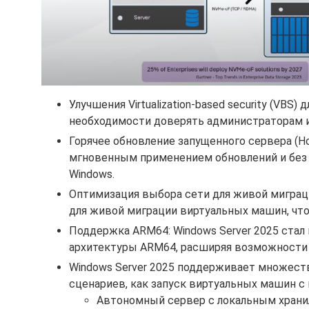
Улучшения Virtualization-based security (VB
необходимости доверять администраторам 
Горячее обновление запущенного сервера (Hot
мгновенным применением обновлений и без п
Windows.
Оптимизация выбора сети для живой миграци
для живой миграции виртуальных машин, что
Поддержка ARM64: Windows Server 2025 стал
архитектуры ARM64, расширяя возможности 
Windows Server 2025 поддерживает множеств
сценариев, как запуск виртуальных машин с 
Автономный сервер с локальным храни