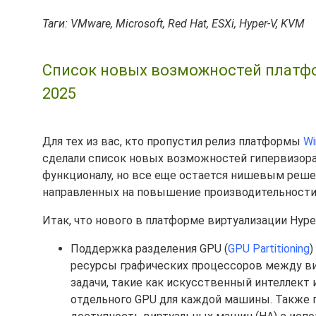
Таги: VMware, Microsoft, Red Hat, ESXi, Hyper-V, KVM
Список новых возможностей платфо
2025
Для тех из вас, кто пропустил релиз платформы
Wi
сделали список новых возможностей гипервизора H
функционалу, но все еще остается нишевым решен
направленных на повышение производительности,
Итак, что нового в платформе виртуализации Hyper
Поддержка разделения GPU (
GPU Partitioning
)
ресурсы графических процессоров между в
задачи, такие как искусственный интеллект
отдельного GPU для каждой машины. Также