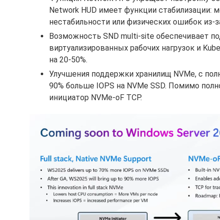
Network HUD имеет функции стабилизации: 
нестабильности или физических ошибок из-з
Возможность SND multi-site обеспечивает п
виртуализированных рабочих нагрузок и Kub
на 20-50%.
Улучшения поддержки хранилищ NVMe, с пол
90% больше IOPS на NVMe SSD. Помимо полн
инициатор NVMe-oF TCP.