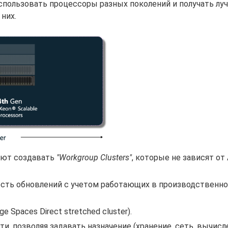
т использовать процессоры разных поколений и получать лу
них.
яют создавать
"Workgroup Clusters"
, которые не зависят от 
сть обновлений с учетом работающих в производственно
Spaces Direct stretched cluster).
, позволяя задавать назначение (хранение, сеть, вычисле