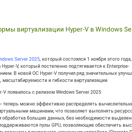
рмы виртуализации Hyper-V в Windows Se
ndows Server 2025
, который состоялся 1 ноября этого года
yper-V, который постепенно подтягивается к Enterprise-
ием. В новой ОС Hyper-V получил ряд значительных улучш
 масштабируемости и гибкости виртуализации.
-V появилось с релизом Windows Server 2025:
-
теперь можно эффективно распределять вычислительн
иртуальными машинами, что позволяет выполнять ресурс
 и обработка больших данных, без необходимости выделен
 поддерживаются пулы GPU, позволяющие обеспечить вы