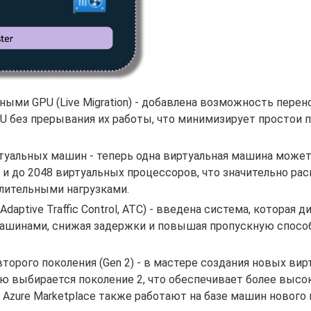
ыми GPU (Live Migration) - добавлена возможность перен
 без прерывания их работы, что минимизирует простои 
туальных машин - теперь одна виртуальная машина може
 и до 2048 виртуальных процессоров, что значительно ра
лительными нагрузками.
ptive Traffic Control, ATC) - введена система, которая 
ашинами, снижая задержки и повышая пропускную спосо
орого поколения (Gen 2) - в мастере создания новых вир
ию выбирается поколение 2, что обеспечивает более выс
Azure Marketplace также работают на базе машин нового 