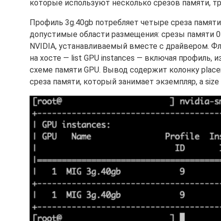
которые используют несколько срезов памяти, т
Профиль 3g.40gb потребляет четыре среза памяти.
допустимые области размещения: срезы памяти 0
NVIDIA, устанавливаемый вместе с драйвером. Фл
на хосте — list GPU instances — включая профиль,
схеме памяти GPU. Вывод содержит колонку placeme
среза памяти, который занимает экземпляр, а size