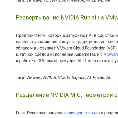
Таги: VMware, VCF, NVIDIA, Private AI, AI, Enterprise
Развёртывание NVIDIA Run:ai на VMwa
Предприятиям, которые запускают AI в собственн
панелью управления живут и традиционные прило
облаком выступает VMware Cloud Foundation (VCF), 
штатной средой исполнения Kubernetes и с
VMware 
к работе с GPU платформу для AI. Поверх этого ф
Таги: VMware, NVIDIA, VCF, Enterprise, AI, Private AI
Разделение NVIDIA MIG, геометрия 
Frank Denneman написал
отличную статью
о раздел