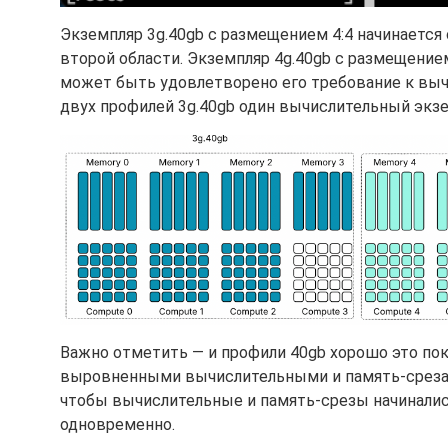
Экземпляр 3g.40gb с размещением 4:4 начинается 
второй области. Экземпляр 4g.40gb с размещение
может быть удовлетворено его требование к выч
двух профилей 3g.40gb один вычислительный экз
Важно отметить — и профили 40gb хорошо это пок
выровненными вычислительными и память-срезам
чтобы вычислительные и память-срезы начинались
одновременно.