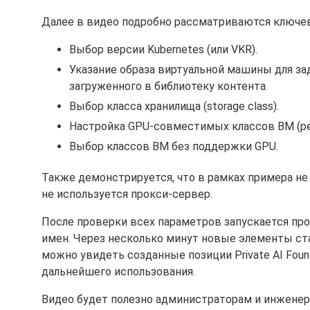
Далее в видео подробно рассматриваются ключе
Выбор версии Kubernetes (или VKR).
Указание образа виртуальной машины для зада
загруженного в библиотеку контента.
Выбор класса хранилища (storage class).
Настройка GPU-совместимых классов ВМ (ре
Выбор классов ВМ без поддержки GPU.
Также демонстрируется, что в рамках примера не
не используется прокси-сервер.
После проверки всех параметров запускается пр
имен. Через несколько минут новые элементы стано
можно увидеть созданные позиции Private AI Foun
дальнейшего использования.
Видео будет полезно администраторам и инжене