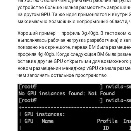
На хостах с более чем одним GPU рабочие нагрузк
устройстве больше нельзя разместить запрошенн
на другом GPU. Та же идея применяется и внутри
максимально возможные непрерывные области, ч
Хороший пример — профиль 3g.40gb. В тестовом к
выполнялась рабочая нагрузка разработчика) и за
показано на скриншоте, первая ВМ была размещена 
профиля 4g.40gb. Когда следующая ВМ была разме
оставив другие GPU открытыми для возможного р
новом размещении менеджер vGPU сначала размещ
чем заполнять остальное пространство.