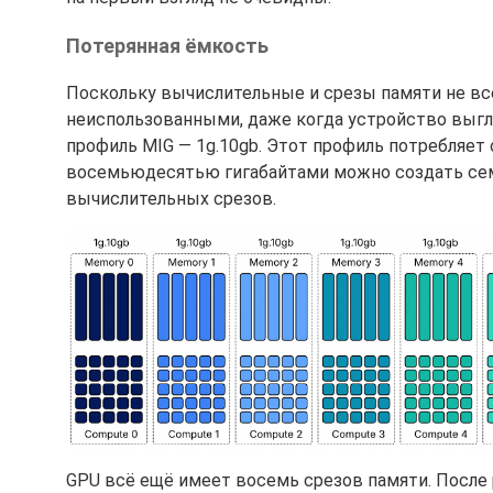
Потерянная ёмкость
Поскольку вычислительные и срезы памяти не вс
неиспользованными, даже когда устройство выг
профиль MIG — 1g.10gb. Этот профиль потребляет 
восемьюдесятью гигабайтами можно создать сем
вычислительных срезов.
GPU всё ещё имеет восемь срезов памяти. После