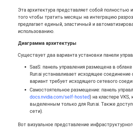
Эта архитектура представляет собой полностью 
того чтобы тратить месяцы на интеграцию разроз
предлагает единый, эластичный и автоматизиров
использованию.
Диаграмма архитектуры
Существует два варианта установки панели управл
SaaS: панель управления размещена в облаке
Run:ai устанавливает исходящее соединение 
вариант требует исходящего сетевого соеди
Самостоятельное размещение: панель управле
docs.nvidia.com/self-hosted
) на кластере VKS
выделенным только для Run:ai. Также доступ
сети).
Вот визуальное представление инфраструктурного