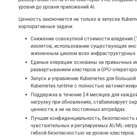
уровня до уровня приложений AI.
Ценность заключается не только в запуске Kubern
корпоративные задачи:
Снижение совокупной стоимости владения 
изолятов, использование существующих инс
жизненным циклом всех инфраструктурных 
Единые операции: основаны на привычных ин
развертыванием кластеров и GPU-операторо
Запуск и управление Kubernetes для больш
Kubernetes runtime с полностью автоматиз
Поддержка в течение 24 месяцев для каждой 
нагрузку при обновлениях, стабилизирует о
ценности, а не на постоянных апгрейдах.
Лучшая конфиденциальность, безопасность 
чувствительных и регулируемых AI/ML-нагр
гибкой безопасностью на уровне кластеров.