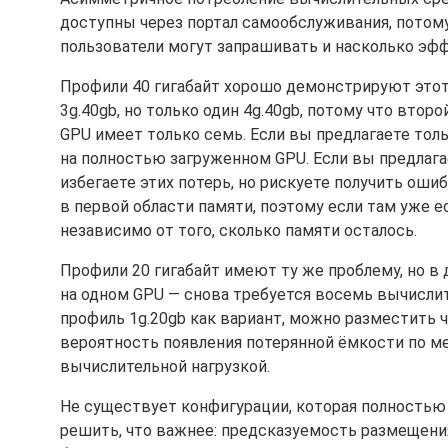
доступны через портал самообслуживания, потому
пользователи могут запрашивать и насколько эф
Профили 40 гигабайт хорошо демонстрируют это
3g.40gb, но только один 4g.40gb, потому что вто
GPU имеет только семь. Если вы предлагаете толь
на полностью загруженном GPU. Если вы предлага
избегаете этих потерь, но рискуете получить ош
в первой области памяти, поэтому если там уже
независимо от того, сколько памяти осталось.
Профили 20 гигабайт имеют ту же проблему, но в 
на одном GPU — снова требуется восемь вычислит
профиль 1g.20gb как вариант, можно разместить ч
вероятность появления потерянной ёмкости по м
вычислительной нагрузкой.
Не существует конфигурации, которая полностью
решить, что важнее: предсказуемость размещени