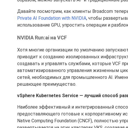
Давайте посмотрим, как клиенты Broadcom теперь 
Private AI Foundation with NVIDIA
, чтобы развертыв
использование GPU, упростить операции и разбло
NVIDIA Run:ai на VCF
Хотя многие организации по умолчанию запускают
приводит к созданию изолированных инфраструк
создавать и управлять службами, которые VCF пре
автоматизированного управления жизненным цикл
сетей, необходимых для промышленного AI. Именн
решающее преимущество.
vSphere Kubernetes Service — лучший способ раз
Наиболее эффективный и интегрированный способ 
предоставляющего готовые к корпоративному ис
Native Computing Foundation (CNCF), полностью уп
развертывается на этих кластерах VKS, создавая