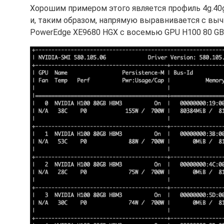
Хорошим примером этого является профиль 4g.40g
и, таким образом, напрямую выравнивается с выч
PowerEdge XE9680 HGX с восемью GPU H100 80 GB