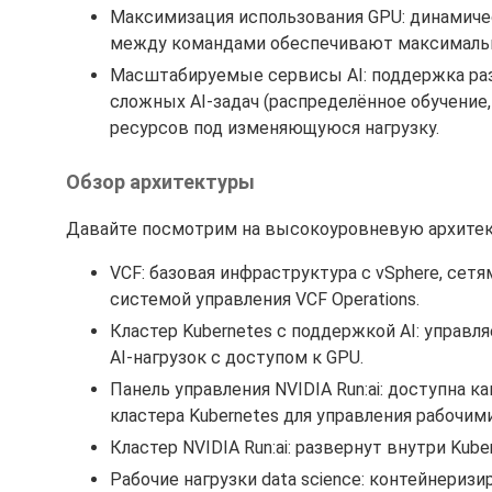
Максимизация использования GPU: динамиче
между командами обеспечивают максималь
Масштабируемые сервисы AI: поддержка раз
сложных AI-задач (распределённое обучени
ресурсов под изменяющуюся нагрузку.
Обзор архитектуры
Давайте посмотрим на высокоуровневую архитек
VCF: базовая инфраструктура с vSphere, сет
системой управления VCF Operations.
Кластер Kubernetes с поддержкой AI: управ
AI-нагрузок с доступом к GPU.
Панель управления NVIDIA Run:ai: доступна к
кластера Kubernetes для управления рабочими
Кластер NVIDIA Run:ai: развернут внутри Kub
Рабочие нагрузки data science: контейнери