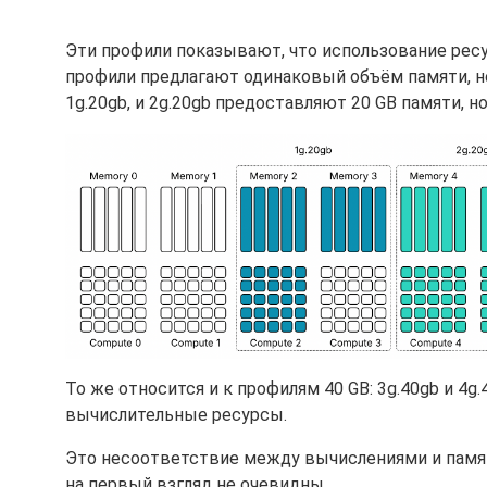
Эти профили показывают, что использование рес
профили предлагают одинаковый объём памяти, н
1g.20gb, и 2g.20gb предоставляют 20 GB памяти, 
То же относится и к профилям 40 GB: 3g.40gb и 4g
вычислительные ресурсы.
Это несоответствие между вычислениями и памя
на первый взгляд не очевидны.