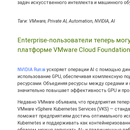
задач искусственного интеллекта и машинного об
Таги: VMware, Private AI, Automation, NVIDIA, AI
Enterprise-пользователи теперь могу
платформе VMware Cloud Foundatio
NVIDIA Run:ai
ускоряет операции AI с помощью ди
использование GPU, обеспечивая комплексную по
ресурсами. Объединяя ресурсы между средами и п
значительно повышает эффективность GPU и проп
Недавно VMware объявила, что предприятия тепер
VMware vSphere Kubernetes Services (VKS) — станд
поможет предприятиям достичь оптимального испо
Kubernetes и поддерживать как контейнеризованн
образом, можно запускать AI- и традиционные раб