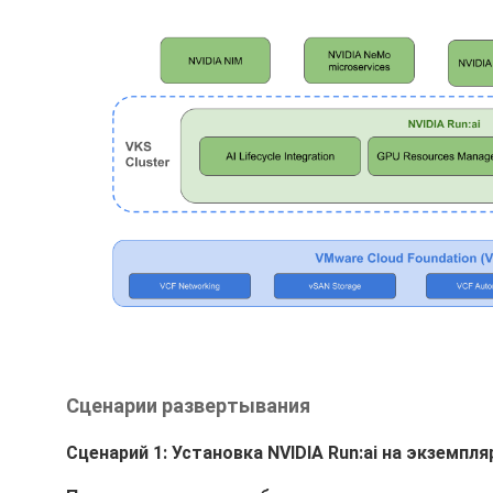
Сценарии развертывания
Сценарий 1: Установка NVIDIA Run:ai на экземпл