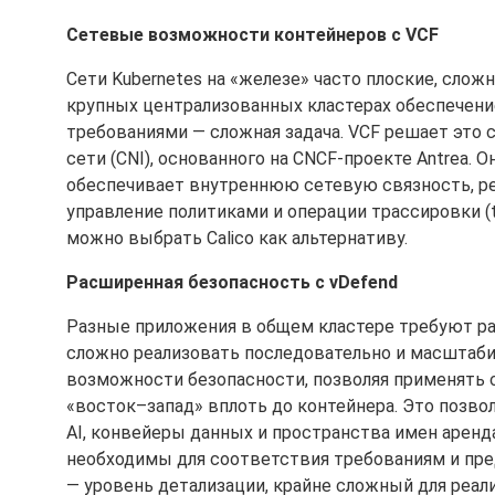
Сетевые возможности контейнеров с VCF
Сети Kubernetes на «железе» часто плоские, слож
крупных централизованных кластерах обеспечен
требованиями — сложная задача. VCF решает это 
сети (CNI), основанного на CNCF-проекте Antrea. 
обеспечивает внутреннюю сетевую связность, ре
управление политиками и операции трассировки (t
можно выбрать Calico как альтернативу.
Расширенная безопасность с vDefend
Разные приложения в общем кластере требуют ра
сложно реализовать последовательно и масштаби
возможности безопасности, позволяя применять 
«восток–запад» вплоть до контейнера. Это позво
AI, конвейеры данных и пространства имен арен
необходимы для соответствия требованиям и пре
— уровень детализации, крайне сложный для реал