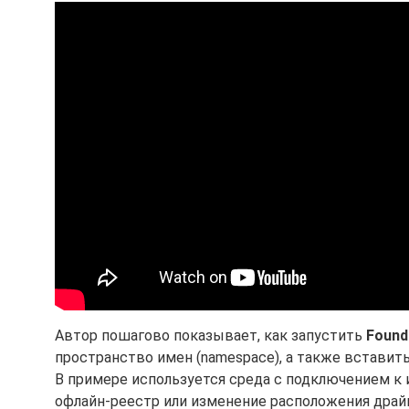
Автор пошагово показывает, как запустить
Found
пространство имен (namespace), а также вставит
В примере используется среда с подключением к 
офлайн-реестр или изменение расположения драйв