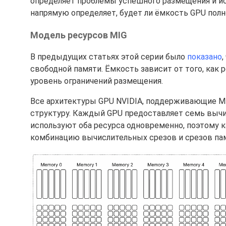
определяет проблемы успешного размещения и ис
напрямую определяет, будет ли ёмкость GPU полн
Модель ресурсов MIG
В предыдущих статьях этой серии было
показано
свободной памяти. Ёмкость зависит от того, как
уровень ограничений размещения.
Все архитектуры GPU NVIDIA, поддерживающие MIG
структуру. Каждый GPU предоставляет семь вычи
используют оба ресурса одновременно, поэтому
комбинацию вычислительных срезов и срезов па