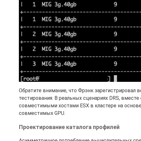
Обратите внимание, что Фрэнк зарегистрировал вс
тестирования. В реальных сценариях DRS, вместе 
совместимыми хостами ESX в кластере на основе 
совместимых GPU.
Проектирование каталога профилей
Асимметричное потребление вычислительных срез