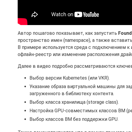
Автор пошагово показывает, как запустить
Found
пространство имен (namespace), а также вставит
В примере используется среда с подключением к 
офлайн-реестр или изменение расположения драйв
Далее в видео подробно рассматриваются ключе
Выбор версии Kubernetes (или VKR).
Указание образа виртуальной машины для зада
загруженного в библиотеку контента.
Выбор класса хранилища (storage class).
Настройка GPU-совместимых классов ВМ (ре
Выбор классов ВМ без поддержки GPU.