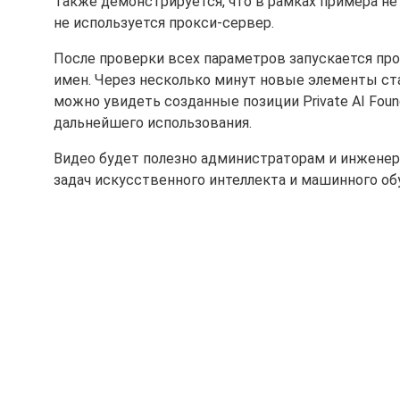
Также демонстрируется, что в рамках примера не
не используется прокси-сервер.
После проверки всех параметров запускается пр
имен. Через несколько минут новые элементы стано
можно увидеть созданные позиции Private AI Foun
дальнейшего использования.
Видео будет полезно администраторам и инжене
задач искусственного интеллекта и машинного об