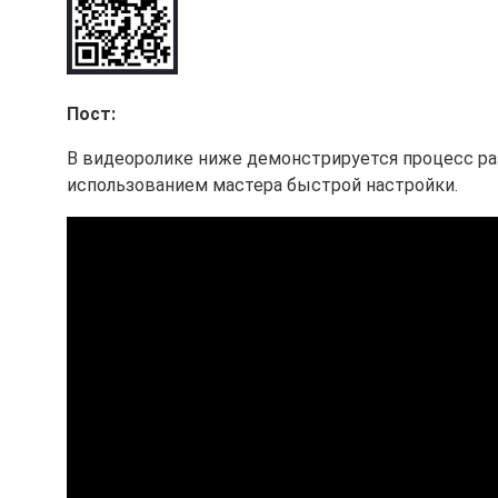
Пост:
В видеоролике ниже демонстрируется процесс разв
использованием мастера быстрой настройки.