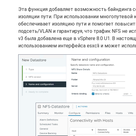
Эта функция добавляет возможность байндинга со
изоляции пути. При использовании многопутевой 
обеспечивает изоляцию пути и помогает повысить
подсеть/VLAN и гарантируя, что трафик NFS не ис
v3 была добавлена еще в vSphere 8.0 U1. В насто
использованием интерфейса esxcli и может испол