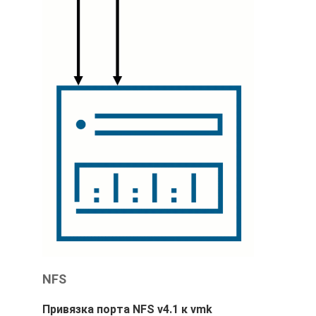
NFS
Привязка порта NFS v4.1 к vmk