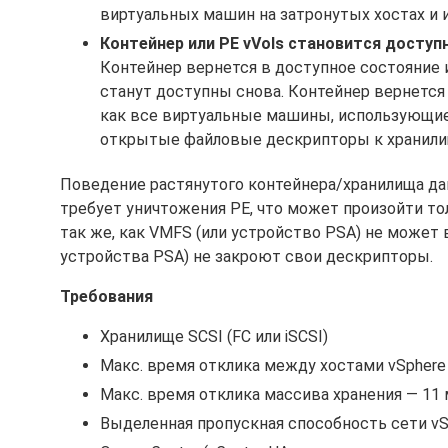
виртуальных машин на затронутых хостах и и
Контейнер или PE vVols становится доступ
Контейнер вернется в доступное состояние и
станут доступны снова. Контейнер вернется 
как все виртуальные машины, использующие
открытые файловые дескрипторы к хранилищ
Поведение растянутого контейнера/хранилища да
требует уничтожения PE, что может произойти тол
так же, как VMFS (или устройство PSA) не может 
устройства PSA) не закроют свои дескрипторы.
Требования
Хранилище SCSI (FC или iSCSI)
Макс. время отклика между хостами vSphere
Макс. время отклика массива хранения — 11
Выделенная пропускная способность сети vS