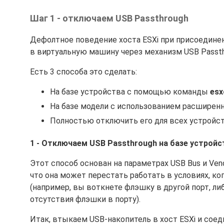
Шаг 1 - отключаем USB Passthrough
Дефолтное поведение хоста ESXi при присоединен
в виртуальную машину через механизм USB Passth
Есть 3 способа это сделать:
На базе устройства с помощью команды
esx
На базе модели с использованием расширен
Полностью отключить его для всех устройс
1 - Отключаем USB Passthrough на базе устройс
Этот способ основан на параметрах USB Bus и Vendo
что она может перестать работать в условиях, ко
(например, вы воткнете флэшку в другой порт, л
отсутствия флэшки в порту).
Итак, втыкаем USB-накопитель в хост ESXi и соед