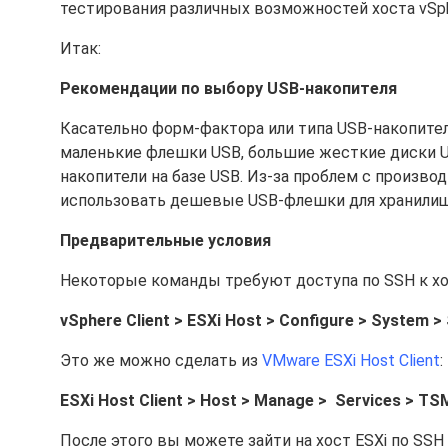
тестирования различных возможностей хоста vSph
Итак:
Рекомендации по выбору USB-накопителя
Касательно форм-фактора или типа USB-накопител
маленькие флешки USB, большие жесткие диски 
накопители на базе USB. Из-за проблем с произв
использовать дешевые USB-флешки для хранилищ
Предварительные условия
Некоторые команды требуют доступа по SSH к хост
vSphere Client > ESXi Host > Configure > System >
Это же можно сделать из
VMware ESXi Host Client
:
ESXi Host Client > Host > Manage > Services > TS
После этого вы можете зайти на хост ESXi по SS