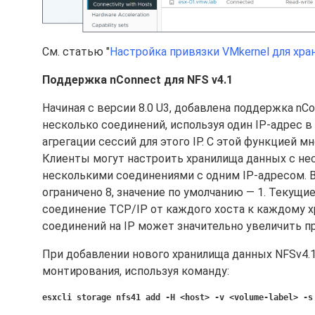
См. статью "
Настройка привязки VMkernel для хран
Поддержка nConnect для NFS v4.1
Начиная с версии 8.0 U3, добавлена поддержка nC
несколько соединений, используя один IP-адрес 
агрегации сессий для этого IP. С этой функцией 
Клиенты могут настроить хранилища данных с нес
несколькими соединениями с одним IP-адресом. 
ограничено 8, значение по умолчанию — 1. Текущи
соединение TCP/IP от каждого хоста к каждому 
соединений на IP может значительно увеличить п
При добавлении нового хранилища данных NFSv4.1
монтирования, используя команду:
esxcli storage nfs41 add -H <host> -v <volume-label> -s