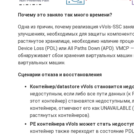
Почему это заняло так много времени?
Одна из причин, почему реализация vVols-SSC зан
улучшениях, необходимых для защиты компоненто
растянутое хранилище, необходимо наличие процес
Device Loss (PDL) или All Paths Down (APD). VMCP
обнаруживает сбои хранения виртуальных машин 
виртуальных машин.
Сценарии отказа и восстановления
Контейнер/datastore vVols становится не
недоступным, если либо все пути данных (к 
этот контейнер) становятся недоступными, л
контейнере, отмечают его как UNAVAILABLE 
растянутых контейнеров).
PE контейнера vVols может стать недост
контейнер также переходит в состояние PDL