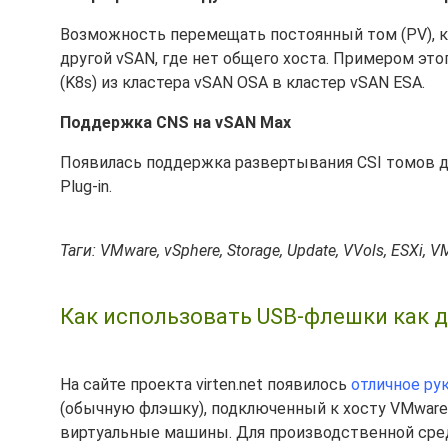
Возможность перемещать постоянный том (PV), ка
другой vSAN, где нет общего хоста. Примером эт
(K8s) из кластера vSAN OSA в кластер vSAN ESA.
Поддержка CNS на vSAN Max
Появилась поддержка развертывания CSI томов дл
Plug-in.
Таги: VMware, vSphere, Storage, Update, VVols, ESXi, 
Как использовать USB-флешки как д
На сайте проекта virten.net появилось
отличное ру
(обычную флэшку), подключенный к хосту VMware 
виртуальные машины. Для производственной среды