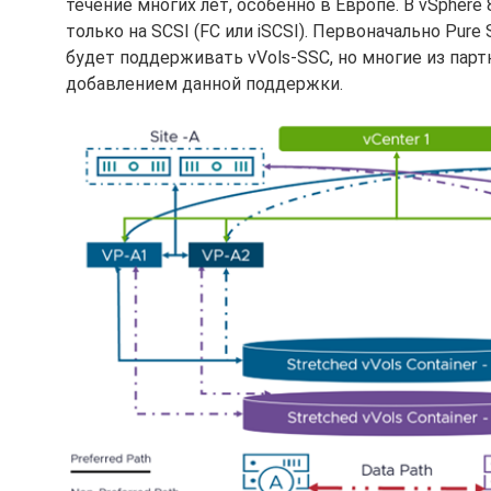
течение многих лет, особенно в Европе. В vSphere
только на SCSI (FC или iSCSI). Первоначально Pur
будет поддерживать vVols-SSC, но многие из пар
добавлением данной поддержки.