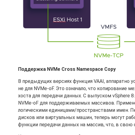
Поддержка NVMe Cross Namespace Copy
В предыдущих версиях функция VAAI, аппаратно у
не для NVMe-oF. Это означало, что копирование
хоста для передачи данных. С выпуском vSphere 8
NVMe-oF для поддерживаемых массивов. Применен
логическими единицами/пространствами имен. Пе
дисков или виртуальных машин, теперь могут ра
функции передачи данных на массив, что, в свою о