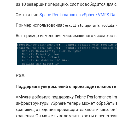
из 10 завершит операцию, слот освободится для 
См. статью
Space Reclamation on vSphere VMFS Dat
Пример использования :
esxcli storage vmfs reclaim 
Вот пример изменения максимального числа хос
PSA
Поддержка уведомлений о производительности Fa
VMware добавила поддержку Fabric Performance Impa
инфраструктуры vSphere теперь может обрабаты
хранилищ о падении производительности каналов
хранения. Он может уведомлять хосты о перегрузк