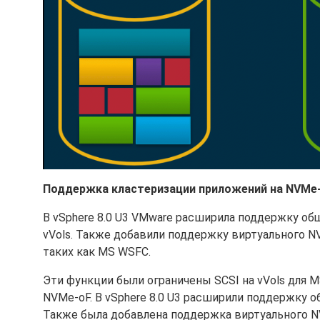
Поддержка кластеризации приложений на NVMe-
В vSphere 8.0 U3 VMware расширила поддержку о
vVols. Также добавили поддержку виртуального N
таких как MS WSFC.
Эти функции были ограничены SCSI на vVols для MS 
NVMe-oF. В vSphere 8.0 U3 расширили поддержку 
Также была добавлена поддержка виртуального N