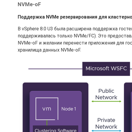
NVMe-oF
Поддержка NVMe резервирования для кластерн
В vSphere 8.0 U3 была расширена поддержка гост
поддерживалась только NVMe/FC). Это предоста
NVMe-oF и желании перенести приложения для гост
хранилища данных NVMe-oF.