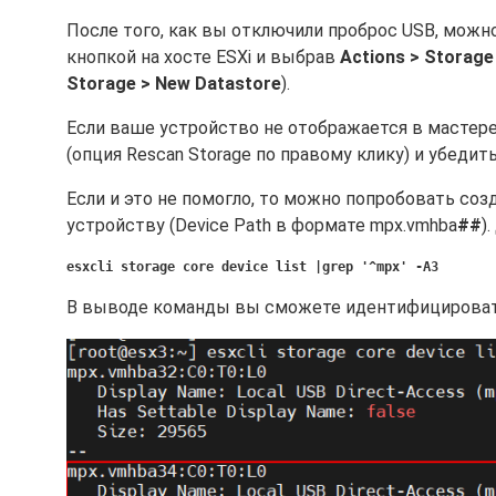
После того, как вы отключили проброс USB, можно 
кнопкой на хосте ESXi и выбрав
Actions > Storage 
Storage > New Datastore
).
Если ваше устройство не отображается в мастере
(опция Rescan Storage по правому клику) и убедит
Если и это не помогло, то можно попробовать со
устройству (Device Path в формате mpx.vmhba
##
)
esxcli storage core device list |grep '^mpx' -A3
В выводе команды вы сможете идентифицировать