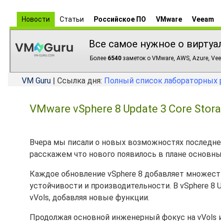
Новости
Статьи
Российское ПО
VMware
Veeam
Все самое нужное о виртуа
Более
6540
заметок о VMware, AWS, Azure, Vee
VM Guru
| Ссылка дня:
Полный список лабораторных 
VMware vSphere 8 Update 3 Core Stora
Вчера мы писали о новых возможностях последне
расскажем что нового появилось в плане основных
Каждое обновление vSphere 8 добавляет множес
устойчивости и производительности. В vSphere 8
vVols, добавляя новые функции.
Продолжая основной инженерный фокус на vVols 