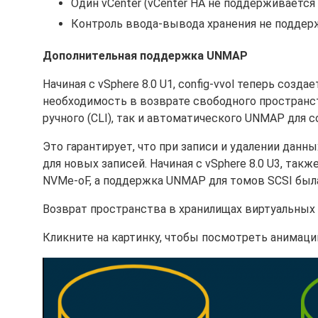
Один vCenter (vCenter HA не поддерживается 
Контроль ввода-вывода хранения не поддерж
Дополнительная поддержка UNMAP
Начиная с vSphere 8.0 U1, config-vvol теперь созд
необходимость в возврате свободного пространств
ручного (CLI), так и автоматического UNMAP для co
Это гарантирует, что при записи и удалении данн
для новых записей. Начиная с vSphere 8.0 U3, та
NVMe-oF, а поддержка UNMAP для томов SCSI был
Возврат пространства в хранилищах виртуальных
Кликните на картинку, чтобы посмотреть анимаци