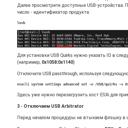
Далее просмотрите доступные USB-устройства. Пе
число - идентификатор продукта:
lusb
Для установки USB Quirks нужно указать ID в сл
(например,
0x1058:0x1140
).
Отключите USB passthrough, используя следующую
esxcli system settings advanced set -o /USB/quirks -s 0
Здесь уже нужно перезагрузить хост ESXi для пр
3 - Отключаем USB Arbitrator
Перед началом процедуры не втыкаем флэшку в 