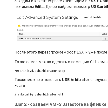
Заходим в клиент vSphere Client, идем в
ESX > Con
нажимаем
Edit...
Далее найдем параметр
USB.arbi
После этого перезагружаем хост ESXi и уже посл
То же самое можно сделать с помощью CLI-коман
/etc/init.d/usbarbitrator stop
Также можно отключить
USB Arbitrator
следующей
хоста:
# chkconfig usbarbitrator off
Шаг 2 - создаем VMFS Datastore на флэшке