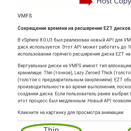
VMFS
Сокращение времени на расширение EZT дисков
В vSphere 8.0 U3 был реализован новый API для V
диск используется. Этот API может работать до 
использовании горячего расширения диска EZT на
Виртуальные диски на VMFS имеют тип аллокации,
хранилище: Thin (тонкое), Lazy Zeroed Thick (толс
(толстое с предварительным занулением). EZT о
производительности во время выполнения, поско
создании диска. Если пользователь ранее выбрал 
этот процесс был медленным. Новый API позволяе
Кликните на картинку для просмотра анимации: