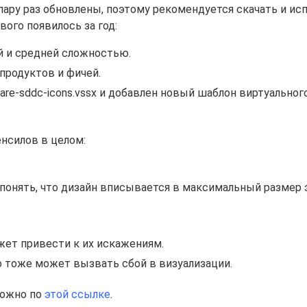
ару раз обновлены, поэтому рекомендуется скачать и ис
вого появилось за год:
 и средней сложностью.
продуктов и фичей.
e-sddc-icons.vssx и добавлен новый шаблон виртуальног
нсилов в целом:
 понять, что дизайн вписывается в максимальный размер
жет привести к их искажениям.
о тоже может вызвать сбой в визуализации.
можно по
этой ссылке
.