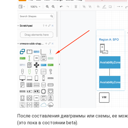
После составления диаграммы или схемы, ее можн
(это пока в состоянии beta).