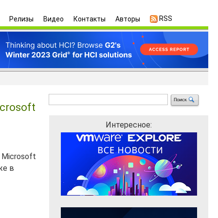
RSS
Релизы
Видео
Контакты
Авторы
crosoft
Интересное:
Microsoft
же в