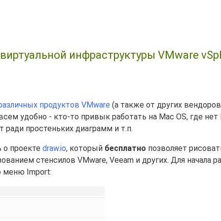
виртуальной инфраструктуры VMware vSph
я различных продуктов VMware
(а также от других вендоров
 всем удобно - кто-то привык работать на Mac OS, где нет 
т ради простеньких диаграмм и т.п.
ь о проекте
draw.io
, который
бесплатно
позволяет рисоват
ванием стенсилов VMware, Veeam и других. Для начала р
 меню Import: