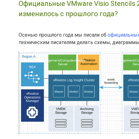
Официальные VMware Visio Stencils 
изменилось с прошлого года?
Осенью прошлого года мы писали об
официальных 
техническим писателям делать схемы, диаграммы