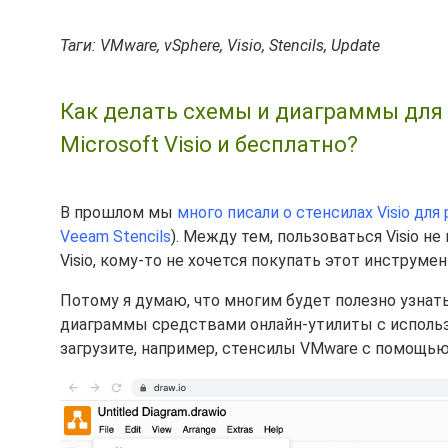
Таги: VMware, vSphere, Visio, Stencils, Update
Как делать схемы и диаграммы для 
Microsoft Visio и бесплатно?
В прошлом мы
много писали о стенсилах Visio дл
Veeam Stencils
). Между тем, пользоваться Visio не
Visio, кому-то не хочется покупать этот инструмен
Потому я думаю, что многим будет полезно узнат
диаграммы средствами онлайн-утилиты с использо
загрузите, например, стенсилы VMware с помощью