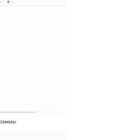
граммы: