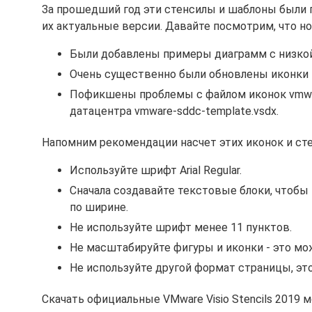
За прошедший год эти стенсилы и шаблоны были п
их актуальные версии. Давайте посмотрим, что но
Были добавлены примеры диаграмм с низкой
Очень существенно были обновлены иконки 
Пофикшены проблемы с файлом иконок vmwar
датацентра vmware-sddc-template.vsdx.
Напомним рекомендации насчет этих иконок и сте
Используйте шрифт Arial Regular.
Сначала создавайте текстовые блоки, чтобы
по ширине.
Не используйте шрифт менее 11 пунктов.
Не масштабируйте фигуры и иконки - это мо
Не используйте другой формат страницы, эт
Скачать официальные VMware Visio Stencils 2019 