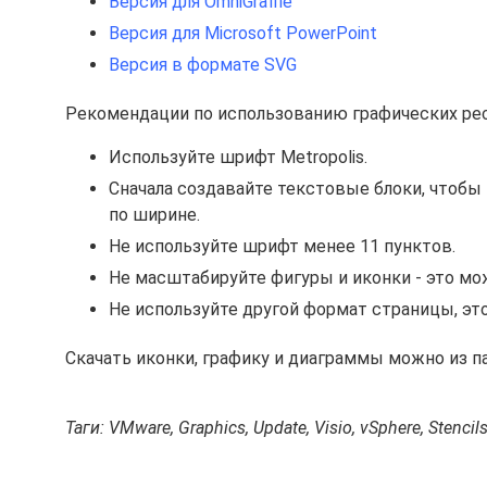
Версия для OmniGraffle
Версия для Microsoft PowerPoint
Версия в формате SVG
Рекомендации по использованию графических ре
Используйте шрифт Metropolis.
Сначала создавайте текстовые блоки, чтобы
по ширине.
Не используйте шрифт менее 11 пунктов.
Не масштабируйте фигуры и иконки - это мо
Не используйте другой формат страницы, эт
Скачать иконки, графику и диаграммы можно из п
Таги: VMware, Graphics, Update, Visio, vSphere, Stencil