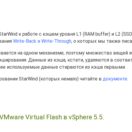
rWind к работе с кэшем уровня L1 (RAM buffer) и L2 (SSD
вания
Write-Back и Write-Through
, о которых мы также писа
ывается на одном механизме, поэтому множество вещей и
ширования. Данные из кэша, кстати, удаляются в соотве
именее используемые данные стираются из кэша первыми.
овании StarWind (которых немало) читайте в
документе
.
are Virtual Flash в vSphere 5.5.