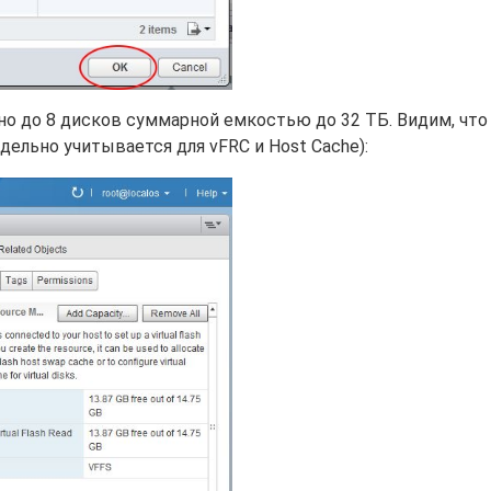
но до 8 дисков суммарной емкостью до 32 ТБ. Видим, что
отдельно учитывается для vFRC и Host Cache):