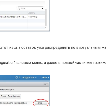
тот кэш, а остаток уже распределять по виртуальным м
nfiguration" в левом меню, а далее в правой части мы нажи