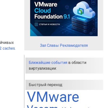
ойчивых
Зал Славы Рекламодателя
2 caches.
Ближайшие события
в области
виртуализации:
Быстрый переход:
VMware