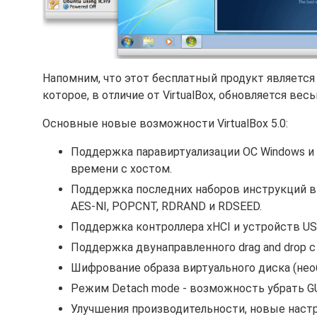
Напомним, что этот бесплатный продукт являетс
которое, в отличие от VirtualBox, обновляется вес
Основные новые возможности VirtualBox 5.0:
Поддержка паравиртуализации ОС Windows и L
времени с хостом.
Поддержка последних наборов инструкций в п
AES-NI, POPCNT, RDRAND и RDSEED.
Поддержка контроллера xHCI и устройств USB
Поддержка двунаправленного drag and drop с х
Шифрование образа виртуального диска (необх
Режим Detach mode - возможность убрать G
Улучшения производительности, новые настр