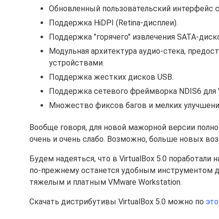
Обновленный пользовательский интерфейс ст
Поддержка HiDPI (Retina-дисплеи).
Поддержка "горячего" извлечения SATA-диск
Модульная архитектура аудио-стека, предос
устройствами.
Поддержка жестких дисков USB.
Поддержка сетевого фреймворка NDIS6 для Wi
Множество фиксов багов и мелких улучшени
Вообще говоря, для новой мажорной версии полн
очень и очень слабо. Возможно, больше новых во
Будем надеяться, что в VirtualBox 5.0 поработали
по-прежнему останется удобным инструментом дл
тяжелым и платным VMware Workstation.
Скачать дистрибутивы VirtualBox 5.0 можно по
это