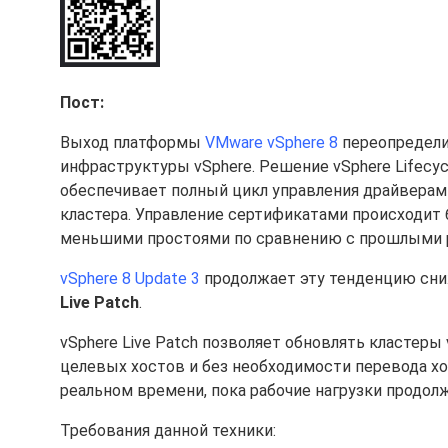
Пост:
Выход платформы
VMware vSphere 8
переопредели
инфраструктуры vSphere. Решение vSphere Lifecyc
обеспечивает полный цикл управления драйверам
кластера. Управление сертификатами происходит б
меньшими простоями по сравнению с прошлыми 
vSphere 8 Update 3
продолжает эту тенденцию сни
Live Patch
.
vSphere Live Patch позволяет обновлять кластеры 
целевых хостов и без необходимости перевода х
реальном времени, пока рабочие нагрузки продол
Требования данной техники: