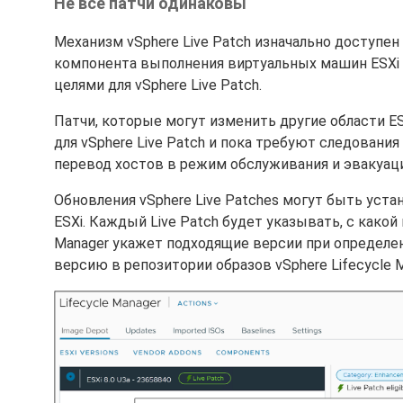
Не все патчи одинаковы
Механизм vSphere Live Patch изначально доступен
компонента выполнения виртуальных машин ESXi (v
целями для vSphere Live Patch.
Патчи, которые могут изменить другие области ES
для vSphere Live Patch и пока требуют следован
перевод хостов в режим обслуживания и эвакуац
Обновления vSphere Live Patches могут быть ус
ESXi. Каждый Live Patch будет указывать, с како
Manager укажет подходящие версии при определе
версию в репозитории образов vSphere Lifecycle M