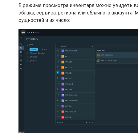
В режиме просмотра инвентаря можно увидеть вс
облака, сервиса, региона или облачного аккаунта
сущностей и их число: