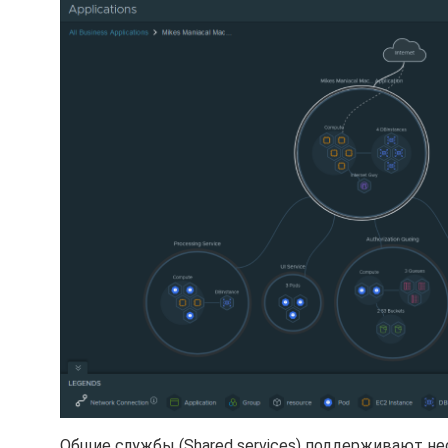
Общие службы (Shared services) поддерживают не