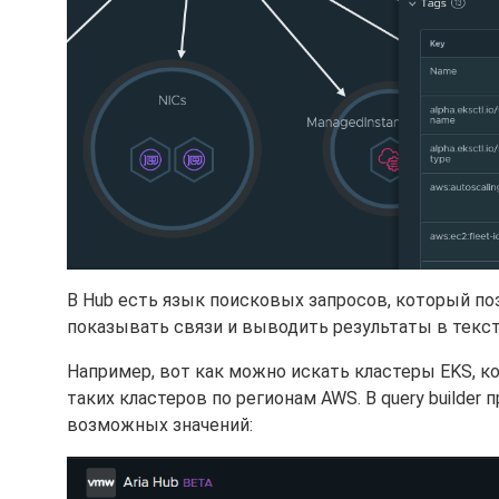
В Hub есть язык поисковых запросов, который поз
показывать связи и выводить результаты в текс
Например, вот как можно искать кластеры EKS, к
таких кластеров по регионам AWS. В query builder
возможных значений: