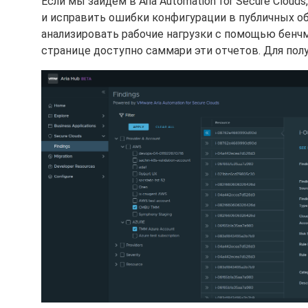
Если мы зайдем в Aria Automation for Secure Clou
и исправить ошибки конфигурации в публичных об
анализировать рабочие нагрузки с помощью бенчма
странице доступно саммари эти отчетов. Для полу