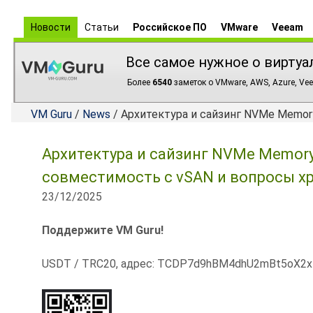
Новости
Статьи
Российское ПО
VMware
Veeam
Все самое нужное о виртуа
Более
6540
заметок о VMware, AWS, Azure, Vee
VM Guru
/
News
/ Архитектура и сайзинг NVMe Memory
Архитектура и сайзинг NVMe Memory T
совместимость с vSAN и вопросы х
23/12/2025
Поддержите VM Guru!
USDT / TRC20, адрес: TCDP7d9hBM4dhU2mBt5oX2