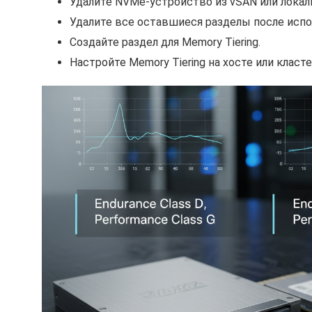
Удалите NVMe-устройство из vSAN или локал
Удалите все оставшиеся разделы после испо
Создайте раздел для Memory Tiering.
Настройте Memory Tiering на хосте или класте