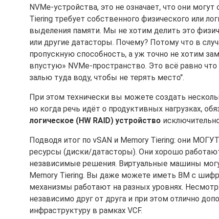
NVMe-устройства, это не означает, что они могут
Tiering требует собственного физического или ло
выделения памяти. Мы не хотим делить это физич
или другие датасторы. Почему? Потому что в слу
пропускную способность, а уж точно не хотим зам
впустую» NVMe-пространство. Это всё равно что с
залью туда воду, чтобы не терять место".
При этом технически вы можете создать несколько
но когда речь идёт о продуктивных нагрузках, о
логическое (HW RAID) устройство
исключительно 
Подводя итог по vSAN и Memory Tiering: они МОГ
ресурсы (диски/датасторы). Они хорошо работают
независимые решения. Виртуальные машины могу
Memory Tiering. Вы даже можете иметь ВМ с шифр
механизмы работают на разных уровнях. Несмотр
независимо друг от друга и при этом отлично доп
инфраструктуру в рамках VCF.