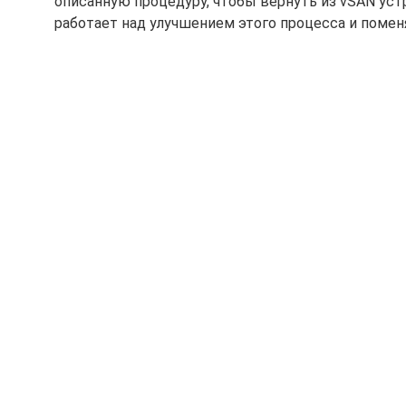
описанную процедуру, чтобы вернуть из vSAN устр
работает над улучшением этого процесса и поме