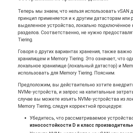
Теперь мы знаем, что нельзя использовать vSAN д
принцип применяется и к другим датасторам или 
выделенное устройство, локально подключённое к
разделов. Соответственно, не нужно предоставля
Tiering.
Говоря о других вариантах хранения, также важн
хранилищем и Memory Tiering. Это означает, что 
локальное хранилище (локальный датастор) и Memo
использовать для Memory Tiering. Поясним.
Предположим, вы действительно хотите внедрить 
NVMe-устройств, и запрос на капитальные затраты
случае вы можете изъять NVMe-устройства из лок
Memory Tiering, следуя корректной процедуре:
Убедитесь, что рассматриваемое устройств
износостойкости D и класс производительн