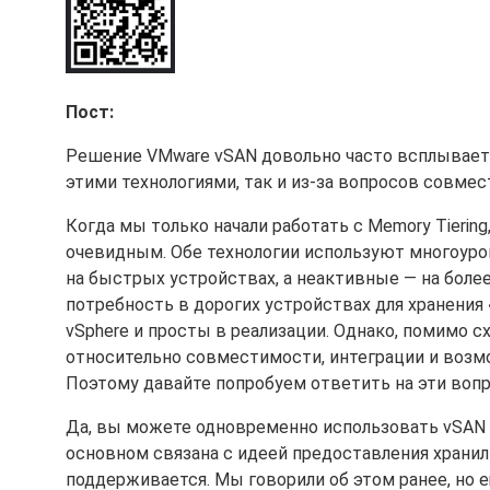
Пост:
Решение VMware vSAN довольно часто всплывает
этими технологиями, так и из-за вопросов совме
Когда мы только начали работать с Memory Tierin
очевидным. Обе технологии используют многоур
на быстрых устройствах, а неактивные — на боле
потребность в дорогих устройствах для хранения
vSphere и просты в реализации. Однако, помимо с
относительно совместимости, интеграции и возм
Поэтому давайте попробуем ответить на эти воп
Да, вы можете одновременно использовать vSAN и 
основном связана с идеей предоставления хранили
поддерживается. Мы говорили об этом ранее, но е