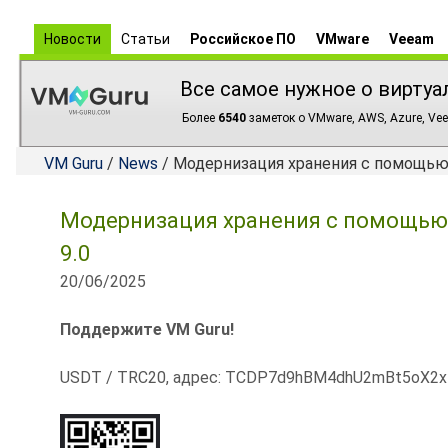
Новости
Статьи
Российское ПО
VMware
Veeam
Все самое нужное о виртуа
Более
6540
заметок о VMware, AWS, Azure, Vee
VM Guru
/
News
/ Модернизация хранения с помощью V
Модернизация хранения с помощью 
9.0
20/06/2025
Поддержите VM Guru!
USDT / TRC20, адрес: TCDP7d9hBM4dhU2mBt5oX2