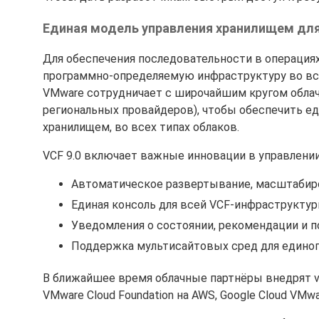
Единая модель управления хранилищем для
Для обеспечения последовательности в операциях
программно-определяемую инфраструктуру во всех
VMware сотрудничает с широчайшим кругом облач
региональных провайдеров), чтобы обеспечить е
хранилищем, во всех типах облаков.
VCF 9.0 включает важные инновации в управлени
Автоматическое развертывание, масштабиро
Единая консоль для всей VCF-инфраструктур
Уведомления о состоянии, рекомендации и 
Поддержка мультисайтовых сред для единог
В ближайшее время облачные партнёры внедрят vSAN
VMware Cloud Foundation на AWS, Google Cloud VMwa