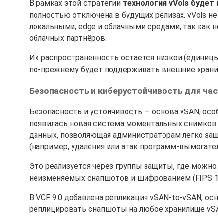
В рамках этой стратегии
технология vVols будет
полностью отключена в будущих релизах. vVols 
локальными, edge и облачными средами, так как
облачных партнёров.
Их распространённость остаётся низкой (единиц
по-прежнему будет поддерживать внешние храни
Безопасность и киберустойчивость для ча
Безопасность и устойчивость — основа vSAN, осо
появилась новая система моментальных снимков 
данных, позволяющая администраторам легко за
(например, удаления или атак программ-вымогател
Это реализуется через группы защиты, где можно з
неизменяемых снапшотов и шифрованием (FIPS 14
В VCF 9.0 добавлена репликация vSAN-to-vSAN, ос
реплицировать снапшоты на любое хранилище vSAN