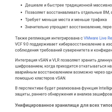
Дешевле и быстрее традиционной массивно
Позволяет восстанавливать отдельные ВМ, 
Требует меньше места и меньше трафика
Значительно упрощает восстановление, пере
Также репликация интегрирована с
VMware Live R
VCF 9.0 поддерживает кибервосстановление в изо
соблюдения требований суверенитета и конфиде
Интеграция vSAN и VLR позволяет хранить длинну
шифрованием, когда приходится откатываться наз
аварийным восстановлением возможно через оди
помощью кластеров vSAN.
В перспективе будет реализована функция Intelli
защиты, раннего обнаружения и анализа зашифров
Унифицированное хранилище для всех типо