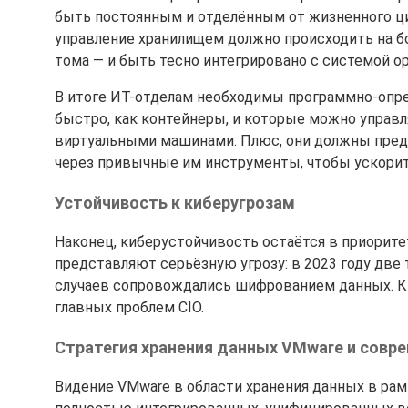
быть постоянным и отделённым от жизненного ци
управление хранилищем должно происходить на бо
тома — и быть тесно интегрировано с системой о
В итоге ИТ-отделам необходимы программно-опр
быстро, как контейнеры, и которые можно управл
виртуальными машинами. Плюс, они должны пред
через привычные им инструменты, чтобы ускорит
Устойчивость к киберугрозам
Наконец, киберустойчивость остаётся в приорит
представляют серьёзную угрозу: в 2023 году две 
случаев сопровождались шифрованием данных. К
главных проблем CIO.
Стратегия хранения данных VMware и совр
Видение VMware в области хранения данных в рам