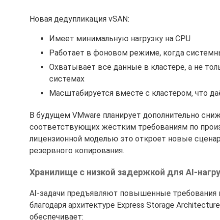
Новая дедупликация vSAN:
Имеет минимальную нагрузку на CPU
Работает в фоновом режиме, когда системн
Охватывает все данные в кластере, а не то
системах
Масштабируется вместе с кластером, что д
В будущем VMware планирует дополнительно снижа
соответствующих жёстким требованиям по произ
лицензионной моделью это откроет новые сценар
резервного копирования.
Хранилище с низкой задержкой для AI-нагр
AI-задачи предъявляют повышенные требования к
благодаря архитектуре Express Storage Architectu
обеспечивает: