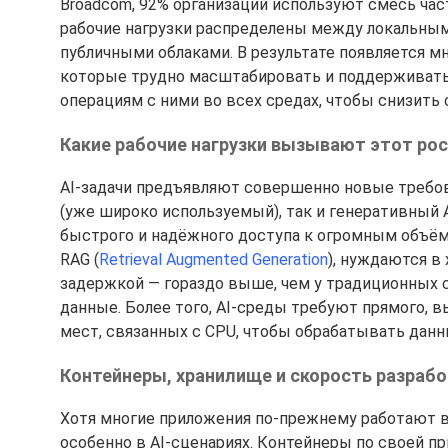
Broadcom, 92% организаций используют смесь част
рабочие нагрузки распределены между локальным
публичными облаками. В результате появляется м
которые трудно масштабировать и поддерживать.
операциям с ними во всех средах, чтобы снизить
Какие рабочие нагрузки вызывают этот ро
AI-задачи предъявляют совершенно новые требов
(уже широко используемый), так и генеративный 
быстрого и надёжного доступа к огромным объём
RAG (
Retrieval Augmented Generation
), нуждаются в
задержкой — гораздо выше, чем у традиционных си
данные. Более того, AI-среды требуют прямого, в
мест, связанных с CPU, чтобы обрабатывать дан
Контейнеры, хранилище и скорость разраб
Хотя многие приложения по-прежнему работают в
особенно в AI-сценариях. Контейнеры по своей 