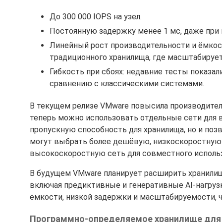
До 300 000 IOPS на узел.
Постоянную задержку менее 1 мс, даже при 
Линейный рост производительности и ёмкост
традиционного хранилища, где масштабирует
Гибкость при сбоях: недавние тесты показа
сравнению с классическими системами.
В текущем релизе VMware повысила производитель
теперь можно использовать отдельные сети для 
пропускную способность для хранилища, но и по
могут выбрать более дешёвую, низкоскоростную 
высокоскоростную сеть для совместного использ
В будущем VMware планирует расширить хранилищ
включая предиктивные и генеративные AI-нагруз
ёмкости, низкой задержки и масштабируемости, ч
Программно-определяемое хранилище для 