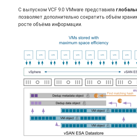
С выпуском VCF 9.0 VMware представила
глобаль
позволяет дополнительно сократить объём храним
росте объёма информации.