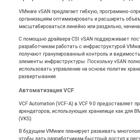
VMware vSAN предлагает гибкую, программно-оп
организациям оптимизировать и расширять объём
масштабироваться линейно или раздельно, начиная
С помощью драйвера CSI vSAN поддерживает пост
разработчикам работать с инфраструктурой VMw
получают гранулированный контроль и видимость
элементы инфраструктуры. Поскольку vSAN полно
использовать управление на основе политик хра
развертывание.
Автоматизация VCF
VCF Automation (VCF-A) в VCF 9.0 предоставляет 
арендаторов, использующих хранилище как для ВМ
(VKS).
В будущем VMware планирует развивать многопольз
чтобы дать разработчикам быстрый доступ к ресу