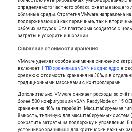
полностью интегрированных, унифицированных в
определяемого частного облака, охватывающего 
облачные среды. Cтратегия VMware направлена на
поддерживающей как первичные, так и вторичные
рабочих нагрузок. Эта платформа создаётся с це
затраты и ускорить инновации.
Снижение стоимости хранения
VMware уделяет особое внимание снижению затрат
включает
1 TiB хранилища vSAN на одно ядро
в сво
среднюю стоимость хранения на 30%, а в отдельн
традиционными массивами с контроллерами.
Дополнительно, VMware снижает расходы за счёт
более 500 конфигураций vSAN ReadyNode от 15 O
хранения на 46% за терабайт. Масштабируемая ги
ёмкость, типичную для масштабируемых систем (s
сократить затраты на поддержку и управление. В
устойчивое хранилище для критически важных за