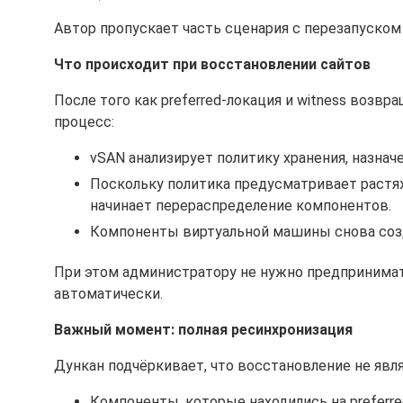
Автор пропускает часть сценария с перезапуском
Что происходит при восстановлении сайтов
После того как preferred-локация и witness возв
процесс:
vSAN анализирует политику хранения, назна
Поскольку политика предусматривает раст
начинает перераспределение компонентов.
Компоненты виртуальной машины снова создаю
При этом администратору не нужно предпринимат
автоматически.
Важный момент: полная ресинхронизация
Дункан подчёркивает, что восстановление не явл
Компоненты, которые находились на preferr