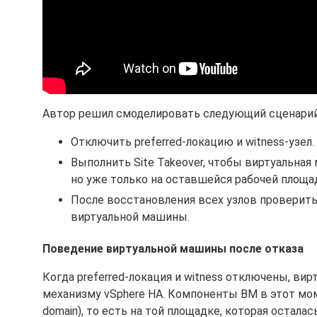
Автор решил смоделировать следующий сценарий
Отключить preferred-локацию и witness-узел.
Выполнить Site Takeover, чтобы виртуальная 
но уже только на оставшейся рабочей площа
После восстановления всех узлов проверит
виртуальной машины.
Поведение виртуальной машины после отказа
Когда preferred-локация и witness отключены, ви
механизму vSphere HA. Компоненты ВМ в этот мом
domain), то есть на той площадке, которая осталас