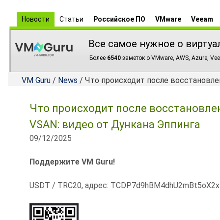
Новости
Статьи
Российское ПО
VMware
Veeam
Все самое нужное о виртуа
Более
6540
заметок о VMware, AWS, Azure, Vee
VM Guru
/
News
/ Что происходит после восстановле
Что происходит после восстановле
VSAN: видео от Дункана Эппинга
09/12/2025
Поддержите VM Guru!
USDT / TRC20, адрес: TCDP7d9hBM4dhU2mBt5oX2